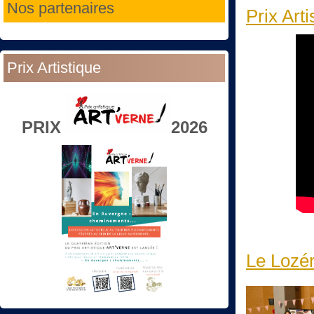
Nos partenaires
Prix Art
Prix Artistique
PRIX
2026
Le Lozér