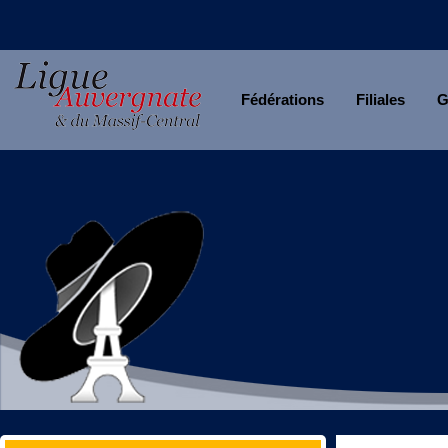
Fédérations
Filiales
G