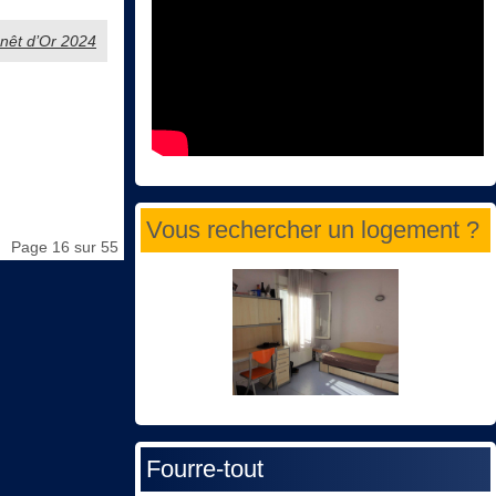
Genêt d’Or 2024
Vous rechercher un logement ?
Page 16 sur 55
Fourre-tout