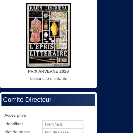
PRIX ARVERNE 2026
Editions le dilettante
Comité Directeur
Accès privé
Identifiant
Mot de passe