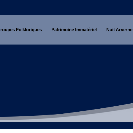
roupes Folkloriques
Patrimoine Immatériel
Nuit Arverne