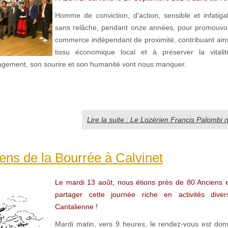
Homme de conviction, d'action, sensible et infatiga
sans relâche, pendant onze années, pour promouvoir
commerce indépendant de proximité, contribuant ainsi
tissu économique local et à préserver la vitali
gagement, son sourire et son humanité vont nous manquer.
Lire la suite : Le Lozérien Francis Palombi n
ens de la Bourrée à Calvinet
Le mardi 13 août, nous étions près de 80 Anciens et
partager cette journée riche en activités dive
Cantalienne !
Mardi matin, vers 9 heures, le rendez-vous est do