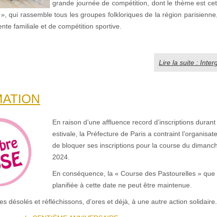
grande journée de compétition, dont le thème est ce
», qui rassemble tous les groupes folkloriques de la région parisienne
ente familiale et de compétition sportive.
Lire la suite : Inte
MATION
En raison d’une affluence record d’inscriptions durant
estivale, la Préfecture de Paris a contraint l’organi
de bloquer ses inscriptions pour la course du dimanc
2024.
En conséquence, la « Course des Pastourelles » que
planifiée à cette date ne peut être maintenue.
désolés et réfléchissons, d’ores et déjà, à une autre action solidaire.