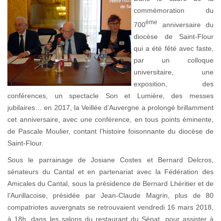
commémoration du
ème
700
anniversaire du
diocèse de Saint-Flour
qui a été fêté avec faste,
par un colloque
universitaire, une
exposition, des
conférences, un spectacle Son et Lumière, des messes
jubilaires… en 2017, la Veillée d’Auvergne a prolongé brillamment
cet anniversaire, avec une conférence, en tous points éminente,
de Pascale Moulier, contant l’histoire foisonnante du diocèse de
Saint-Flour.
Sous le parrainage de Josiane Costes et Bernard Delcros,
sénateurs du Cantal et en partenariat avec la Fédération des
Amicales du Cantal, sous la présidence de Bernard Lhéritier et de
l’Aurillacoise, présidée par Jean-Claude Magrin, plus de 80
compatriotes auvergnats se retrouvaient vendredi 16 mars 2018,
à 18h, dans les salons du restaurant du Sénat, pour assister à