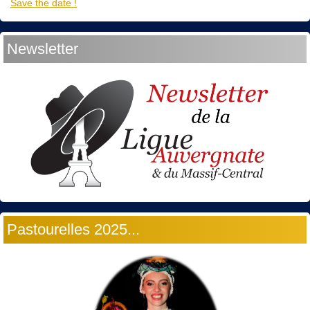
Save the date !
Newsletter
Pastourelles 2025...