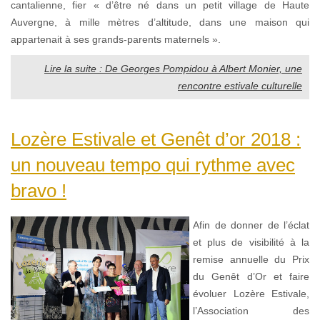
cantalienne, fier « d’être né dans un petit village de Haute
Auvergne, à mille mètres d’altitude, dans une maison qui
appartenait à ses grands-parents maternels ».
Lire la suite : De Georges Pompidou à Albert Monier, une
rencontre estivale culturelle
Lozère Estivale et Genêt d’or 2018 :
un nouveau tempo qui rythme avec
bravo !
Afin de donner de l’éclat
et plus de visibilité à la
remise annuelle du Prix
du Genêt d’Or et faire
évoluer Lozère Estivale,
l’Association des