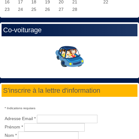
16
17
18
19
20
21
22
23
24
25
26
27
28
Co-voiturage
S'inscrire à la lettre d'information
*
Indications requises
Adresse Email
*
Prénom
*
Nom
*