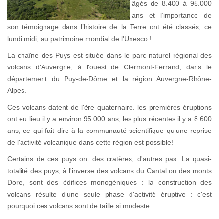
âgés de 8.400 à 95.000
ans et l’importance de
son témoignage dans l’histoire de la Terre ont été classés, ce
lundi midi, au patrimoine mondial de l'Unesco !
La chaîne des Puys est située dans le parc naturel régional des
volcans d'Auvergne, à l'ouest de Clermont-Ferrand, dans le
département du Puy-de-Dôme et la région Auvergne-Rhône-
Alpes.
Ces volcans datent de l'ère quaternaire, les premières éruptions
ont eu lieu il y a environ 95 000 ans, les plus récentes il y a 8 600
ans, ce qui fait dire à la communauté scientifique qu'une reprise
de l'activité volcanique dans cette région est possible!
Certains de ces puys ont des cratères, d'autres pas. La quasi-
totalité des puys, à l'inverse des volcans du Cantal ou des monts
Dore, sont des édifices monogéniques : la construction des
volcans résulte d'une seule phase d'activité éruptive ; c'est
pourquoi ces volcans sont de taille si modeste.