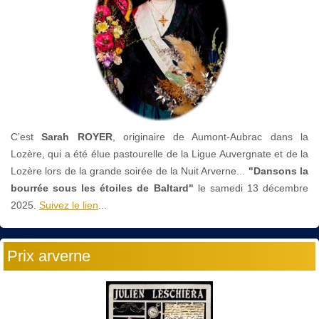
C’est
Sarah ROYER
, originaire de Aumont-Aubrac dans la
Lozère, qui a été élue pastourelle de la Ligue Auvergnate et de la
Lozère lors de la grande soirée de la Nuit Arverne...
"Dansons la
bourrée sous les étoiles de Baltard"
le
samedi 13 décembre
2025.
Suivez le lien
...
Prix arverne