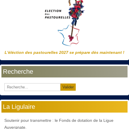
L'éléction des pastourelles 2027 se prépare dès maintenant !
Recherche
Valider
La Ligulaire
Soutenir pour transmettre : le Fonds de dotation de la Ligue
Auvergnate.