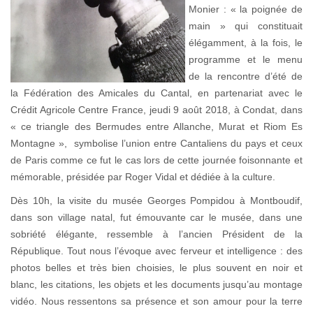
Monier : « la poignée de
main » qui constituait
élégamment, à la fois, le
programme et le menu
de la rencontre d’été de
la Fédération des Amicales du Cantal, en partenariat avec le
Crédit Agricole Centre France, jeudi 9 août 2018, à Condat, dans
« ce triangle des Bermudes entre Allanche, Murat et Riom Es
Montagne », symbolise l’union entre Cantaliens du pays et ceux
de Paris comme ce fut le cas lors de cette journée foisonnante et
mémorable, présidée par Roger Vidal et dédiée à la culture.
Dès 10h, la visite du musée Georges Pompidou à Montboudif,
dans son village natal, fut émouvante car le musée, dans une
sobriété élégante, ressemble à l’ancien Président de la
République. Tout nous l’évoque avec ferveur et intelligence : des
photos belles et très bien choisies, le plus souvent en noir et
blanc, les citations, les objets et les documents jusqu’au montage
vidéo. Nous ressentons sa présence et son amour pour la terre