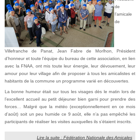
de
l’amicale
de
Villefranche de Panat, Jean Fabre de Morlhon, Président
d’honneur et toute l’équipe du bureau de cette association, en lien
avec la FNAA, ont mis toute leur énergie, leur dévouement, leur
amour pour leur village afin de proposer à tous les amicalistes et
habitants de la commune un programme varié en découvertes.
La bonne humeur était sur tous les visages dès le matin lors de
l’excellent accueil au petit déjeuner bien garni pour prendre des
forces… Malgré que la météo (exceptionnellement en ce mois
d’août) soit un peu humide ce 9 août, elle n’a pas empêché les
participants de réaliser les visites auxquelles ils s’étaient inscrits.
Lire la suite : Fédération Nationale des Amicales