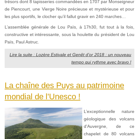
trésors dont 8 tapisseries commandées en 1707 par Monseigneur
de Piencourt, une Vierge Noire précieuse et mystérieuse et pour
les plus sportifs, le clocher qu’il fallut gravir en 240 marches…
L’assemblée générale de Lou Païs, à 17h30, fut tout à la fois,
constructive et intéressante, sous la houlette du président de Lou
Païs, Paul Astruc.
Lire la suite : Lozère Estivale et Genêt d’or 2018 : un nouveau
tempo qui rythme avec bravo !
La chaîne des Puys au patrimoine
mondial de l'Unesco !
L’exceptionnelle nature
géologique des volcans
d'Auvergne, de ce
chapelet de 80 volcans