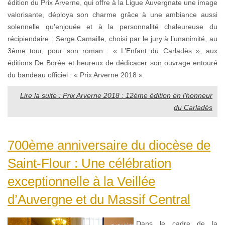
édition du Prix Arverne, qui offre à la Ligue Auvergnate une image
valorisante, déploya son charme grâce à une ambiance aussi
solennelle qu’enjouée et à la personnalité chaleureuse du
récipiendaire : Serge Camaille, choisi par le jury à l’unanimité, au
3ème tour, pour son roman : « L’Enfant du Carladès », aux
éditions De Borée et heureux de dédicacer son ouvrage entouré
du bandeau officiel : « Prix Arverne 2018 ».
Lire la suite : Prix Arverne 2018 : 12ème édition en l’honneur
du Carladès
700ème anniversaire du diocèse de
Saint-Flour : Une célébration
exceptionnelle à la Veillée
d’Auvergne et du Massif Central
Dans le cadre de la