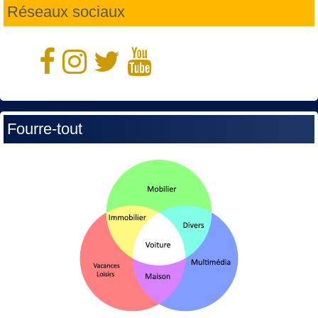
Réseaux sociaux
Fourre-tout