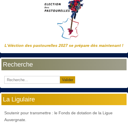
L'éléction des pastourelles 2027 se prépare dès maintenant !
Recherche
Valider
La Ligulaire
Soutenir pour transmettre : le Fonds de dotation de la Ligue
Auvergnate.