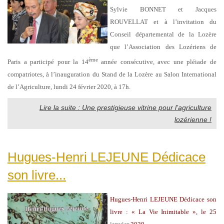
Sylvie BONNET et Jacques
ROUVELLAT et à l’invitation du
Conseil départemental de la Lozère
que l’Association des Lozériens de
ème
Paris a participé pour la 14
année consécutive, avec une pléiade de
compatriotes, à l’inauguration du Stand de la Lozère au Salon International
de l’Agriculture, lundi 24 février 2020, à 17h.
Lire la suite : Une prestigieuse vitrine pour l’agriculture
lozérienne !
Hugues-Henri LEJEUNE Dédicace
son livre...
Hugues-Henri LEJEUNE Dédicace son
livre : « La Vie Inimitable », le 25