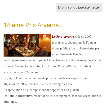
Lire la suite : Europain 2020
14 ème Prix Arverne...
Le Prix Arverne
,
créé en 2007,
récompense chaque année l’auteur
d’une publication littéraire écrite par
un originaire de l'un des
neuf départements couverts par la Ligue Auvergnate (Allier, Aveyron, Cantal,
Corrèze, Creuse, Haute-Loire, Lot, Lozère, Puy-de-Dôme), ou traitant d'un
sujet concernant l'Auvergne.
Le jury, à l'issue de sa réunion de présélection des ouvrages le jeudi
16 janvier 2020, a livré une liste de 6 ouvrages en lice.
L’appréciation du jury repose sur une appréhension globale
(éditoriale, illustrative, rédactionnelle) des ouvrages, sous son acceptation la
plus large.