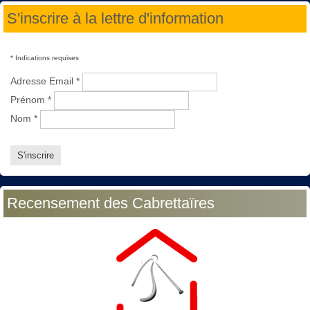
S'inscrire à la lettre d'information
*
Indications requises
Adresse Email
*
Prénom
*
Nom
*
Recensement des Cabrettaïres