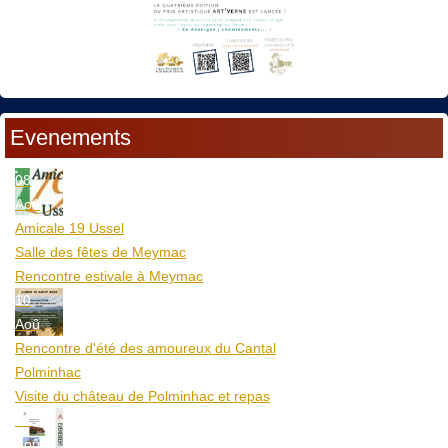
Evenements
08
Aoû
Amicale 19 Ussel
Salle des fêtes de Meymac
Rencontre estivale à Meymac
10
Aoû
Rencontre d'été des amoureux du Cantal
Polminhac
Visite du château de Polminhac et repas
12
Aoû