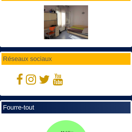
Réseaux sociaux
Fourre-tout