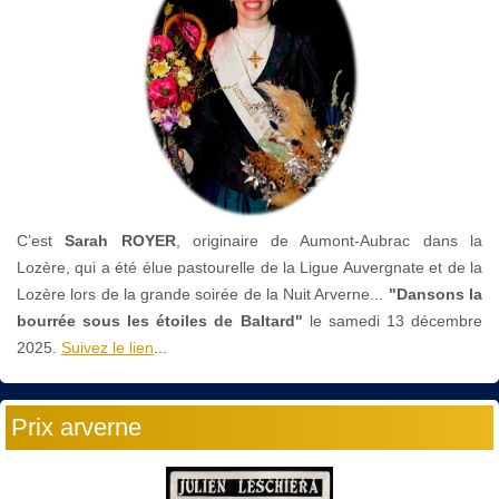
C’est
Sarah ROYER
, originaire de Aumont-Aubrac dans la
Lozère, qui a été élue pastourelle de la Ligue Auvergnate et de la
Lozère lors de la grande soirée de la Nuit Arverne...
"Dansons la
bourrée sous les étoiles de Baltard"
le
samedi 13 décembre
2025.
Suivez le lien
...
Prix arverne