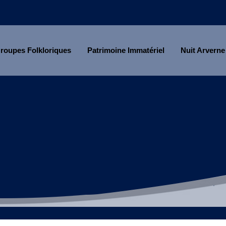
roupes Folkloriques
Patrimoine Immatériel
Nuit Arverne