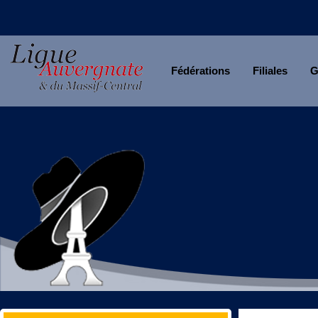
Fédérations
Filiales
G