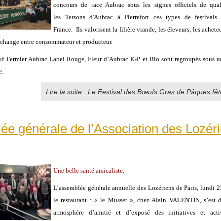
concours de race Aubrac sous les signes officiels de qua
les Tersons d'Aubrac à Pierrefort ces types de festivals
France. Ils valorisent la filière viande, les éleveurs, les achete
échange entre consommateur et producteur.
 Fermier Aubrac Label Rouge, Fleur d’Aubrac IGP et Bio sont regroupés sous un
e.
Lire la suite : Le Festival des Bœufs Gras de Pâques fêt
e générale de l’Association des Lozér
Une belle santé amicaliste.
L’assemblée générale annuelle des Lozériens de Paris, lundi 
le restaurant : « le Musset », chez Alain VALENTIN, s’est 
atmosphère d’amitié et d’exposé des initiatives et activ