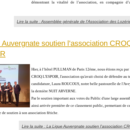
démontrant la vitalité de l’association, en compagnie d’
Lire la suite : Assemblée générale de l’Association des Lozéri
 Auvergnate soutien l'association CRO
IR
Hier, à l’hôtel PULLMAN de Paris 12ème, nous étions reçu par 
CROQ L'ESPOIR, l'association qu'avait choisi de défendre au tr
candidature, Laura ROUCOUS, notre belle pastourelle de l'Ave
la dernière NUIT ARVERNE.
Par le soutien important aux votes du Public d'une large assemb
ainsi arrivée première de ce classement public, permettant de ce 
de soutien à son association fétiche.
Lire la suite : La Ligue Auvergnate soutien l'association