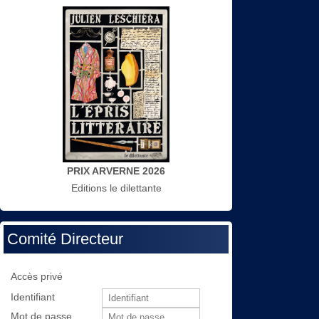
PRIX ARVERNE 2026
Editions le dilettante
Comité Directeur
Accès privé
Identifiant
Mot de passe