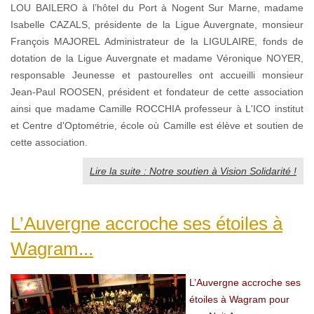
LOU BAILERO à l’hôtel du Port à Nogent Sur Marne, madame
Isabelle CAZALS, présidente de la Ligue Auvergnate, monsieur
François MAJOREL Administrateur de la LIGULAIRE, fonds de
dotation de la Ligue Auvergnate et madame Véronique NOYER,
responsable Jeunesse et pastourelles ont accueilli monsieur
Jean-Paul ROOSEN, président et fondateur de cette association
ainsi que madame Camille ROCCHIA professeur à L'ICO institut
et Centre d'Optométrie, école où Camille est élève et soutien de
cette association.
Lire la suite : Notre soutien à Vision Solidarité !
L’Auvergne accroche ses étoiles à
Wagram...
L’Auvergne accroche ses
étoiles à Wagram pour