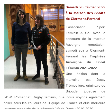
Samedi 26 février 2022
à la Maison des Sports
de Clermont-Ferrand
L’association Sport
Féminin & Co, avec le
concours de la marque
Auvergne, remettaient
samedi soir à Clermont-
Ferrand les
Trophées
Auvergne du Sport
Féminin 2021-2022
.
Une édition dont la
marraine est Jessy
Trémoulière, originaire de
Brioude, joueuse de
l’ASM Romagnat Rugby féminin, que nous voyons également
briller sous les couleurs de l’Equipe de France et élue meilleure
joueuse mondiale de la décennie World Rugby 2010-2020.