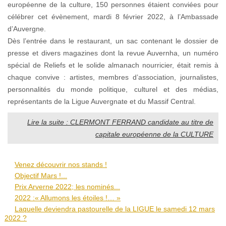
européenne de la culture, 150 personnes étaient conviées pour
célébrer cet évènement, mardi 8 février 2022, à l’Ambassade
d’Auvergne.
Dès l’entrée dans le restaurant, un sac contenant le dossier de
presse et divers magazines dont la revue Auvernha, un numéro
spécial de Reliefs et le solide almanach nourricier, était remis à
chaque convive : artistes, membres d’association, journalistes,
personnalités du monde politique, culturel et des médias,
représentants de la Ligue Auvergnate et du Massif Central.
Lire la suite : CLERMONT FERRAND candidate au titre de
capitale européenne de la CULTURE
Venez découvrir nos stands !
Objectif Mars !...
Prix Arverne 2022; les nominés...
2022 :« Allumons les étoiles !… »
Laquelle deviendra pastourelle de la LIGUE le samedi 12 mars
2022 ?