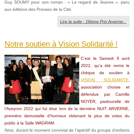
Guy SOUMY pour son roman : « Le regard de Jeanne », paru
aux éditions des Presses de la Cité.
Lire la suite : 16ème Prix Arverne...
Notre soutien à Vision Solidarité !
C’est le Samedi 9 avril
2022, qu’a été remis le
chèque de soutien à
VISION SOLIDARITE
,
association choisie et
défendue par Camille
NOYER, pastourelle de
l’Aveyron 2022 qui fut élue lors de la dernière NUIT ARVERNE,
première demoiselle d’honneur obtenant le plus de votes du
public à la Salle WAGRAM.
Ainsi, durant le moment convivial de l’apéritif du groupe d’enfants