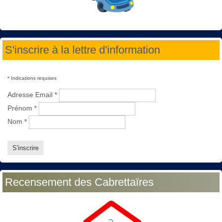
S'inscrire à la lettre d'information
*
Indications requises
Adresse Email
*
Prénom
*
Nom
*
Recensement des Cabrettaïres