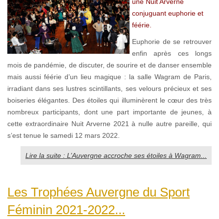
une Nuit Arverne
conjuguant euphorie et
féérie.
Euphorie de se retrouver
enfin après ces longs
mois de pandémie, de discuter, de sourire et de danser ensemble
mais aussi féérie d’un lieu magique : la salle Wagram de Paris,
irradiant dans ses lustres scintillants, ses velours précieux et ses
boiseries élégantes. Des étoiles qui illuminèrent le cœur des très
nombreux participants, dont une part importante de jeunes, à
cette extraordinaire Nuit Arverne 2021 à nulle autre pareille, qui
s’est tenue le samedi 12 mars 2022.
Lire la suite : L’Auvergne accroche ses étoiles à Wagram...
Les Trophées Auvergne du Sport
Féminin 2021-2022...