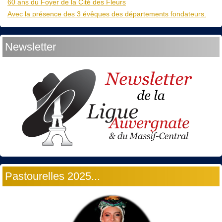
60 ans du Foyer de la Cité des Fleurs
Avec la présence des 3 évêques des départements fondateurs.
Newsletter
Pastourelles 2025...