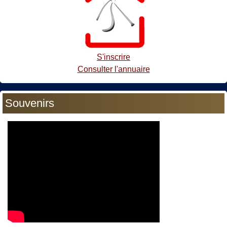
S'inscrire
Consulter l'annuaire
Souvenirs