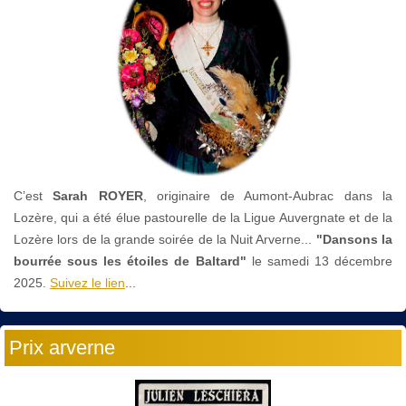
C’est
Sarah ROYER
, originaire de Aumont-Aubrac dans la
Lozère, qui a été élue pastourelle de la Ligue Auvergnate et de la
Lozère lors de la grande soirée de la Nuit Arverne...
"Dansons la
bourrée sous les étoiles de Baltard"
le
samedi 13 décembre
2025.
Suivez le lien
...
Prix arverne