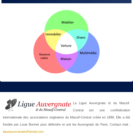
La Ligue Auvergnate et du Massif-
Central est une confédération
internationale des associations originaires du Massif-Central créée en 1886. Elle a été
fondée par Louis Bonnet pour défendre et unir les Auvergnats de Paris. Contact mail :
ligueauvergnate@gmail.com