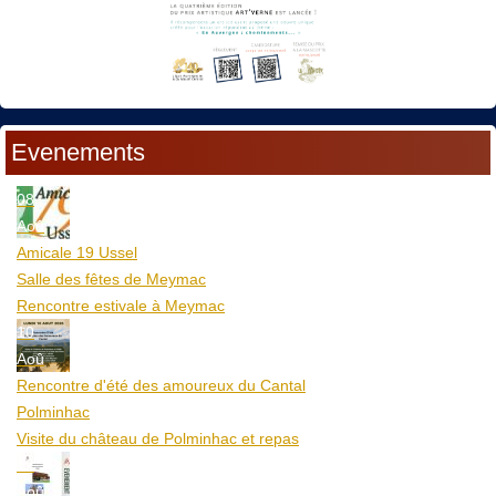
Evenements
08
Aoû
Amicale 19 Ussel
Salle des fêtes de Meymac
Rencontre estivale à Meymac
10
Aoû
Rencontre d'été des amoureux du Cantal
Polminhac
Visite du château de Polminhac et repas
12
Aoû