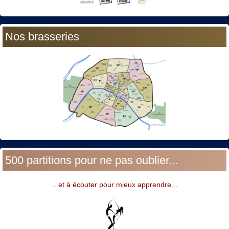
Nos brasseries
500 partitions pour ne pas oublier...
...et à écouter pour mieux apprendre...