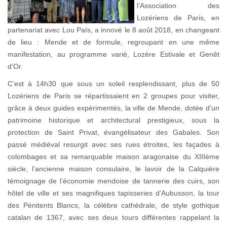
l’Association des
Lozériens de Paris, en
partenariat avec Lou Païs, a innové le 8 août 2018, en changeant
de lieu : Mende et de formule, regroupant en une même
manifestation, au programme varié, Lozère Estivale et Genêt
d’Or.
C’est à 14h30 que sous un soleil resplendissant, plus de 50
Lozériens de Paris se répartissaient en 2 groupes pour visiter,
grâce à deux guides expérimentés, la ville de Mende, dotée d’un
patrimoine historique et architectural prestigieux, sous la
protection de Saint Privat, évangélisateur des Gabales. Son
passé médiéval resurgit avec ses rues étroites, les façades à
colombages et sa remarquable maison aragonaise du XIIIème
siècle, l’ancienne maison consulaire, le lavoir de la Calquière
témoignage de l’économie mendoise de tannerie des cuirs, son
hôtel de ville et ses magnifiques tapisseries d’Aubusson, la tour
des Pénitents Blancs, la célèbre cathédrale, de style gothique
catalan de 1367, avec ses deux tours différentes rappelant la