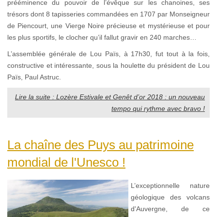
prééminence du pouvoir de l’évêque sur les chanoines, ses
trésors dont 8 tapisseries commandées en 1707 par Monseigneur
de Piencourt, une Vierge Noire précieuse et mystérieuse et pour
les plus sportifs, le clocher qu’il fallut gravir en 240 marches…
L’assemblée générale de Lou Païs, à 17h30, fut tout à la fois,
constructive et intéressante, sous la houlette du président de Lou
Païs, Paul Astruc.
Lire la suite : Lozère Estivale et Genêt d’or 2018 : un nouveau
tempo qui rythme avec bravo !
La chaîne des Puys au patrimoine
mondial de l'Unesco !
L’exceptionnelle nature
géologique des volcans
d'Auvergne, de ce