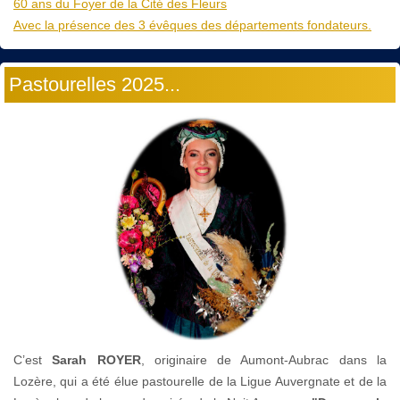
60 ans du Foyer de la Cité des Fleurs
Avec la présence des 3 évêques des départements fondateurs.
Pastourelles 2025...
C’est
Sarah ROYER
, originaire de Aumont-Aubrac dans la
Lozère, qui a été élue pastourelle de la Ligue Auvergnate et de la