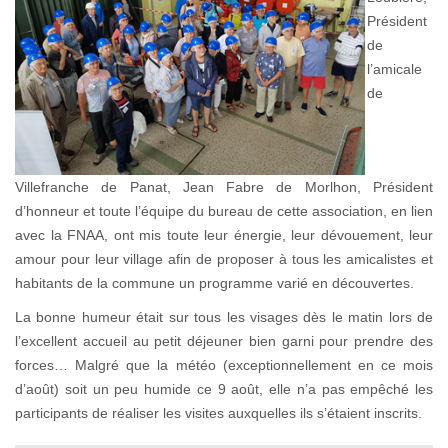
Président
de
l’amicale
de
Villefranche de Panat, Jean Fabre de Morlhon, Président
d’honneur et toute l’équipe du bureau de cette association, en lien
avec la FNAA, ont mis toute leur énergie, leur dévouement, leur
amour pour leur village afin de proposer à tous les amicalistes et
habitants de la commune un programme varié en découvertes.
La bonne humeur était sur tous les visages dès le matin lors de
l’excellent accueil au petit déjeuner bien garni pour prendre des
forces… Malgré que la météo (exceptionnellement en ce mois
d’août) soit un peu humide ce 9 août, elle n’a pas empêché les
participants de réaliser les visites auxquelles ils s’étaient inscrits.