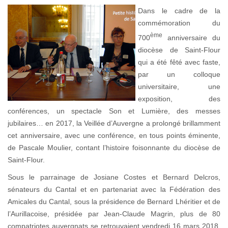
Dans le cadre de la
commémoration du
ème
700
anniversaire du
diocèse de Saint-Flour
qui a été fêté avec faste,
par un colloque
universitaire, une
exposition, des
conférences, un spectacle Son et Lumière, des messes
jubilaires… en 2017, la Veillée d’Auvergne a prolongé brillamment
cet anniversaire, avec une conférence, en tous points éminente,
de Pascale Moulier, contant l’histoire foisonnante du diocèse de
Saint-Flour.
Sous le parrainage de Josiane Costes et Bernard Delcros,
sénateurs du Cantal et en partenariat avec la Fédération des
Amicales du Cantal, sous la présidence de Bernard Lhéritier et de
l’Aurillacoise, présidée par Jean-Claude Magrin, plus de 80
compatriotes auvergnats se retrouvaient vendredi 16 mars 2018,