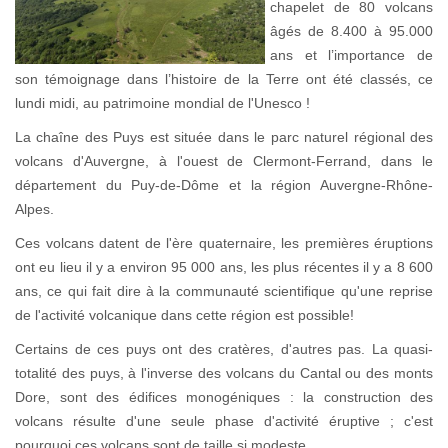
chapelet de 80 volcans
âgés de 8.400 à 95.000
ans et l’importance de
son témoignage dans l’histoire de la Terre ont été classés, ce
lundi midi, au patrimoine mondial de l'Unesco !
La chaîne des Puys est située dans le parc naturel régional des
volcans d'Auvergne, à l'ouest de Clermont-Ferrand, dans le
département du Puy-de-Dôme et la région Auvergne-Rhône-
Alpes.
Ces volcans datent de l'ère quaternaire, les premières éruptions
ont eu lieu il y a environ 95 000 ans, les plus récentes il y a 8 600
ans, ce qui fait dire à la communauté scientifique qu'une reprise
de l'activité volcanique dans cette région est possible!
Certains de ces puys ont des cratères, d'autres pas. La quasi-
totalité des puys, à l'inverse des volcans du Cantal ou des monts
Dore, sont des édifices monogéniques : la construction des
volcans résulte d'une seule phase d'activité éruptive ; c'est
pourquoi ces volcans sont de taille si modeste.