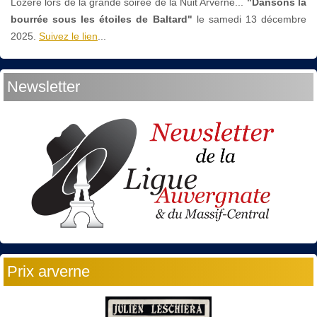
Lozère lors de la grande soirée de la Nuit Arverne...
"Dansons la
bourrée sous les étoiles de Baltard"
le
samedi 13 décembre
2025.
Suivez le lien
...
Newsletter
Prix arverne