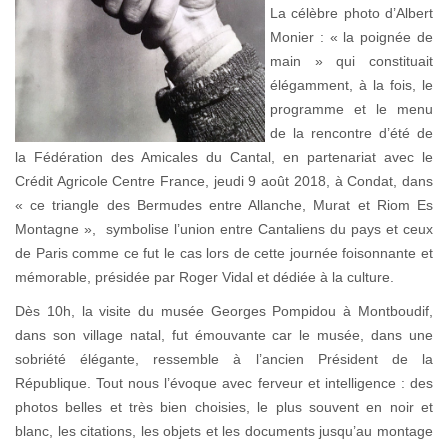
La célèbre photo d’Albert
Monier : « la poignée de
main » qui constituait
élégamment, à la fois, le
programme et le menu
de la rencontre d’été de
la Fédération des Amicales du Cantal, en partenariat avec le
Crédit Agricole Centre France, jeudi 9 août 2018, à Condat, dans
« ce triangle des Bermudes entre Allanche, Murat et Riom Es
Montagne », symbolise l’union entre Cantaliens du pays et ceux
de Paris comme ce fut le cas lors de cette journée foisonnante et
mémorable, présidée par Roger Vidal et dédiée à la culture.
Dès 10h, la visite du musée Georges Pompidou à Montboudif,
dans son village natal, fut émouvante car le musée, dans une
sobriété élégante, ressemble à l’ancien Président de la
République. Tout nous l’évoque avec ferveur et intelligence : des
photos belles et très bien choisies, le plus souvent en noir et
blanc, les citations, les objets et les documents jusqu’au montage