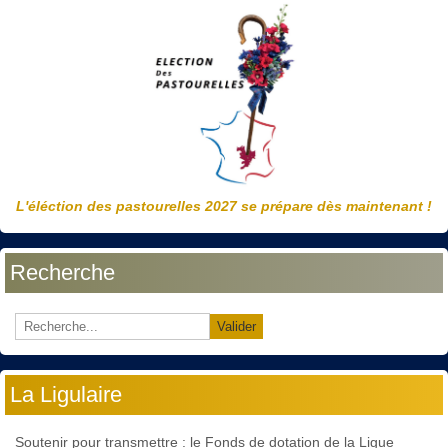
L'éléction des pastourelles 2027 se prépare dès maintenant !
Recherche
Valider
La Ligulaire
Soutenir pour transmettre : le Fonds de dotation de la Ligue