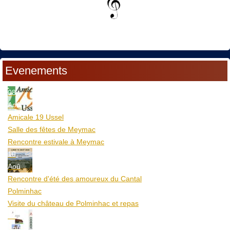
Evenements
08
Aoû
Amicale 19 Ussel
Salle des fêtes de Meymac
Rencontre estivale à Meymac
10
Aoû
Rencontre d'été des amoureux du Cantal
Polminhac
Visite du château de Polminhac et repas
12
Aoû