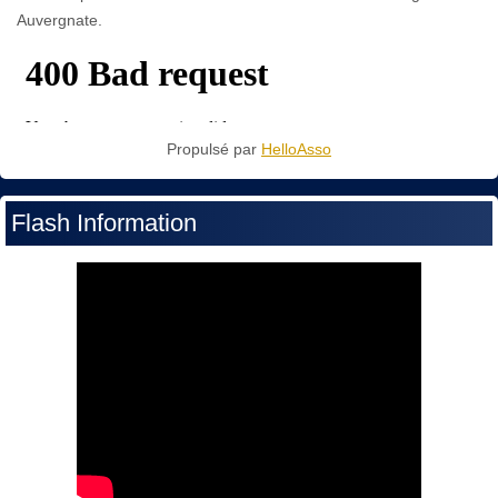
Auvergnate.
Propulsé par
HelloAsso
Flash Information