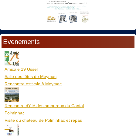
Evenements
08
Aoû
Amicale 19 Ussel
Salle des fêtes de Meymac
Rencontre estivale à Meymac
10
Aoû
Rencontre d'été des amoureux du Cantal
Polminhac
Visite du château de Polminhac et repas
12
Aoû