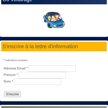
S'inscrire à la lettre d'information
*
Indications requises
Adresse Email
*
Prénom
*
Nom
*