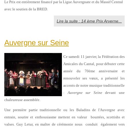
Le Prix est entièrement financé par la Ligue Auvergnate et du Massif Central
avec le soutien de la BRED.
Lire la suite : 14 ème Prix Arverne...
Auvergne sur Seine
Ce samedi 11 janvier, la Fédération des
Amicales du Cantal, pour débuter cette
année du 70ème anniversaire et
renouveler ses vœux, a présenté les
accents de notre musique traditionnelle
:
Auvergne sur Seine
devant une
chaleureuse assemblée.
Une première partie traditionnelle ou les Baladins de l'Auvergne avec
entrain, sourire et enthousiasme mettent en valeur bourrées, scottishs et
valses. Guy Letur, en maître de cérémonie nous conduit également vers