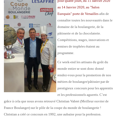
pour quatre jours, du 11 Janvier 2020
au 14 Janvier 2020, au "Salon
Europain" porte de Versailles
afin de
connaître toutes les nouveautés dans le
domaine de la boulangerie, de la
pâtisserie et de la chocolaterie.
Compétitions, stages, innovations et
remises de trophées étaient au
programme.
Ce week-end les artisans du goût du
monde entier se sont donc donné
rendez-vous pour la promotion de nos
métiers de boulanger/pâtissier par de
prestigieux concours pour les apprentis
et les professionnels aguerris. C’est
grâce à cela que nous avons retrouvé Christian Vabret (Meilleur ouvrier de
France Boulanger) sur le pôle de la coupe du monde de boulangerie !
Christian a créé ce concours en 1992, une aubaine pour la profession.