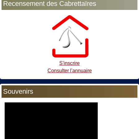
Recensement des Cabrettaïres
S'inscrire
Consulter l'annuaire
Souvenirs