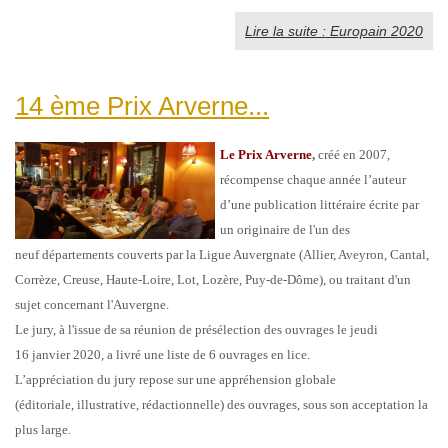
Lire la suite : Europain 2020
14 ème Prix Arverne...
Le Prix Arverne
,
créé en 2007,
récompense chaque année l’auteur
d’une publication littéraire écrite par
un originaire de l'un des
neuf départements couverts par la Ligue Auvergnate (Allier, Aveyron, Cantal,
Corrèze, Creuse, Haute-Loire, Lot, Lozère, Puy-de-Dôme), ou traitant d'un
sujet concernant l'Auvergne.
Le jury, à l'issue de sa réunion de présélection des ouvrages le jeudi
16 janvier 2020, a livré une liste de 6 ouvrages en lice.
L’appréciation du jury repose sur une appréhension globale
(éditoriale, illustrative, rédactionnelle) des ouvrages, sous son acceptation la
plus large.