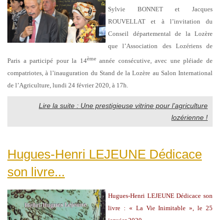
Sylvie BONNET et Jacques
ROUVELLAT et à l’invitation du
Conseil départemental de la Lozère
que l’Association des Lozériens de
ème
Paris a participé pour la 14
année consécutive, avec une pléiade de
compatriotes, à l’inauguration du Stand de la Lozère au Salon International
de l’Agriculture, lundi 24 février 2020, à 17h.
Lire la suite : Une prestigieuse vitrine pour l’agriculture
lozérienne !
Hugues-Henri LEJEUNE Dédicace
son livre...
Hugues-Henri LEJEUNE Dédicace son
livre : « La Vie Inimitable », le 25