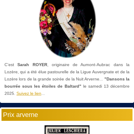
C’est
Sarah ROYER
, originaire de Aumont-Aubrac dans la
Lozère, qui a été élue pastourelle de la Ligue Auvergnate et de la
Lozère lors de la grande soirée de la Nuit Arverne...
"Dansons la
bourrée sous les étoiles de Baltard"
le
samedi 13 décembre
2025.
Suivez le lien
...
Prix arverne