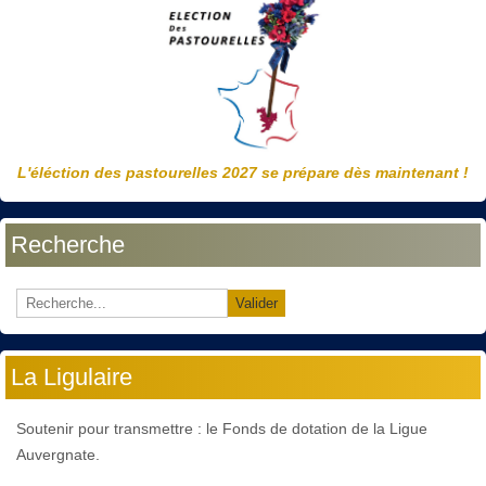
L'éléction des pastourelles 2027 se prépare dès maintenant !
Recherche
Valider
La Ligulaire
Soutenir pour transmettre : le Fonds de dotation de la Ligue
Auvergnate.