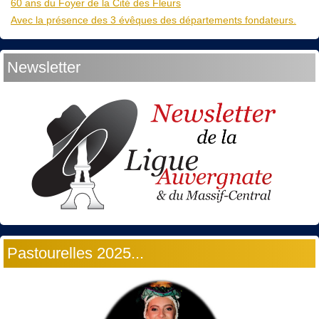
60 ans du Foyer de la Cité des Fleurs
Avec la présence des 3 évêques des départements fondateurs.
Newsletter
Pastourelles 2025...