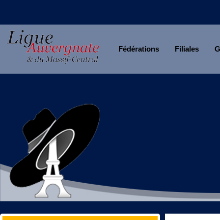
Fédérations
Filiales
G