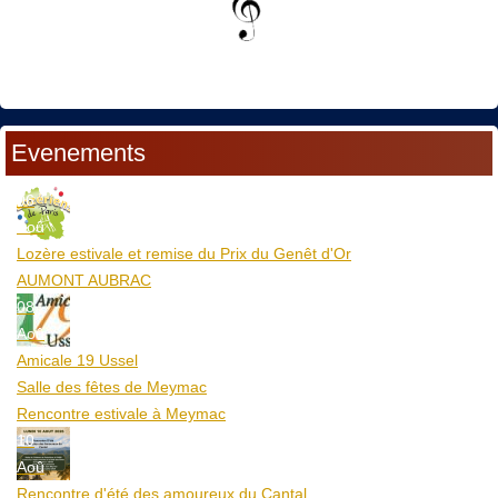
Evenements
06
Aoû
Lozère estivale et remise du Prix du Genêt d'Or
AUMONT AUBRAC
08
Aoû
Amicale 19 Ussel
Salle des fêtes de Meymac
Rencontre estivale à Meymac
10
Aoû
Rencontre d'été des amoureux du Cantal