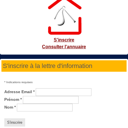
S'inscrire
Consulter l'annuaire
S'inscrire à la lettre d'information
*
Indications requises
Adresse Email
*
Prénom
*
Nom
*