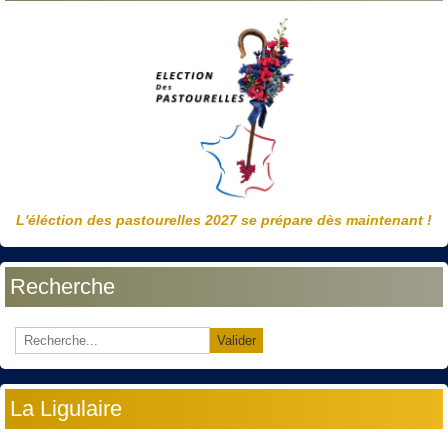
L'éléction des pastourelles 2027 se prépare dès maintenant !
Recherche
Valider
La Ligulaire