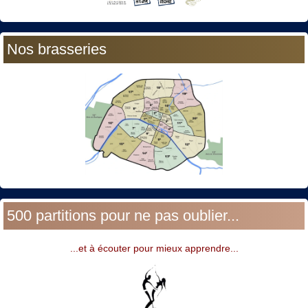
Nos brasseries
500 partitions pour ne pas oublier...
...et à écouter pour mieux apprendre...