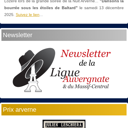
Lozère lors de la grande soirée de la Nuit Arverne...
"Dansons la
bourrée sous les étoiles de Baltard"
le
samedi 13 décembre
2025.
Suivez le lien
...
Newsletter
Prix arverne