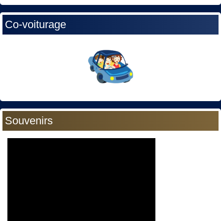
Co-voiturage
Souvenirs