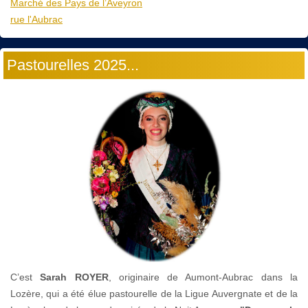
Marché des Pays de l’Aveyron
rue l'Aubrac
Pastourelles 2025...
C’est
Sarah ROYER
, originaire de Aumont-Aubrac dans la
Lozère, qui a été élue pastourelle de la Ligue Auvergnate et de la