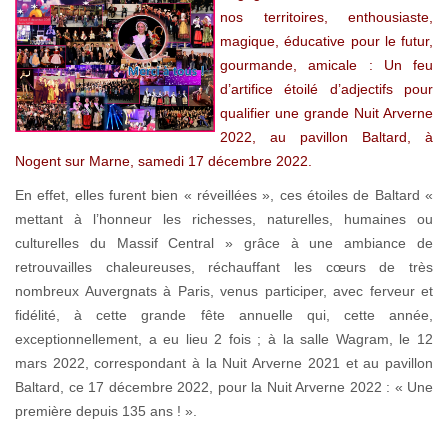
nos territoires, enthousiaste,
magique, éducative pour le futur,
gourmande, amicale : Un feu
d’artifice étoilé d’adjectifs pour
qualifier une grande Nuit Arverne
2022, au pavillon Baltard, à
Nogent sur Marne, samedi 17 décembre 2022.
En effet, elles furent bien « réveillées », ces étoiles de Baltard «
mettant à l’honneur les richesses, naturelles, humaines ou
culturelles du Massif Central » grâce à une ambiance de
retrouvailles chaleureuses, réchauffant les cœurs de très
nombreux Auvergnats à Paris, venus participer, avec ferveur et
fidélité, à cette grande fête annuelle qui, cette année,
exceptionnellement, a eu lieu 2 fois ; à la salle Wagram, le 12
mars 2022, correspondant à la Nuit Arverne 2021 et au pavillon
Baltard, ce 17 décembre 2022, pour la Nuit Arverne 2022 : « Une
première depuis 135 ans ! ».