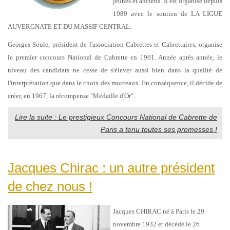
jeunes et anciens. Il est organisé depuis
1989 avec le soutien de LA LIGUE
AUVERGNATE ET DU MASSIF CENTRAL.
Georges Soule, président de l'association Cabrettes et Cabrettaïres, organise
le premier concours National de Cabrette en 1961. Année après année, le
niveau des candidats ne cesse de s'élever aussi bien dans la qualité de
l'interprétation que dans le choix des morceaux. En conséquence, il décide de
créer, en 1967, la récompense "Médaille d'Or".
Lire la suite : Le prestigieux Concours National de Cabrette de
Paris a tenu toutes ses promesses !
Jacques Chirac : un autre président
de chez nous !
Jacques CHIRAC né à Paris le 29
novembre 1932 et décédé le 26