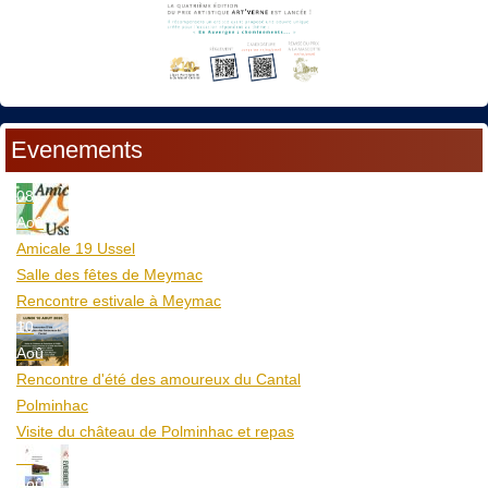
Evenements
08
Aoû
Amicale 19 Ussel
Salle des fêtes de Meymac
Rencontre estivale à Meymac
10
Aoû
Rencontre d'été des amoureux du Cantal
Polminhac
Visite du château de Polminhac et repas
12
Aoû