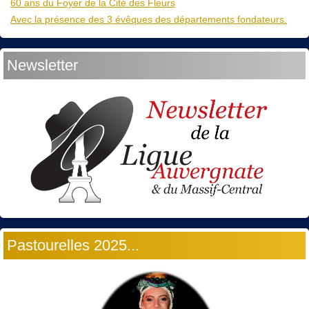
60 ans du Foyer de la Cité des Fleurs
Avec la présence des 3 évêques des départements fondateurs.
Newsletter
Pastourelles 2025...