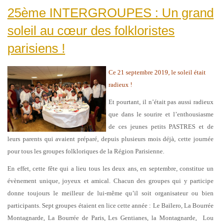
25ème INTERGROUPES : Un grand
soleil au cœur des folkloristes
parisiens !
Ce 21 septembre 2019, le soleil était
radieux !
Et pourtant, il n’était pas aussi radieux
que dans le sourire et l’enthousiasme
de ces jeunes petits PASTRES et de
leurs parents qui avaient préparé, depuis plusieurs mois déjà, cette journée
pour tous les groupes folkloriques de la Région Parisienne.
En effet, cette fête qui a lieu tous les deux ans, en septembre, constitue un
évènement unique, joyeux et amical. Chacun des groupes qui y participe
donne toujours le meilleur de lui-même qu’il soit organisateur ou bien
participants. Sept groupes étaient en lice cette année : Le Baïlero, La Bourrée
Montagnarde, La Bourrée de Paris, Les Gentianes, la Montagnarde, Lou