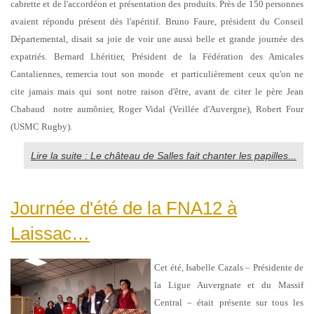
cabrette et de l'accordéon et présentation des produits. Près de 150 personnes
avaient répondu présent dès l'apéritif. Bruno Faure, président du Conseil
Départemental, disait sa joie de voir une aussi belle et grande journée des
expatriés. Bernard Lhéritier, Président de la Fédération des Amicales
Cantaliennes, remercia tout son monde et particulièrement ceux qu'on ne
cite jamais mais qui sont notre raison d'être, avant de citer le père Jean
Chabaud notre aumônier, Roger Vidal (Veillée d'Auvergne), Robert Four
(USMC Rugby).
Lire la suite : Le château de Salles fait chanter les papilles...
Journée d'été de la FNA12 à
Laissac…
Cet été, Isabelle Cazals – Présidente de
la Ligue Auvergnate et du Massif
Central – était présente sur tous les