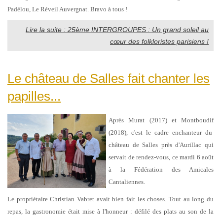
Padélou, Le Réveil Auvergnat. Bravo à tous !
Lire la suite : 25ème INTERGROUPES : Un grand soleil au
cœur des folkloristes parisiens !
Le château de Salles fait chanter les
papilles...
Après Murat (2017) et Montboudif
(2018), c'est le cadre enchanteur du
château de Salles près d'Aurillac qui
servait de rendez-vous, ce mardi 6 août
à la Fédération des Amicales
Cantaliennes.
Le propriétaire Christian Vabret avait bien fait les choses. Tout au long du
repas, la gastronomie était mise à l'honneur : défilé des plats au son de la