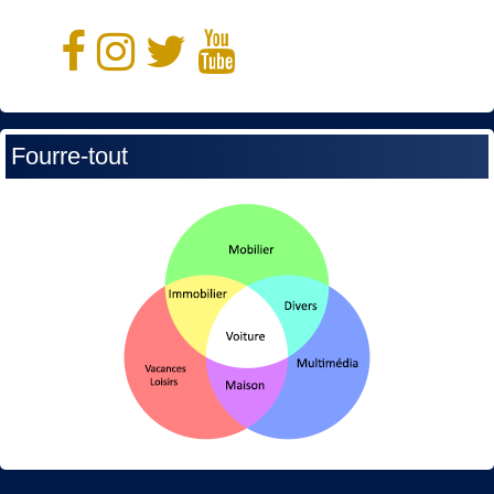
Fourre-tout