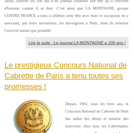
Aussi, célébrer les 100 ans d’un journal constitue une fête qu’il convient
d'honorer comme il se doit. C’est ainsi que LA MONTAGNE, groupe
CENTRE FRANCE a tenu à célébrer cette fête avec faste et exception en y
associant, par leurs invitations, les Auvergnats à Paris, dont ils relayent
l’activité autant que possible.
Lire la suite : Le journal LA MONTAGNE a 100 ans !
Le prestigieux Concours National de
Cabrette de Paris a tenu toutes ses
promesses !
Depuis 1961, tous les trois ans, le
Concours National de Cabrette de Paris
fait naître des désirs et renaître des
souvenirs chez tous les Cabrettaïres,