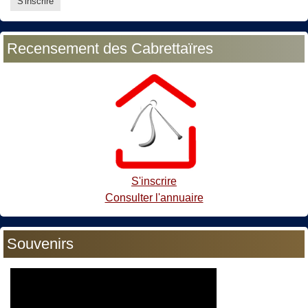
Recensement des Cabrettaïres
S'inscrire
Consulter l'annuaire
Souvenirs