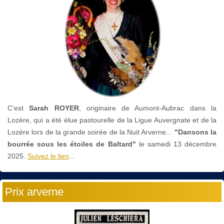
C’est
Sarah ROYER
, originaire de Aumont-Aubrac dans la
Lozère, qui a été élue pastourelle de la Ligue Auvergnate et de la
Lozère lors de la grande soirée de la Nuit Arverne...
"Dansons la
bourrée sous les étoiles de Baltard"
le
samedi 13 décembre
2025.
Suivez le lien
...
Prix arverne