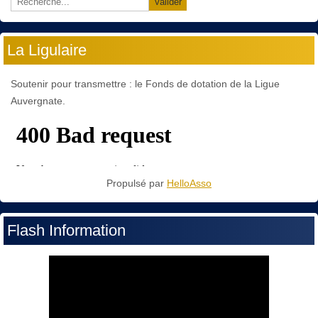
Valider
La Ligulaire
Soutenir pour transmettre : le Fonds de dotation de la Ligue
Auvergnate.
Propulsé par
HelloAsso
Flash Information