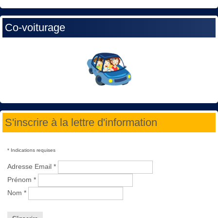
Co-voiturage
S'inscrire à la lettre d'information
*
Indications requises
Adresse Email
*
Prénom
*
Nom
*