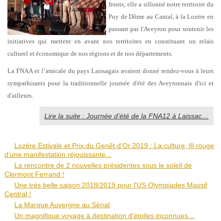
fronts; elle a sillonné notre territoire du
Puy de Dôme au Cantal, à la Lozère en
passant par l'Aveyron pour soutenir les
initiatives qui mettent en avant nos territoires en constituant un relais
culturel et économique de nos régions et de nos départements.
La FNAA et l’amicale du pays Laissagais avaient donné rendez-vous à leurs
sympathisants pour la traditionnelle journée d'été des Aveyronnais d'ici et
d'ailleurs.
Lire la suite : Journée d'été de la FNA12 à Laissac…
Lozère Estivale et Prix du Genêt d’Or 2019 : La culture, fil rouge
d’une manifestation réjouissante...
La rencontre de 2 nouvelles présidentes sous le soleil de
Clermont Ferrand !
Une très belle saison 2018/2019 pour l'US Olympiades Massif
Central !
La Marque Auvergne au Sénat
Un magnifique voyage à destination d'étoiles inconnues…