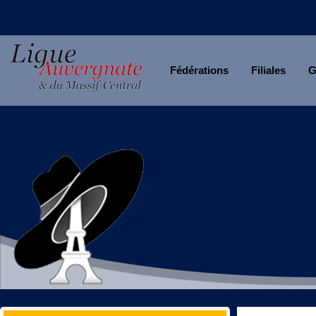
Fédérations
Filiales
G