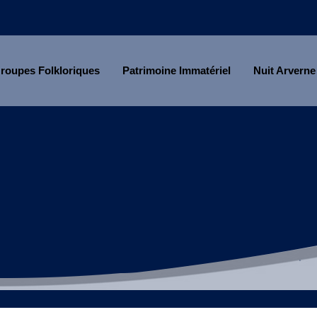
roupes Folkloriques
Patrimoine Immatériel
Nuit Arverne