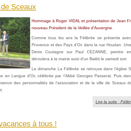
e de Sceaux
Hommage à Roger VIDAL et présentation de Jean F
nouveau Président de la Veillée d'Auvergne.
Comme tous les ans la Félibrée se présente ave
Provence et des Pays d'Oc dans la rue Houdan. Une
Denis Coutagne sur Paul CEZANNE, peintre e
déroulera à la mairie suivi d'un Balèti le samedi soir.
Le dimanche La Félibrée se retrouve dans l'église S
e en Langue d'Oc célébrée par l'Abbé Georges Passerat. Puis dans
ésence des personnalités de l'association et de la ville de Sceaux d
t.
Lire la suite : Fél
acances à tous !