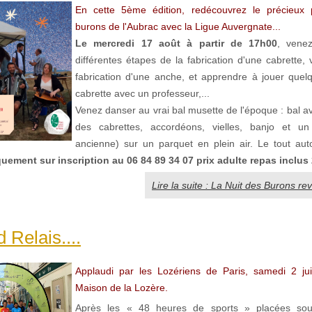
En cette 5ème édition, redécouvrez le précieux 
burons de l'Aubrac avec la Ligue Auvergnate...
Le mercredi 17 août à partir de 17h00
, venez
différentes étapes de la fabrication d'une cabrette, v
fabrication d'une anche, et apprendre à jouer quel
cabrette avec un professeur,...
Venez danser au vrai bal musette de l'époque : bal a
des cabrettes, accordéons, vielles, banjo et un 
ancienne) sur un parquet en plein air. Le tout auto
uement sur inscription au 06 84 89 34 07 prix adulte repas inclus 
Lire la suite : La Nuit des Burons re
 Relais....
Applaudi par les Lozériens de Paris, samedi 2 jui
Maison de la Lozère.
Après les « 48 heures de sports » placées sou