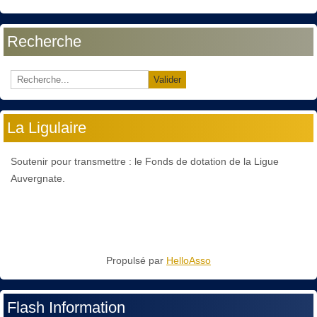
Recherche
Valider
La Ligulaire
Soutenir pour transmettre : le Fonds de dotation de la Ligue
Auvergnate.
Propulsé par
HelloAsso
Flash Information