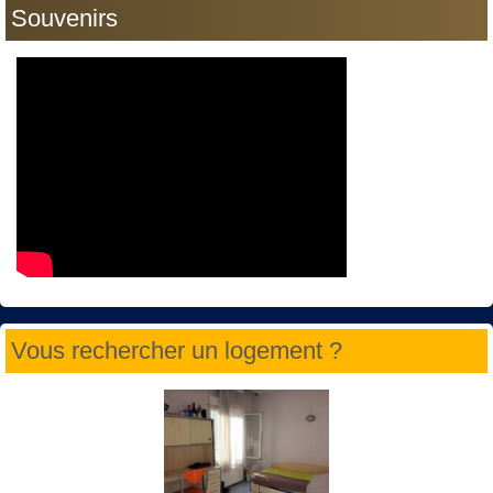
Souvenirs
Vous rechercher un logement ?