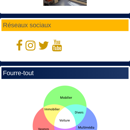
Réseaux sociaux
Fourre-tout