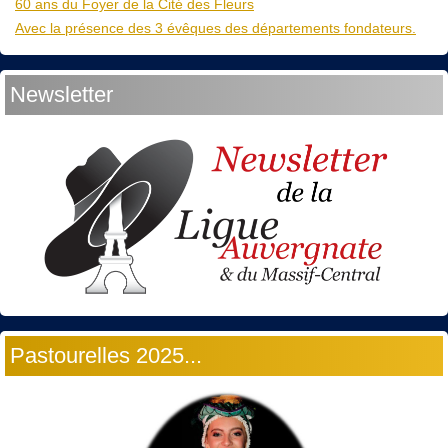
60 ans du Foyer de la Cité des Fleurs
Avec la présence des 3 évêques des départements fondateurs.
Newsletter
Pastourelles 2025...