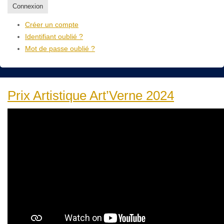
Connexion
Créer un compte
Identifiant oublié ?
Mot de passe oublié ?
Prix Artistique Art’Verne 2024