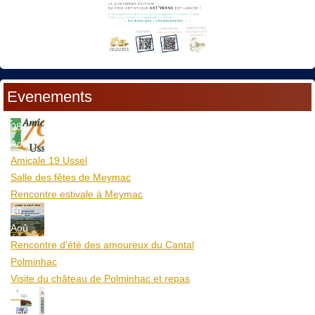
Evenements
08
Aoû
Amicale 19 Ussel
Salle des fêtes de Meymac
Rencontre estivale à Meymac
10
Aoû
Rencontre d'été des amoureux du Cantal
Polminhac
Visite du château de Polminhac et repas
12
Aoû