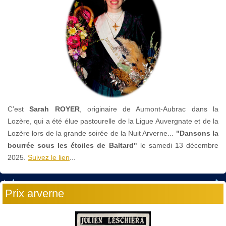
C’est
Sarah ROYER
, originaire de Aumont-Aubrac dans la
Lozère, qui a été élue pastourelle de la Ligue Auvergnate et de la
Lozère lors de la grande soirée de la Nuit Arverne...
"Dansons la
bourrée sous les étoiles de Baltard"
le
samedi 13 décembre
2025.
Suivez le lien
...
Prix arverne