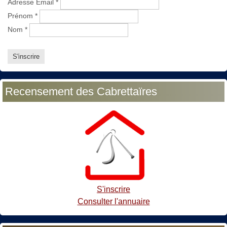
Adresse Email
*
Prénom
*
Nom
*
Recensement des Cabrettaïres
S'inscrire
Consulter l'annuaire