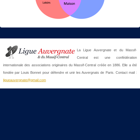
La Ligue Auvergnate et du Massif-
Central est une confédération
internationale des associations originaires du Massif-Central créée en 1886. Elle a été
fondée par Louis Bonnet pour défendre et unir les Auvergnats de Paris. Contact mail :
ligueauvergnate@gmail.com