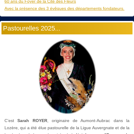
60 ans du Foyer de la Cité des Fleurs
Avec la présence des 3 évêques des départements fondateurs.
Pastourelles 2025...
C’est
Sarah ROYER
, originaire de Aumont-Aubrac dans la
Lozère, qui a été élue pastourelle de la Ligue Auvergnate et de la