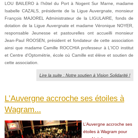
LOU BAILERO à l’hôtel du Port à Nogent Sur Marne, madame
Isabelle CAZALS, présidente de la Ligue Auvergnate, monsieur
François MAJOREL Administrateur de la LIGULAIRE, fonds de
dotation de la Ligue Auvergnate et madame Véronique NOYER,
responsable Jeunesse et pastourelles ont accueilli monsieur
Jean-Paul ROOSEN, président et fondateur de cette association
ainsi que madame Camille ROCCHIA professeur à L'ICO institut
et Centre d'Optométrie, école où Camille est élève et soutien de
cette association.
Lire la suite : Notre soutien à Vision Solidarité !
L’Auvergne accroche ses étoiles à
Wagram...
L’Auvergne accroche ses
étoiles à Wagram pour