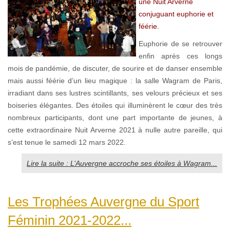
une Nuit Arverne
conjuguant euphorie et
féérie.
Euphorie de se retrouver
enfin après ces longs
mois de pandémie, de discuter, de sourire et de danser ensemble
mais aussi féérie d’un lieu magique : la salle Wagram de Paris,
irradiant dans ses lustres scintillants, ses velours précieux et ses
boiseries élégantes. Des étoiles qui illuminèrent le cœur des très
nombreux participants, dont une part importante de jeunes, à
cette extraordinaire Nuit Arverne 2021 à nulle autre pareille, qui
s’est tenue le samedi 12 mars 2022.
Lire la suite : L’Auvergne accroche ses étoiles à Wagram...
Les Trophées Auvergne du Sport
Féminin 2021-2022...