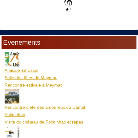
Evenements
08
Aoû
Amicale 19 Ussel
Salle des fêtes de Meymac
Rencontre estivale à Meymac
10
Aoû
Rencontre d'été des amoureux du Cantal
Polminhac
Visite du château de Polminhac et repas
12
Aoû