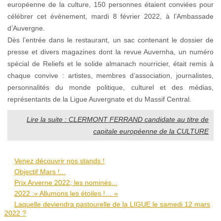
européenne de la culture, 150 personnes étaient conviées pour
célébrer cet évènement, mardi 8 février 2022, à l’Ambassade
d’Auvergne.
Dès l’entrée dans le restaurant, un sac contenant le dossier de
presse et divers magazines dont la revue Auvernha, un numéro
spécial de Reliefs et le solide almanach nourricier, était remis à
chaque convive : artistes, membres d’association, journalistes,
personnalités du monde politique, culturel et des médias,
représentants de la Ligue Auvergnate et du Massif Central.
Lire la suite : CLERMONT FERRAND candidate au titre de
capitale européenne de la CULTURE
Venez découvrir nos stands !
Objectif Mars !...
Prix Arverne 2022; les nominés...
2022 :« Allumons les étoiles !… »
Laquelle deviendra pastourelle de la LIGUE le samedi 12 mars
2022 ?