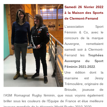
Samedi 26 février 2022
à la Maison des Sports
de Clermont-Ferrand
L’association Sport
Féminin & Co, avec le
concours de la marque
Auvergne, remettaient
samedi soir à Clermont-
Ferrand les
Trophées
Auvergne du Sport
Féminin 2021-2022
.
Une édition dont la
marraine est Jessy
Trémoulière, originaire de
Brioude, joueuse de
l’ASM Romagnat Rugby féminin, que nous voyons également
briller sous les couleurs de l’Equipe de France et élue meilleure
joueuse mondiale de la décennie World Rugby 2010-2020.