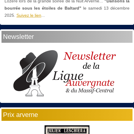
Lozère lors de la grande soirée de la Nuit Arverne...
"Dansons la
bourrée sous les étoiles de Baltard"
le
samedi 13 décembre
2025.
Suivez le lien
...
Newsletter
Prix arverne