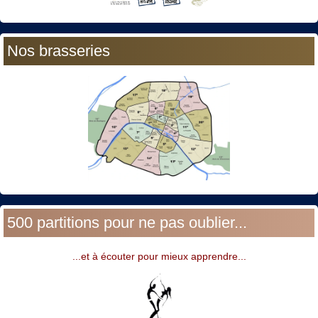
Nos brasseries
500 partitions pour ne pas oublier...
...et à écouter pour mieux apprendre...