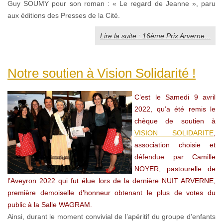
Guy SOUMY pour son roman : « Le regard de Jeanne », paru
aux éditions des Presses de la Cité.
Lire la suite : 16ème Prix Arverne...
Notre soutien à Vision Solidarité !
C’est le Samedi 9 avril
2022, qu’a été remis le
chèque de soutien à
VISION SOLIDARITE
,
association choisie et
défendue par Camille
NOYER, pastourelle de
l’Aveyron 2022 qui fut élue lors de la dernière NUIT ARVERNE,
première demoiselle d’honneur obtenant le plus de votes du
public à la Salle WAGRAM.
Ainsi, durant le moment convivial de l’apéritif du groupe d’enfants