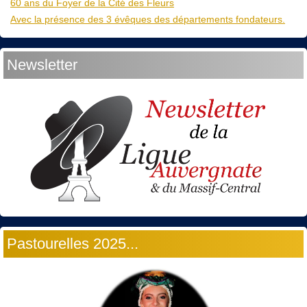
60 ans du Foyer de la Cité des Fleurs
Avec la présence des 3 évêques des départements fondateurs.
Newsletter
Pastourelles 2025...