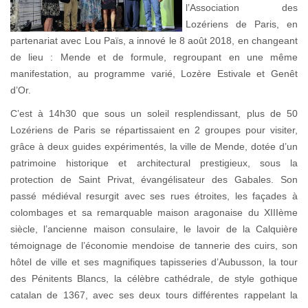
l’Association des
Lozériens de Paris, en
partenariat avec Lou Païs, a innové le 8 août 2018, en changeant
de lieu : Mende et de formule, regroupant en une même
manifestation, au programme varié, Lozère Estivale et Genêt
d’Or.
C’est à 14h30 que sous un soleil resplendissant, plus de 50
Lozériens de Paris se répartissaient en 2 groupes pour visiter,
grâce à deux guides expérimentés, la ville de Mende, dotée d’un
patrimoine historique et architectural prestigieux, sous la
protection de Saint Privat, évangélisateur des Gabales. Son
passé médiéval resurgit avec ses rues étroites, les façades à
colombages et sa remarquable maison aragonaise du XIIIème
siècle, l’ancienne maison consulaire, le lavoir de la Calquière
témoignage de l’économie mendoise de tannerie des cuirs, son
hôtel de ville et ses magnifiques tapisseries d’Aubusson, la tour
des Pénitents Blancs, la célèbre cathédrale, de style gothique
catalan de 1367, avec ses deux tours différentes rappelant la