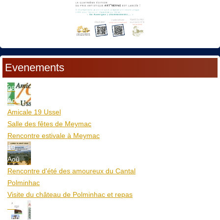
Evenements
08
Aoû
Amicale 19 Ussel
Salle des fêtes de Meymac
Rencontre estivale à Meymac
10
Aoû
Rencontre d'été des amoureux du Cantal
Polminhac
Visite du château de Polminhac et repas
12
Aoû