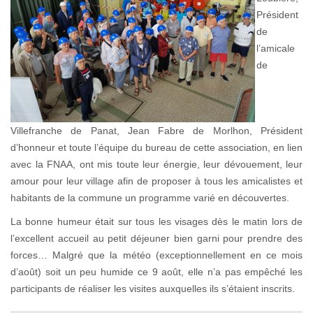
Président
de
l’amicale
de
Villefranche de Panat, Jean Fabre de Morlhon, Président
d’honneur et toute l’équipe du bureau de cette association, en lien
avec la FNAA, ont mis toute leur énergie, leur dévouement, leur
amour pour leur village afin de proposer à tous les amicalistes et
habitants de la commune un programme varié en découvertes.
La bonne humeur était sur tous les visages dès le matin lors de
l’excellent accueil au petit déjeuner bien garni pour prendre des
forces… Malgré que la météo (exceptionnellement en ce mois
d’août) soit un peu humide ce 9 août, elle n’a pas empêché les
participants de réaliser les visites auxquelles ils s’étaient inscrits.