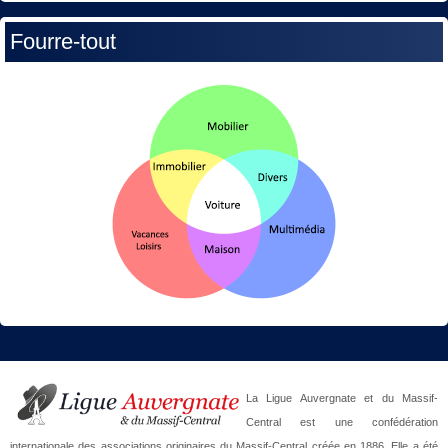
Fourre-tout
La Ligue Auvergnate et du Massif-
Central est une confédération
internationale des associations originaires du Massif-Central créée en 1886. Elle a été