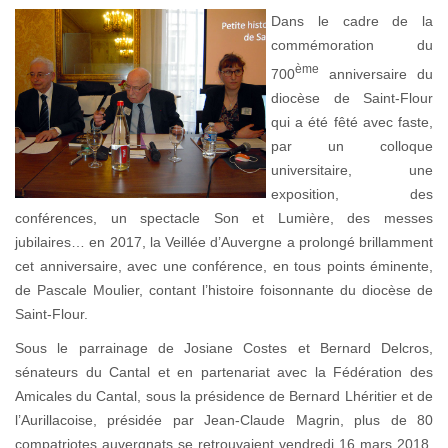
Dans le cadre de la
commémoration du
ème
700
anniversaire du
diocèse de Saint-Flour
qui a été fêté avec faste,
par un colloque
universitaire, une
exposition, des
conférences, un spectacle Son et Lumière, des messes
jubilaires… en 2017, la Veillée d’Auvergne a prolongé brillamment
cet anniversaire, avec une conférence, en tous points éminente,
de Pascale Moulier, contant l’histoire foisonnante du diocèse de
Saint-Flour.
Sous le parrainage de Josiane Costes et Bernard Delcros,
sénateurs du Cantal et en partenariat avec la Fédération des
Amicales du Cantal, sous la présidence de Bernard Lhéritier et de
l’Aurillacoise, présidée par Jean-Claude Magrin, plus de 80
compatriotes auvergnats se retrouvaient vendredi 16 mars 2018,