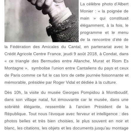
La célèbre photo d’Albert
Monier : « la poignée de
main » qui constituait
élégamment, à la fois, le
programme et le menu
de la rencontre d’été de
la Fédération des Amicales du Cantal, en partenariat avec le
Crédit Agricole Centre France, jeudi 9 août 2018, à Condat, dans
« ce triangle des Bermudes entre Allanche, Murat et Riom Es
Montagne », symbolise l’union entre Cantaliens du pays et ceux
de Paris comme ce fut le cas lors de cette journée foisonnante et
mémorable, présidée par Roger Vidal et dédiée à la culture.
Dès 10h, la visite du musée Georges Pompidou à Montboudif,
dans son village natal, fut émouvante car le musée, dans une
sobriété élégante, ressemble à l’ancien Président de la
République. Tout nous l’évoque avec ferveur et intelligence : des
photos belles et très bien choisies, le plus souvent en noir et
blanc, les citations, les objets et les documents jusqu’au montage