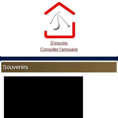
S'inscrire
Consulter l'annuaire
Souvenirs