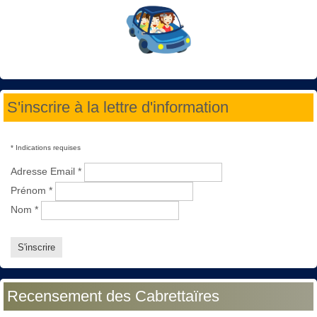
S'inscrire à la lettre d'information
*
Indications requises
Adresse Email
*
Prénom
*
Nom
*
Recensement des Cabrettaïres