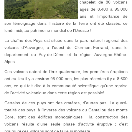
chapelet de 80 volcans
âgés de 8.400 à 95.000
ans et l’importance de
son témoignage dans l’histoire de la Terre ont été classés, ce
lundi midi, au patrimoine mondial de l'Unesco !
La chaîne des Puys est située dans le parc naturel régional des
volcans d'Auvergne, à l'ouest de Clermont-Ferrand, dans le
département du Puy-de-Dôme et la région Auvergne-Rhône-
Alpes.
Ces volcans datent de l'ère quaternaire, les premières éruptions
ont eu lieu il y a environ 95 000 ans, les plus récentes il y a 8 600
ans, ce qui fait dire à la communauté scientifique qu'une reprise
de l'activité volcanique dans cette région est possible!
Certains de ces puys ont des cratères, d'autres pas. La quasi-
totalité des puys, à l'inverse des volcans du Cantal ou des monts
Dore, sont des édifices monogéniques : la construction des
volcans résulte d'une seule phase d'activité éruptive ; c'est
pourquoi ces volcans sont de taille si modeste.