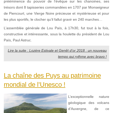
prééminence du pouvoir de l’évêque sur les chanoines, ses
trésors dont 8 tapisseries commandées en 1707 par Monseigneur
de Piencourt, une Vierge Noire précieuse et mystérieuse et pour
les plus sportifs, le clocher qu’il fallut gravir en 240 marches…
L’assemblée générale de Lou Païs, à 17h30, fut tout à la fois,
constructive et intéressante, sous la houlette du président de Lou
Païs, Paul Astruc.
Lire la suite : Lozère Estivale et Genêt d’or 2018 : un nouveau
tempo qui rythme avec bravo !
La chaîne des Puys au patrimoine
mondial de l'Unesco !
L’exceptionnelle nature
géologique des volcans
d'Auvergne, de ce