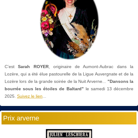
C’est
Sarah ROYER
, originaire de Aumont-Aubrac dans la
Lozère, qui a été élue pastourelle de la Ligue Auvergnate et de la
Lozère lors de la grande soirée de la Nuit Arverne...
"Dansons la
bourrée sous les étoiles de Baltard"
le
samedi 13 décembre
2025.
Suivez le lien
...
Prix arverne