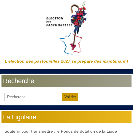
L'éléction des pastourelles 2027 se prépare dès maintenant !
Recherche
Valider
La Ligulaire
Soutenir pour transmettre : le Fonds de dotation de la Ligue