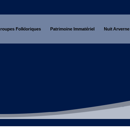
roupes Folkloriques
Patrimoine Immatériel
Nuit Arverne