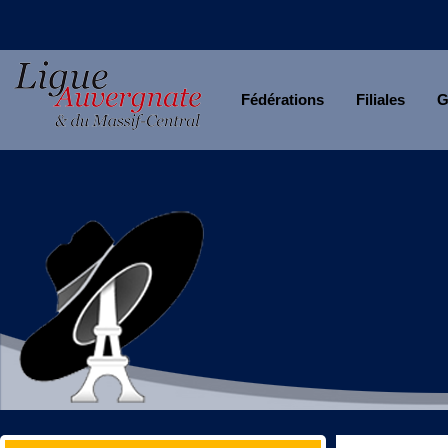
Fédérations
Filiales
G