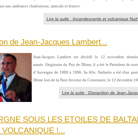
ans une ambiance chaleureuse, amicale et festive.
Lire la suite : Incandescente et volcanique Nui
ion de Jean-Jacques Lambert...
Jean-Jacques Lambert est décédé le 12 novembre derni
année.
Originaire
du Puy de Dôme,
il a été le
Président de notr
d’Auvergne de 1988 à 1996. Sa
fille, Nathalie a été élue pas
Dôme lors de la Nuit Arverne du Centenaire, le 12 décembre 1
Lire la suite : Disparition de Jean-Jac
RGNE SOUS LES ETOILES DE BALTA
 VOLCANIQUE !...