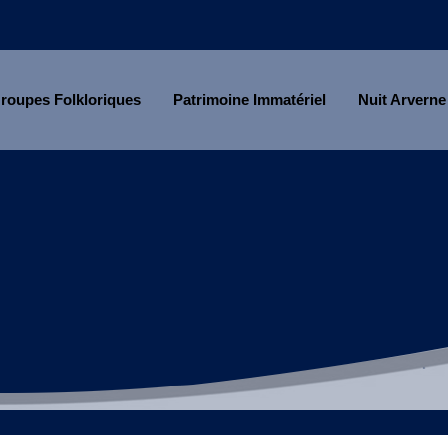
roupes Folkloriques
Patrimoine Immatériel
Nuit Arverne