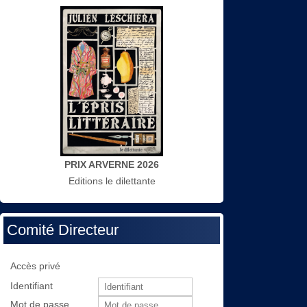
PRIX ARVERNE 2026
Editions le dilettante
Comité Directeur
Accès privé
Identifiant
Mot de passe