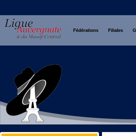
Fédérations
Filiales
G