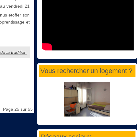
 au vendredi 21
enus étoffer son
apprentissage et
de la tradition
Vous rechercher un logement ?
Page 25 sur 55
Réseaux sociaux