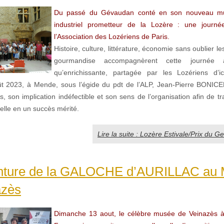
Du passé du Gévaudan conté en son nouveau mus
industriel prometteur de la Lozère : une journé
l’Association des Lozériens de Paris.
Histoire, culture, littérature, économie sans oublier les
gourmandise accompagnèrent cette journée a
qu’enrichissante, partagée par les Lozériens d’ici
t 2023, à Mende, sous l’égide du pdt de l’ALP, Jean-Pierre BONIC
s, son implication indéfectible et son sens de l’organisation afin de t
elle en un succès mérité.
Lire la suite : Lozère Estivale/Prix du 
nture de la GALOCHE d’AURILLAC au
azès
Dimanche 13 aout, le célèbre musée de Veinazès à 