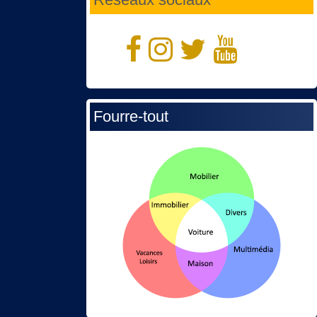
Fourre-tout