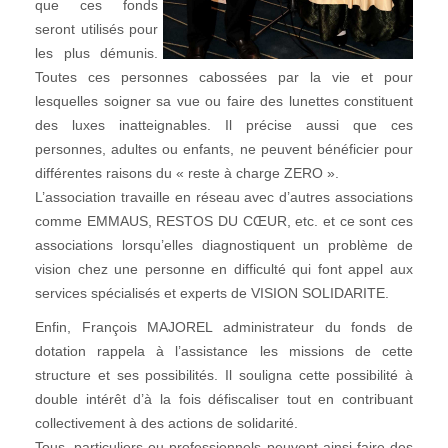
que ces fonds
seront utilisés pour
les plus démunis.
Toutes ces personnes cabossées par la vie et pour
lesquelles soigner sa vue ou faire des lunettes constituent
des luxes inatteignables. Il précise aussi que ces
personnes, adultes ou enfants, ne peuvent bénéficier pour
différentes raisons du « reste à charge ZERO ».
L’association travaille en réseau avec d’autres associations
comme EMMAUS, RESTOS DU CŒUR, etc. et ce sont ces
associations lorsqu’elles diagnostiquent un problème de
vision chez une personne en difficulté qui font appel aux
services spécialisés et experts de VISION SOLIDARITE.
Enfin, François MAJOREL administrateur du fonds de
dotation rappela à l’assistance les missions de cette
structure et ses possibilités. Il souligna cette possibilité à
double intérêt d’à la fois défiscaliser tout en contribuant
collectivement à des actions de solidarité.
Tous, particuliers ou professionnels peuvent ainsi faire des