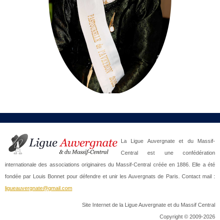
La Ligue Auvergnate et du Massif-
Central est une confédération
internationale des associations originaires du Massif-Central créée en 1886. Elle a été
fondée par Louis Bonnet pour défendre et unir les Auvergnats de Paris. Contact mail :
ligueauvergnate@gmail.com
Site Internet de la Ligue Auvergnate et du Massif Central
Copyright © 2009-2026