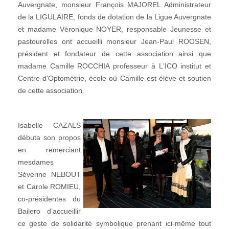
Auvergnate, monsieur François MAJOREL Administrateur
de la LIGULAIRE, fonds de dotation de la Ligue Auvergnate
et madame Véronique NOYER, responsable Jeunesse et
pastourelles ont accueilli monsieur Jean-Paul ROOSEN,
président et fondateur de cette association ainsi que
madame Camille ROCCHIA professeur à L'ICO institut et
Centre d'Optométrie, école où Camille est élève et soutien
de cette association.
Isabelle CAZALS
débuta son propos
en remerciant
mesdames
Séverine NEBOUT
et Carole ROMIEU,
co-présidentes du
Bailero d’accueillir
ce geste de solidarité symbolique prenant ici-même tout