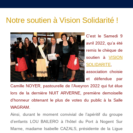
Notre soutien à Vision Solidarité !
C’est le Samedi 9
avril 2022, qu’a été
remis le chèque de
soutien à
VISION
SOLIDARITE
,
association choisie
et défendue par
Camille NOYER, pastourelle de l’Aveyron 2022 qui fut élue
lors de la dernière NUIT ARVERNE, première demoiselle
d’honneur obtenant le plus de votes du public à la Salle
WAGRAM.
Ainsi, durant le moment convivial de l’apéritif du groupe
d’enfants LOU BAILERO à l’hôtel du Port à Nogent Sur
Marne, madame Isabelle CAZALS, présidente de la Ligue