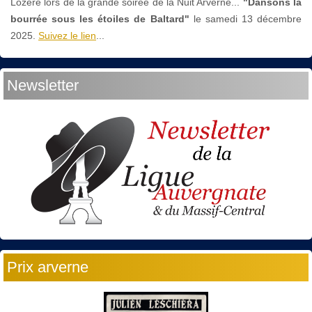
Lozère lors de la grande soirée de la Nuit Arverne...
"Dansons la
bourrée sous les étoiles de Baltard"
le
samedi 13 décembre
2025.
Suivez le lien
...
Newsletter
Prix arverne