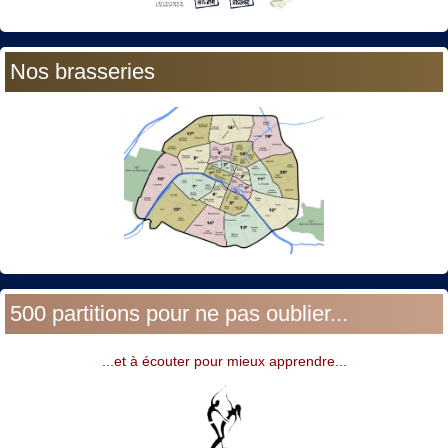
Nos brasseries
500 partitions pour ne pas oublier...
...et à écouter pour mieux apprendre...