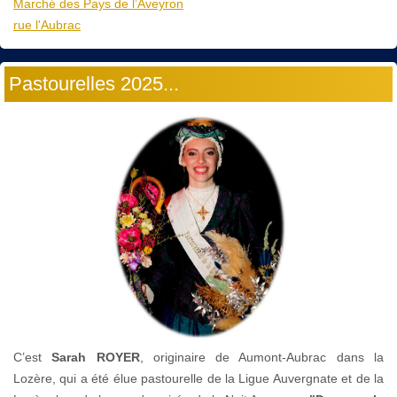
Marché des Pays de l’Aveyron
rue l'Aubrac
Pastourelles 2025...
C’est
Sarah ROYER
, originaire de Aumont-Aubrac dans la
Lozère, qui a été élue pastourelle de la Ligue Auvergnate et de la