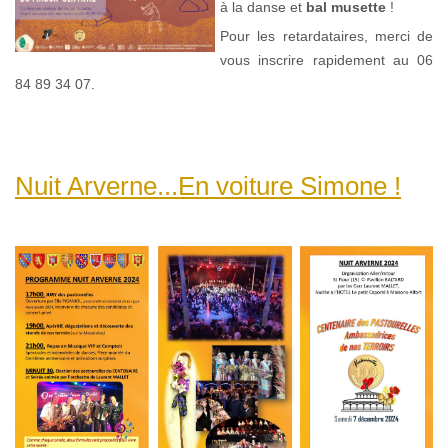
à la danse et
bal musette
!
Pour les retardataires, merci de
vous inscrire rapidement au 06
84 89 34 07.
Nuit Arverne...En voiture Simone !