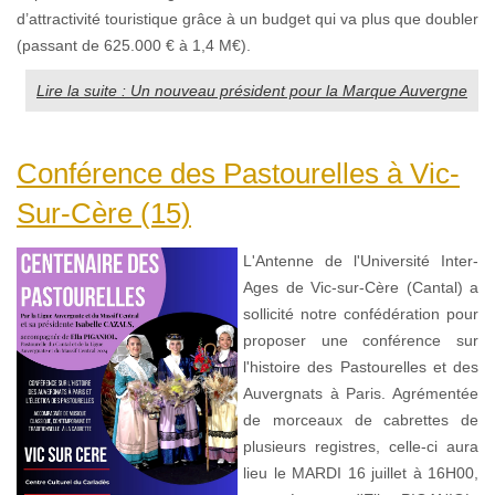
d’attractivité touristique grâce à un budget qui va plus que doubler
(passant de 625.000 € à 1,4 M€).
Lire la suite : Un nouveau président pour la Marque Auvergne
Conférence des Pastourelles à Vic-
Sur-Cère (15)
L'Antenne de l'Université Inter-
Ages de Vic-sur-Cère (Cantal) a
sollicité notre confédération pour
proposer une conférence sur
l'histoire des Pastourelles et des
Auvergnats à Paris. Agrémentée
de morceaux de cabrettes de
plusieurs registres, celle-ci aura
lieu le MARDI 16 juillet à 16H00,