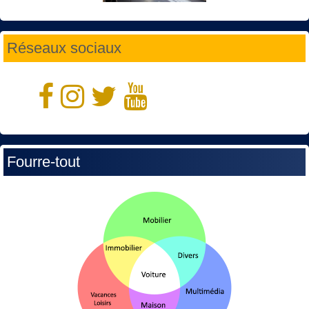
Réseaux sociaux
Fourre-tout