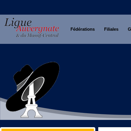
Fédérations
Filiales
G