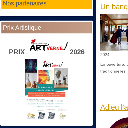
Nos partenaires
Un banqu
Prix Artistique
PRIX
2026
2024.
En ouverture, 
traditionnelles.
Adieu l'a