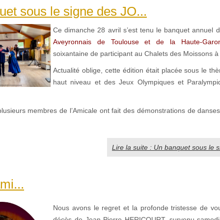
et sous le signe des JO...
Ce dimanche 28 avril s’est tenu le banquet annuel de
Aveyronnais de Toulouse et de la Haute-Garo
soixantaine de participant au Chalets des Moissons à
Actualité oblige, cette édition était placée sous le t
haut niveau et des Jeux Olympiques et Paralympi
plusieurs membres de l’Amicale ont fait des démonstrations de danse
Lire la suite : Un banquet sous le 
mi...
Nous avons le regret et la profonde tristesse de vou
décès de Jean-Pierre HERICOURT, survenu samedi,