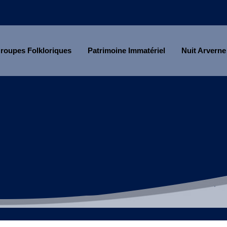
roupes Folkloriques
Patrimoine Immatériel
Nuit Arverne