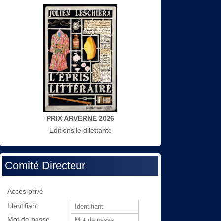
PRIX ARVERNE 2026
Editions le dilettante
Comité Directeur
Accès privé
Identifiant
Mot de passe