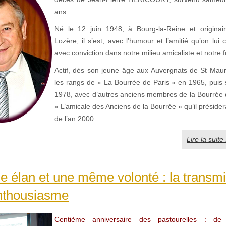
ans.
Né le 12 juin 1948, à Bourg-la-Reine et originai
Lozère, il s’est, avec l’humour et l’amitié qu’on lui
avec conviction dans notre milieu amicaliste et notre f
Actif, dès son jeune âge aux Auvergnats de St Maur (
les rangs de « La Bourrée de Paris » en 1965, puis
1978, avec d’autres anciens membres de la Bourrée de
« L’amicale des Anciens de la Bourrée » qu’il présider
de l’an 2000.
Lire la suite 
élan et une même volonté : la transmi
enthousiasme
Centième anniversaire des pastourelles : de l