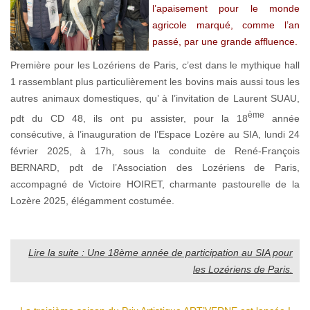
l’apaisement pour le monde
agricole marqué, comme l’an
passé, par une grande affluence.
Première pour les Lozériens de Paris, c’est dans le mythique hall
1 rassemblant plus particulièrement les bovins mais aussi tous les
autres animaux domestiques, qu’ à l’invitation de Laurent SUAU,
ème
pdt du CD 48, ils ont pu assister, pour la 18
année
consécutive, à l’inauguration de l’Espace Lozère au SIA, lundi 24
février 2025, à 17h, sous la conduite de René-François
BERNARD, pdt de l’Association des Lozériens de Paris,
accompagné de Victoire HOIRET, charmante pastourelle de la
Lozère 2025, élégamment costumée.
Lire la suite : Une 18ème année de participation au SIA pour
les Lozériens de Paris.