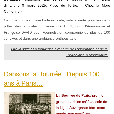
dimanche 9 mars 2025, Place du Tertre, « Chez la Mère
Catherine ».
Ce fut à nouveau, une belle réussite, satisfaisante pour les deux
pdtes des amicales : Carine GACHON, pour l’Aumonaise et
Françoise DAVID pour Fournels, en compagnie de plus de 100
convives et dans une ambiance enthousiaste.
Lire la suite : La fabuleuse aventure de l’Aumonaise et de la
Fournelaise à Montmartre
Dansons la Bourrée ! Depuis 100
ans à Paris…
La Bourrée de Paris
, premier
groupe parisien créé au sein de
la Ligue Auvergnate fête, cette
année, son centième