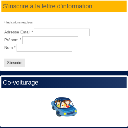
S'inscrire à la lettre d'information
*
Indications requises
Adresse Email
*
Prénom
*
Nom
*
Co-voiturage