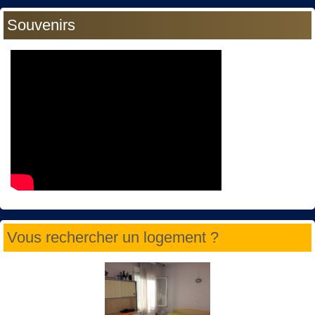
Souvenirs
Vous rechercher un logement ?