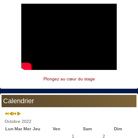
Plongez au cœur du stage
Calendrier
Octobre 2022
Lun
Mar
Mer
Jeu
Ven
Sam
Dim
1
2