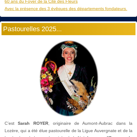
60 ans du Foyer de la Cité des Fleurs
Avec la présence des 3 évêques des départements fondateurs.
Pastourelles 2025...
C’est
Sarah ROYER
, originaire de Aumont-Aubrac dans la
Lozère, qui a été élue pastourelle de la Ligue Auvergnate et de la