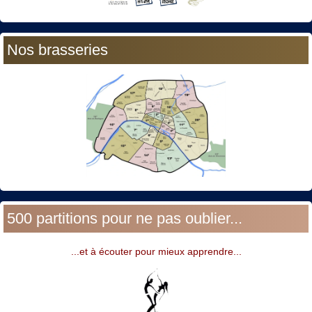
Nos brasseries
500 partitions pour ne pas oublier...
...et à écouter pour mieux apprendre...