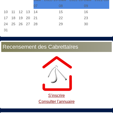
07
08
09
10
11
12
13
14
15
16
17
18
19
20
21
22
23
24
25
26
27
28
29
30
31
Recensement des Cabrettaïres
S'inscrire
Consulter l'annuaire