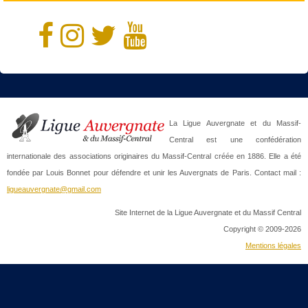
La Ligue Auvergnate et du Massif-
Central est une confédération
internationale des associations originaires du Massif-Central créée en 1886. Elle a été
fondée par Louis Bonnet pour défendre et unir les Auvergnats de Paris. Contact mail :
ligueauvergnate@gmail.com
Site Internet de la Ligue Auvergnate et du Massif Central
Copyright © 2009-2026
Mentions légales