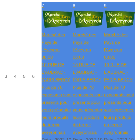
7
8
9
Marché des
Marché des
Marché des
Pays de
Pays de
Pays de
l'Aveyron
l'Aveyron
l'Aveyron
08:00
08:00
08:00
10 RUE DE
10 RUE DE
10 RUE DE
L'AUBRAC -
L'AUBRAC -
L'AUBRAC -
3
4
5
6
PARIS BERCY
PARIS BERCY
PARIS BERCY
Plus de 70
Plus de 70
Plus de 70
exposants sont
exposants sont
exposants sont
présents pour
présents pour
présents pour
vous présenter
vous présenter
vous présenter
leurs produits
leurs produits
leurs produits
du terroir
du terroir
du terroir
aveyronnais
aveyronnais
aveyronnais
Date :
2022-10-
Date :
2022-10-
Date :
2022-10-