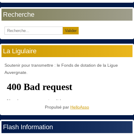
Recherche
Valider
La Ligulaire
Soutenir pour transmettre : le Fonds de dotation de la Ligue
Auvergnate.
Propulsé par
HelloAsso
Flash Information