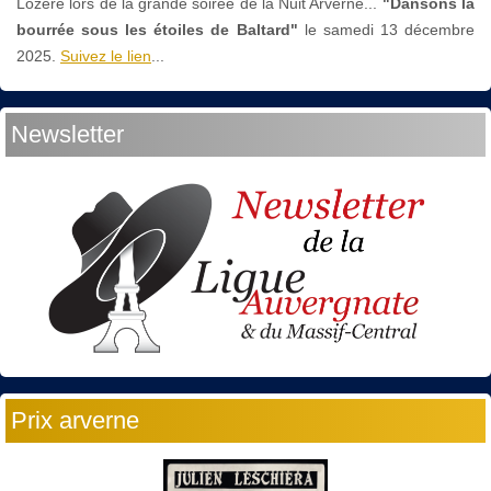
Lozère lors de la grande soirée de la Nuit Arverne...
"Dansons la
bourrée sous les étoiles de Baltard"
le
samedi 13 décembre
2025.
Suivez le lien
...
Newsletter
Prix arverne