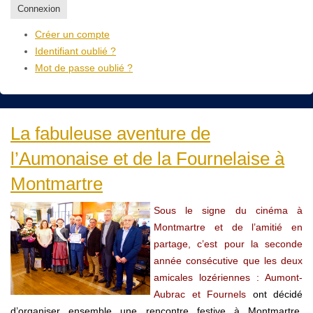
Connexion
Créer un compte
Identifiant oublié ?
Mot de passe oublié ?
La fabuleuse aventure de
l’Aumonaise et de la Fournelaise à
Montmartre
Sous le signe du cinéma à
Montmartre et de l’amitié en
partage,
c’est pour la seconde
année consécutive que les deux
amicales lozériennes : Aumont-
Aubrac et Fournels
ont décidé
d’organiser ensemble une rencontre festive à Montmartre,