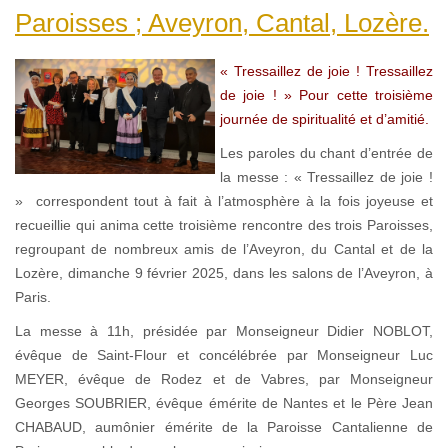
Paroisses ; Aveyron, Cantal, Lozère.
« Tressaillez de joie ! Tressaillez
de joie ! » Pour cette troisième
journée de spiritualité et d’amitié.
Les paroles du chant d’entrée de
la messe : « Tressaillez de joie !
» correspondent tout à fait à l’atmosphère à la fois joyeuse et
recueillie qui anima cette troisième rencontre des trois Paroisses,
regroupant de nombreux amis de l’Aveyron, du Cantal et de la
Lozère, dimanche 9 février 2025, dans les salons de l’Aveyron, à
Paris.
La messe à 11h, présidée par Monseigneur Didier NOBLOT,
évêque de Saint-Flour et concélébrée par Monseigneur Luc
MEYER, évêque de Rodez et de Vabres, par Monseigneur
Georges SOUBRIER, évêque émérite de Nantes et le Père Jean
CHABAUD, aumônier émérite de la Paroisse Cantalienne de