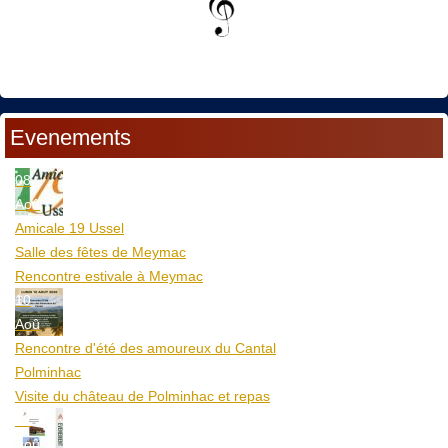
Evenements
08
Aoû
Amicale 19 Ussel
Salle des fêtes de Meymac
Rencontre estivale à Meymac
10
Aoû
Rencontre d'été des amoureux du Cantal
Polminhac
Visite du château de Polminhac et repas
12
Aoû