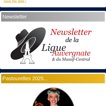
Save the date !
Newsletter
Pastourelles 2025...