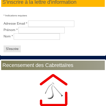
S'inscrire à la lettre d'information
*
Indications requises
Adresse Email
*
Prénom
*
Nom
*
Recensement des Cabrettaïres