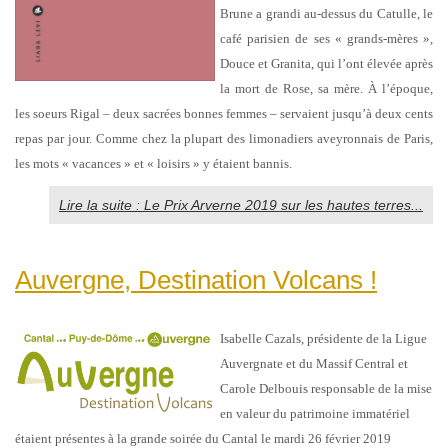
Brune a grandi au-dessus du Catulle, le
café parisien de ses « grands-mères »,
Douce et Granita, qui l’ont élevée après
la mort de Rose, sa mère. À l’époque,
les soeurs Rigal – deux sacrées bonnes femmes – servaient jusqu’à deux cents
repas par jour. Comme chez la plupart des limonadiers aveyronnais de Paris,
les mots « vacances » et « loisirs » y étaient bannis.
Lire la suite : Le Prix Arverne 2019 sur les hautes terres...
Auvergne, Destination Volcans !
Isabelle Cazals, présidente de la Ligue
Auvergnate et du Massif Central et
Carole Delbouis responsable de la mise
en valeur du patrimoine immatériel
étaient présentes à la grande soirée du Cantal le mardi 26 février 2019