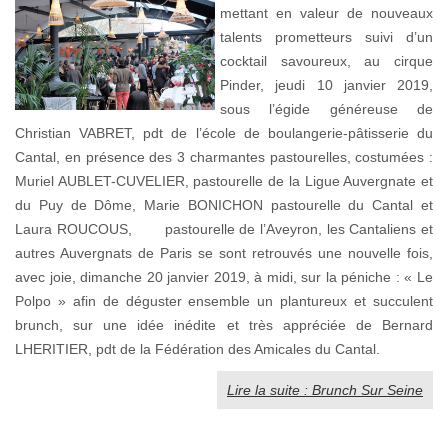
mettant en valeur de nouveaux
talents prometteurs suivi d’un
cocktail savoureux, au cirque
Pinder, jeudi 10 janvier 2019,
sous l’égide généreuse de
Christian VABRET, pdt de l’école de boulangerie-pâtisserie du
Cantal, en présence des 3 charmantes pastourelles, costumées :
Muriel AUBLET-CUVELIER, pastourelle de la Ligue Auvergnate et
du Puy de Dôme, Marie BONICHON pastourelle du Cantal et
Laura ROUCOUS, pastourelle de l’Aveyron, les Cantaliens et
autres Auvergnats de Paris se sont retrouvés une nouvelle fois,
avec joie, dimanche 20 janvier 2019, à midi, sur la péniche : « Le
Polpo » afin de déguster ensemble un plantureux et succulent
brunch, sur une idée inédite et très appréciée de Bernard
LHERITIER, pdt de la Fédération des Amicales du Cantal.
Lire la suite : Brunch Sur Seine