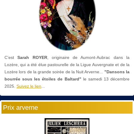
C’est
Sarah ROYER
, originaire de Aumont-Aubrac dans la
Lozère, qui a été élue pastourelle de la Ligue Auvergnate et de la
Lozère lors de la grande soirée de la Nuit Arverne...
"Dansons la
bourrée sous les étoiles de Baltard"
le
samedi 13 décembre
2025.
Suivez le lien
...
Prix arverne