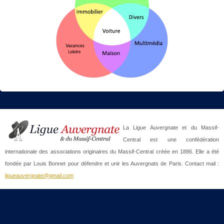
La Ligue Auvergnate et du Massif-
Central est une confédération
internationale des associations originaires du Massif-Central créée en 1886. Elle a été
fondée par Louis Bonnet pour défendre et unir les Auvergnats de Paris. Contact mail :
ligueauvergnate@gmail.com