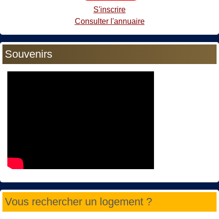
S'inscrire
Consulter l'annuaire
Souvenirs
Vous rechercher un logement ?