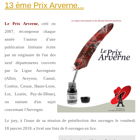
13 ème Prix Arverne...
Le Prix Arverne
,
créé en
2007, récompense chaque
année l’auteur d’une
publication littéraire écrite
par un originaire de l'un des
neuf départements couverts
par la Ligue Auvergnate
(Allier, Aveyron, Cantal,
Corrèze, Creuse,
Haute-Loire,
Lot, Lozère, Puy-de-Dôme),
ou traitant d'un sujet
concernant
l'Auvergne.
Le jury, à l'issue de sa réunion de présélection des ouvrages le vendredi
18
janvier 2019, a livré une liste de 6 ouvrages en lice.