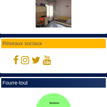
Réseaux sociaux
Fourre-tout