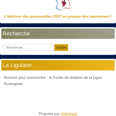
L'éléction des pastourelles 2027 se prépare dès maintenant !
Recherche
Valider
La Ligulaire
Soutenir pour transmettre : le Fonds de dotation de la Ligue
Auvergnate.
Propulsé par
HelloAsso