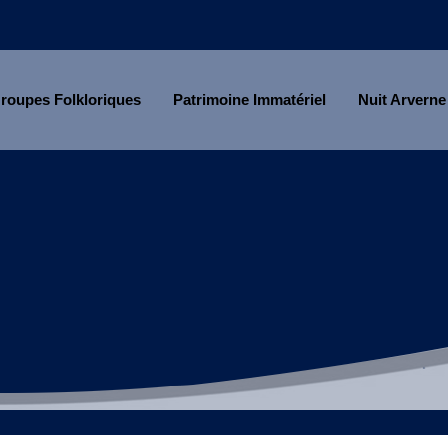
roupes Folkloriques
Patrimoine Immatériel
Nuit Arverne