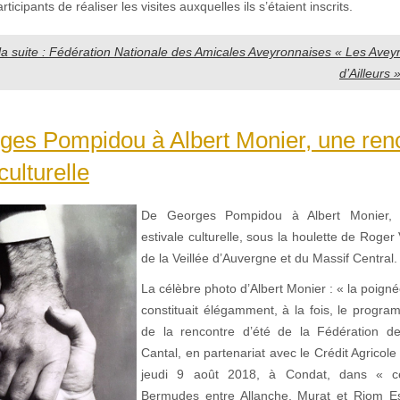
icipants de réaliser les visites auxquelles ils s’étaient inscrits.
 la suite : Fédération Nationale des Amicales Aveyronnaises « Les Aveyro
d’Ailleurs 
ges Pompidou à Albert Monier, une ren
culturelle
De Georges Pompidou à Albert Monier, 
estivale culturelle, sous la houlette de Roger 
de la Veillée d’Auvergne et du Massif Central.
La célèbre photo d’Albert Monier : « la poign
constituait élégamment, à la fois, le progr
de la rencontre d’été de la Fédération d
Cantal, en partenariat avec le Crédit Agricol
jeudi 9 août 2018, à Condat, dans « ce
Bermudes entre Allanche, Murat et Riom 