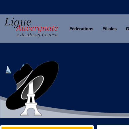
Fédérations
Filiales
G