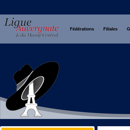
Fédérations
Filiales
G