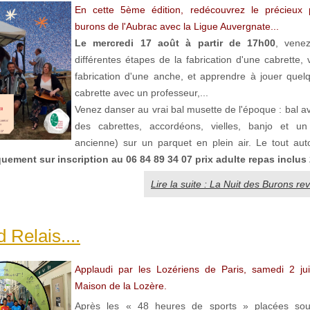
En cette 5ème édition, redécouvrez le précieux 
burons de l'Aubrac avec la Ligue Auvergnate...
Le mercredi 17 août à partir de 17h00
, venez
différentes étapes de la fabrication d'une cabrette, v
fabrication d'une anche, et apprendre à jouer quel
cabrette avec un professeur,...
Venez danser au vrai bal musette de l'époque : bal a
des cabrettes, accordéons, vielles, banjo et un 
ancienne) sur un parquet en plein air. Le tout auto
uement sur inscription au 06 84 89 34 07 prix adulte repas inclus 
Lire la suite : La Nuit des Burons re
 Relais....
Applaudi par les Lozériens de Paris, samedi 2 jui
Maison de la Lozère.
Après les « 48 heures de sports » placées sou