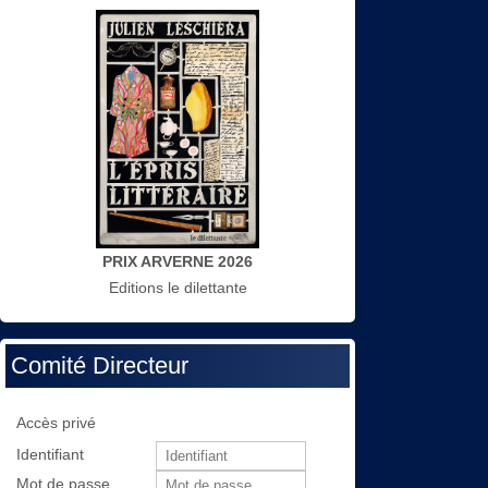
PRIX ARVERNE 2026
Editions le dilettante
Comité Directeur
Accès privé
Identifiant
Mot de passe