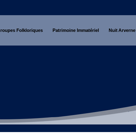
roupes Folkloriques
Patrimoine Immatériel
Nuit Arverne