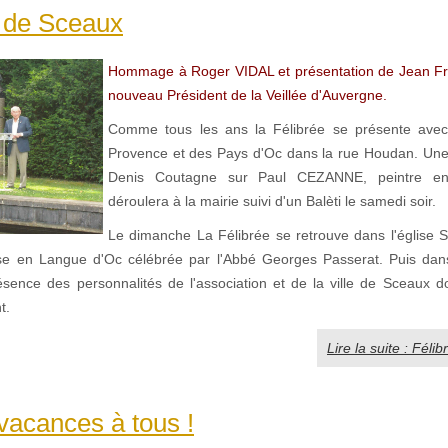
e de Sceaux
Hommage à Roger VIDAL et présentation de Jean F
nouveau Président de la Veillée d'Auvergne.
Comme tous les ans la Félibrée se présente ave
Provence et des Pays d'Oc dans la rue Houdan. Une
Denis Coutagne sur Paul CEZANNE, peintre e
déroulera à la mairie suivi d'un Balèti le samedi soir.
Le dimanche La Félibrée se retrouve dans l'église S
e en Langue d'Oc célébrée par l'Abbé Georges Passerat. Puis dans
ésence des personnalités de l'association et de la ville de Sceaux d
t.
Lire la suite : Fél
acances à tous !