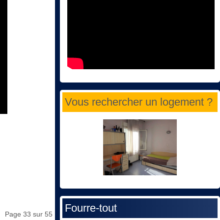
Vous rechercher un logement ?
Fourre-tout
Page 33 sur 55