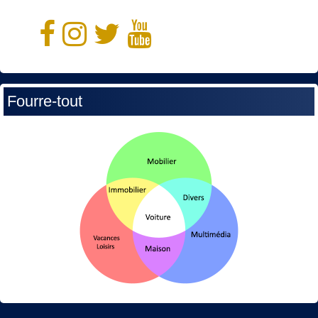
Fourre-tout