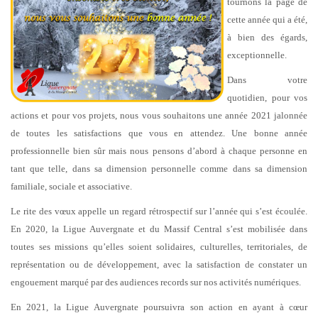
tournons la page de
cette année qui a été,
à bien des égards,
exceptionnelle.
Dans votre
quotidien, pour vos
actions et pour vos projets, nous vous souhaitons une année 2021 jalonnée
de toutes les satisfactions que vous en attendez. Une bonne année
professionnelle bien sûr mais nous pensons d’abord à chaque personne en
tant que telle, dans sa dimension personnelle comme dans sa dimension
familiale, sociale et associative.
Le rite des vœux appelle un regard rétrospectif sur l’année qui s’est écoulée.
En 2020, la Ligue Auvergnate et du Massif Central s’est mobilisée dans
toutes ses missions qu’elles soient solidaires, culturelles, territoriales, de
représentation ou de développement, avec la satisfaction de constater un
engouement marqué par des audiences records sur nos activités numériques.
En 2021, la Ligue Auvergnate poursuivra son action en ayant à cœur