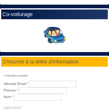
Co-voiturage
S'inscrire à la lettre d'information
*
Indications requises
Adresse Email
*
Prénom
*
Nom
*