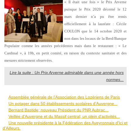
« Il était une fois » le Prix Arverne
puisque le Prix 2020 décerné le 12
mars dernier n’a pu être remis
officiellement à la lauréate : Cécile
COULON que le 14 octobre 2020 et
non dans les locaux de la Bred/Banque
Populaire comme les années précédentes mais dans le restaurant : « Le
Cardinal », à 19h, en petit comité, en raison du contexte sanitaire et des
mesures strictement observées.
Lire la suite : Un Prix Arverne admirable dans une année hors
normes...
Assemblée générale de l’Association des Lozériens de Paris
Un potager dans 50 établissements scolaires d’Auvergne...
Bernard Bastide; nouveau Président du PNR Aubrac...
Veillée d'Auvergne et du Massif central; un plein d'activités...
Une nouvelle présidente à la Fédération des Aveyronnais d'Ici et
d'Ailleurs.