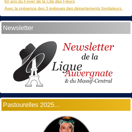
60 ans du Foyer de la Cité des Fleurs
Avec la présence des 3 évêques des départements fondateurs.
Newsletter
Pastourelles 2025...