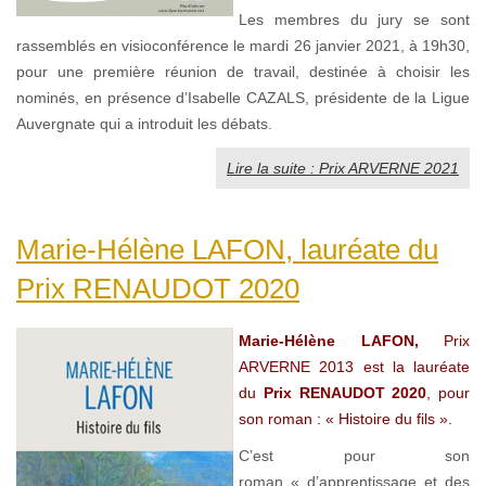
Les membres du jury se sont
rassemblés en visioconférence le mardi 26 janvier 2021, à 19h30,
pour une première réunion de travail, destinée à choisir les
nominés, en présence d’Isabelle CAZALS, présidente de la Ligue
Auvergnate qui a introduit les débats.
Lire la suite : Prix ARVERNE 2021
Marie-Hélène LAFON, lauréate du
Prix RENAUDOT 2020
Marie-Hélène LAFON,
Prix
ARVERNE 2013 est la lauréate
du
Prix RENAUDOT 2020
, pour
son roman : « Histoire du fils ».
C’est pour son
roman « d’apprentissage et des