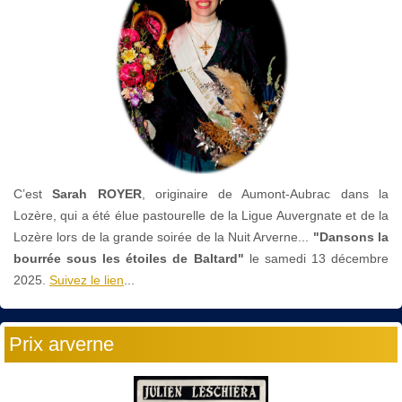
C’est
Sarah ROYER
, originaire de Aumont-Aubrac dans la
Lozère, qui a été élue pastourelle de la Ligue Auvergnate et de la
Lozère lors de la grande soirée de la Nuit Arverne...
"Dansons la
bourrée sous les étoiles de Baltard"
le
samedi 13 décembre
2025.
Suivez le lien
...
Prix arverne