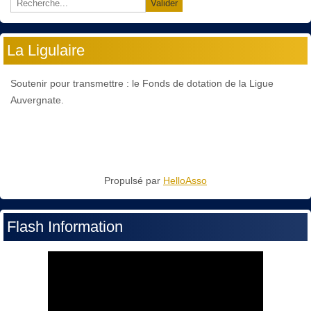
Valider
La Ligulaire
Soutenir pour transmettre : le Fonds de dotation de la Ligue
Auvergnate.
Propulsé par
HelloAsso
Flash Information