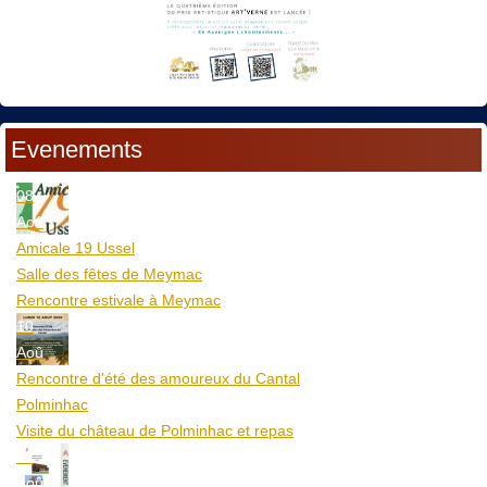
Evenements
08
Aoû
Amicale 19 Ussel
Salle des fêtes de Meymac
Rencontre estivale à Meymac
10
Aoû
Rencontre d'été des amoureux du Cantal
Polminhac
Visite du château de Polminhac et repas
12
Aoû