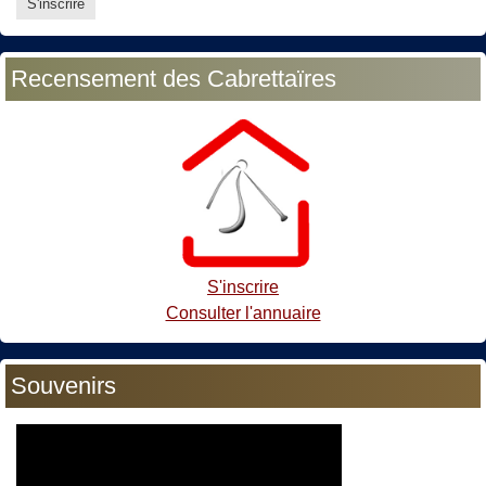
Recensement des Cabrettaïres
S'inscrire
Consulter l'annuaire
Souvenirs