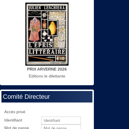
PRIX ARVERNE 2026
Editions le dilettante
Comité Directeur
Accès privé
Identifiant
Mot de passe