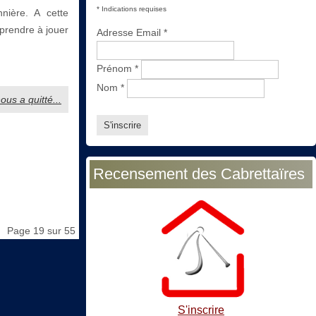
*
Indications requises
nière. A cette
prendre à jouer
Adresse Email
*
Prénom
*
Nom
*
ous a quitté...
Recensement des Cabrettaïres
Page 19 sur 55
S'inscrire