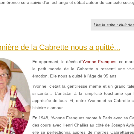
 conférence sera suivie d'un échange et débat autour du contexte soci
Lire la suite : Nuit 
nière de la Cabrette nous a quitté...
En apprenant, le décès d'
Yvonne Franques,
ce mard
le petit monde de la Cabrette a ressenti une vive
émotion. Elle nous a quitté à l'âge de 95 ans.
Yvonne, c'était la gentillesse même et un grand tal
sincérité… L’antistar à la simplicité touchante qui 
appréciée de tous. Et, entre Yvonne et sa Cabrette c
histoire d'amour…
En 1948, Yvonne Franques monte à Paris avec sa Ca
des cours avec Henri Chaliès au côté de Joseph Ayrig
elle se perfectionna auprès de maîtres Cabrettaïr