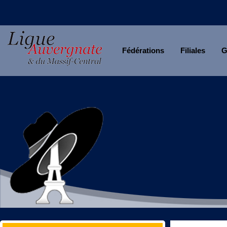
Fédérations
Filiales
G