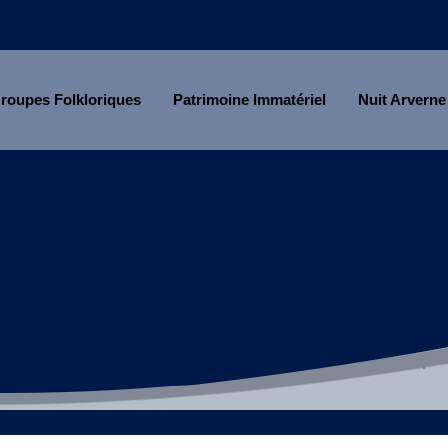
roupes Folkloriques
Patrimoine Immatériel
Nuit Arverne