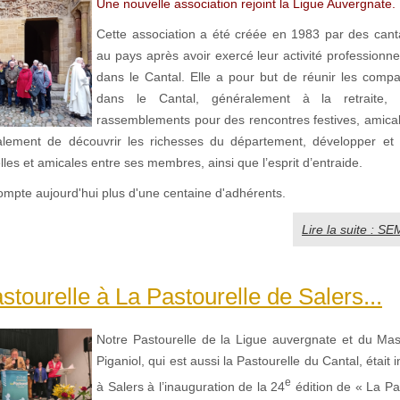
Une nouvelle association rejoint la Ligue Auvergnate.
Cette association a été créée en 1983 par des cant
au pays après avoir exercé leur activité professionnel
dans le Cantal. Elle a pour but de réunir les compa
dans le Cantal, généralement à la retraite, 
rassemblements pour des rencontres festives, amicale
alement de découvrir les richesses du département, développer et 
lles et amicales entre ses membres, ainsi que l’esprit d’entraide.
ompte aujourd'hui plus d'une centaine d'adhérents.
Lire la suite : 
stourelle à La Pastourelle de Salers...
Notre Pastourelle de la Ligue auvergnate et du Massi
Piganiol, qui est aussi la Pastourelle du Cantal, était 
e
à Salers à l’inauguration de la 24
édition de « La Pa