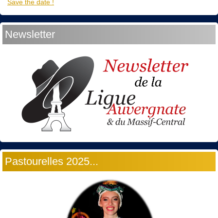
Save the date !
Newsletter
Pastourelles 2025...