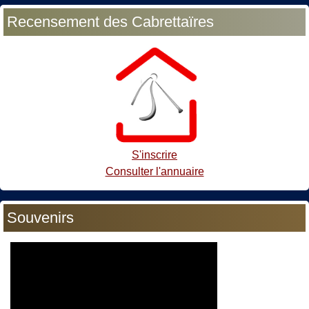
Recensement des Cabrettaïres
S'inscrire
Consulter l'annuaire
Souvenirs