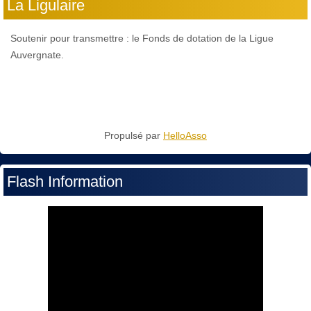
La Ligulaire
Soutenir pour transmettre : le Fonds de dotation de la Ligue
Auvergnate.
Propulsé par
HelloAsso
Flash Information