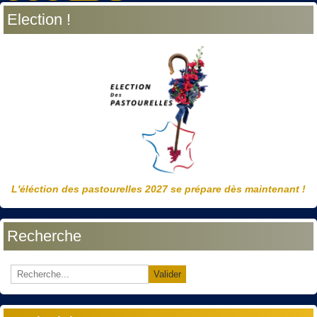
Election !
L'éléction des pastourelles 2027 se prépare dès maintenant !
Recherche
Valider