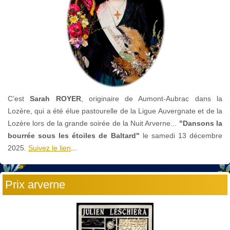
C’est
Sarah ROYER
, originaire de Aumont-Aubrac dans la
Lozère, qui a été élue pastourelle de la Ligue Auvergnate et de la
Lozère lors de la grande soirée de la Nuit Arverne...
"Dansons la
bourrée sous les étoiles de Baltard"
le
samedi 13 décembre
2025.
Suivez le lien
...
Prix arverne