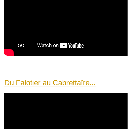
Du Falotier au Cabrettaïre...