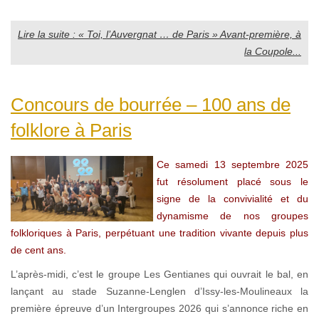
Lire la suite : « Toi, l’Auvergnat … de Paris » Avant-première, à
la Coupole...
Concours de bourrée – 100 ans de
folklore à Paris
Ce samedi 13 septembre 2025
fut résolument placé sous le
signe de la convivialité et du
dynamisme de nos groupes
folkloriques à Paris, perpétuant une tradition vivante depuis plus
de cent ans.
L’après-midi, c’est le groupe Les Gentianes qui ouvrait le bal, en
lançant au stade Suzanne-Lenglen d’Issy-les-Moulineaux la
première épreuve d’un Intergroupes 2026 qui s’annonce riche en