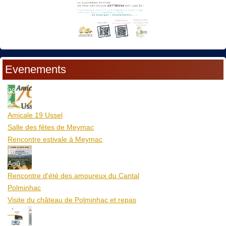
Evenements
08
Aoû
Amicale 19 Ussel
Salle des fêtes de Meymac
Rencontre estivale à Meymac
10
Aoû
Rencontre d'été des amoureux du Cantal
Polminhac
Visite du château de Polminhac et repas
12
Aoû