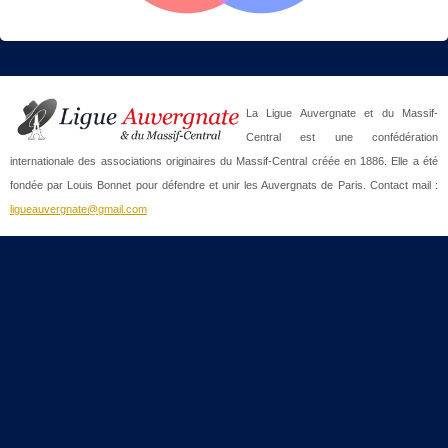
La Ligue Auvergnate et du Massif-
Central est une confédération
internationale des associations originaires du Massif-Central créée en 1886. Elle a été
fondée par Louis Bonnet pour défendre et unir les Auvergnats de Paris. Contact mail :
ligueauvergnate@gmail.com