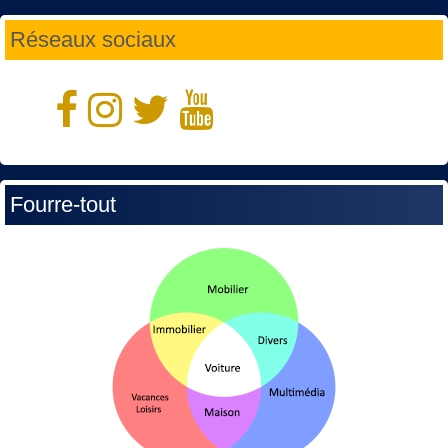
Réseaux sociaux
Fourre-tout