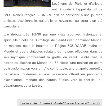
Lozériens de Paris et d’ailleurs
ont répondu à l’appel du pdt de
l’ALP, René-François BERNARD afin de participer à une journée
amicale, traditionnelle, culturelle et novatrice, au cœur d’un été
caniculaire.
Elle débuta dès 10h30 par une visite sportive, historique et
spirituelle : celle de l’Ermitage de Saint-Privat, dominant Mende,
en majesté, sous la houlette de Régine BOURGADE, maire de
Mende et des architectes relatant les travaux effectués dans ce
lieu mythique comprenant la grotte où vécut Saint-Privat, le
patron du diocèse de Mende, au 3è siècle, une maison en cours
de transformation vers un gîte confortable, une chapelle auréolée
de vitraux modernes et une passerelle offrant un panorama
exceptionnel, menant des hautes futaies vers le chef-lieu du
département de la Lozère.
Lire la suite : Lozère Estivale/Prix du Genêt d’Or 2025