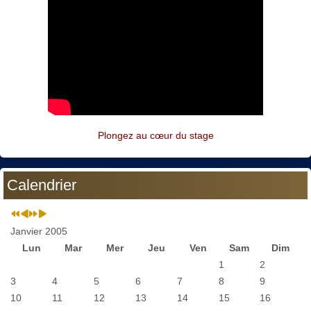
Plongez au cœur du stage
Calendrier
Janvier 2005
Lun
Mar
Mer
Jeu
Ven
Sam
Dim
1
2
3
4
5
6
7
8
9
10
11
12
13
14
15
16