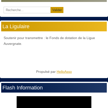
Valider
La Ligulaire
Soutenir pour transmettre : le Fonds de dotation de la Ligue
Auvergnate.
Propulsé par
HelloAsso
Flash Information