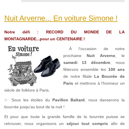
Nuit Arverne... En voiture Simone !
Notre défi : RECORD DU MONDE DE LA
MONTAGNARDE...pour un CENTENAIRE !
À l’occasion de notre
prochaine
Nuit Arverne
, le
samedi 13 décembre
, nous
fêterons ensemble les
100 ans
de notre filiale
La Bourrée de
Paris
et mettrons à l’honneur un
siècle de folklore à Paris.
✨ Sous les étoiles du
Pavillon Baltard
, nous danserons la
bourrée jusqu’au bout de la nuit !
Et pour que toute la grande famille de la bourrée puisse se
retrouver, nous organisons un
séjour tout compris
afin de