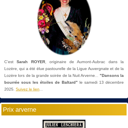
C’est
Sarah ROYER
, originaire de Aumont-Aubrac dans la
Lozère, qui a été élue pastourelle de la Ligue Auvergnate et de la
Lozère lors de la grande soirée de la Nuit Arverne...
"Dansons la
bourrée sous les étoiles de Baltard"
le
samedi 13 décembre
2025.
Suivez le lien
...
Prix arverne