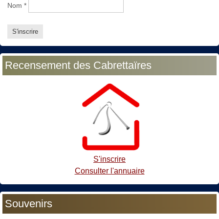
Nom
*
Recensement des Cabrettaïres
S'inscrire
Consulter l'annuaire
Souvenirs