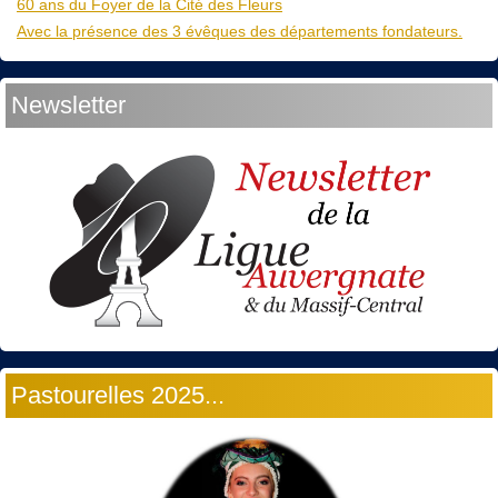
60 ans du Foyer de la Cité des Fleurs
Avec la présence des 3 évêques des départements fondateurs.
Newsletter
Pastourelles 2025...