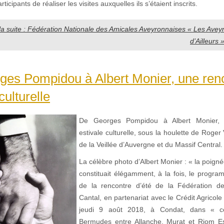
icipants de réaliser les visites auxquelles ils s’étaient inscrits.
 la suite : Fédération Nationale des Amicales Aveyronnaises « Les Aveyro
d’Ailleurs 
ges Pompidou à Albert Monier, une ren
culturelle
De Georges Pompidou à Albert Monier, 
estivale culturelle, sous la houlette de Roger 
de la Veillée d’Auvergne et du Massif Central.
La célèbre photo d’Albert Monier : « la poign
constituait élégamment, à la fois, le progr
de la rencontre d’été de la Fédération d
Cantal, en partenariat avec le Crédit Agricol
jeudi 9 août 2018, à Condat, dans « ce
Bermudes entre Allanche, Murat et Riom 