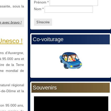
Prénom
*
essante, sous la
Nom
*
e avec bravo !
Co-voiturage
Unesco !
ans d'Auvergne,
à 95.000 ans et
ire de la Terre
oine mondial de
aturel régional
Souvenirs
y-de-Dôme et la
iron 95 000 ans,