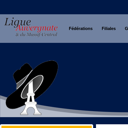
Fédérations
Filiales
G