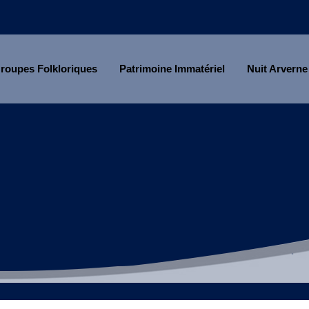
roupes Folkloriques
Patrimoine Immatériel
Nuit Arverne