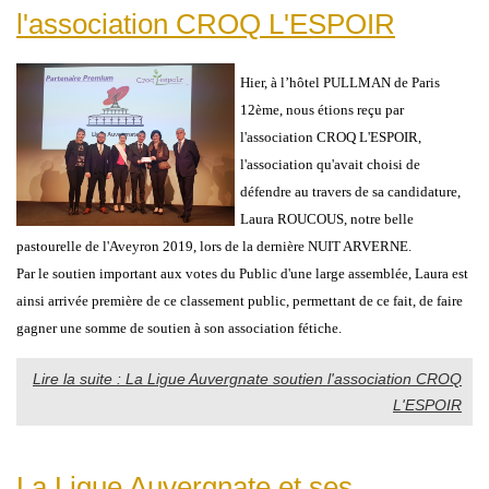
l'association CROQ L'ESPOIR
Hier, à l’hôtel PULLMAN de Paris
12ème, nous étions reçu par
l'association CROQ L'ESPOIR,
l'association qu'avait choisi de
défendre au travers de sa candidature,
Laura ROUCOUS, notre belle
pastourelle de l'Aveyron 2019, lors de la dernière NUIT ARVERNE.
Par le soutien important aux votes du Public d'une large assemblée, Laura est
ainsi arrivée première de ce classement public, permettant de ce fait, de faire
gagner une somme de soutien à son association fétiche.
Lire la suite : La Ligue Auvergnate soutien l'association CROQ
L'ESPOIR
La Ligue Auvergnate et ses