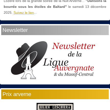
Lozère lors de la grande soirée de la Nuit Arverne...
"Dansons la
bourrée sous les étoiles de Baltard"
le
samedi 13 décembre
2025.
Suivez le lien
...
Newsletter
Prix arverne