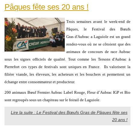
Pâques fête ses 20 ans !
Trois semaines avant le week-end de
Pâques, le Festival des Bœufs
Gras d'Aubrac a Laguiole est un grand
rendez-vous où ne se côtoient que des
animaux de concours de race Aubrac
sous les signes officiels de qualité. Tout comme les Tersons d'Aubrac à
Pierrefort ces types de festivals sont uniques en France. Ils valorisent la
filière viande, les éleveurs, les acheteurs et les bouchers et permettent un
échange entre consommateur et producteur.
200 animaux Bœuf Fermier Aubrac Label Rouge, Fleur d’Aubrac IGP et Bio
sont regroupés sous un chapiteau sur le foirail de Laguiole.
Lire la suite : Le Festival des Bœufs Gras de Pâques fête ses
20 ans !