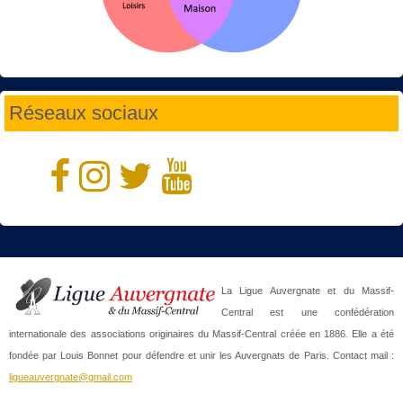
Réseaux sociaux
La Ligue Auvergnate et du Massif-
Central est une confédération
internationale des associations originaires du Massif-Central créée en 1886. Elle a été
fondée par Louis Bonnet pour défendre et unir les Auvergnats de Paris. Contact mail :
ligueauvergnate@gmail.com