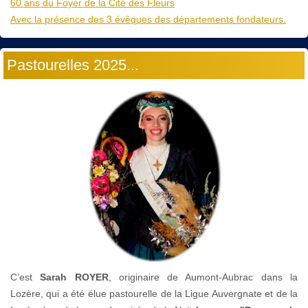
60 ans du Foyer de la Cité des Fleurs
Avec la présence des 3 évêques des départements fondateurs.
Pastourelles 2025...
C’est
Sarah ROYER
, originaire de Aumont-Aubrac dans la
Lozère, qui a été élue pastourelle de la Ligue Auvergnate et de la