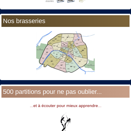
Nos brasseries
500 partitions pour ne pas oublier...
...et à écouter pour mieux apprendre...