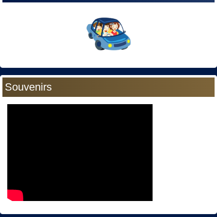
Souvenirs