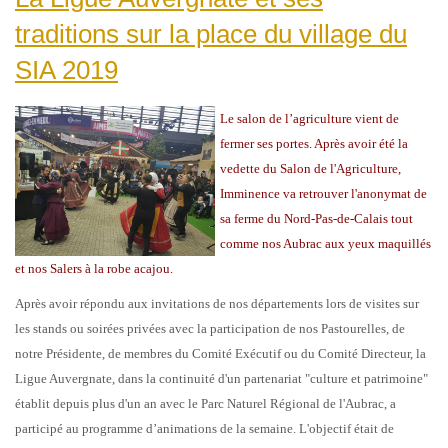
traditions sur la place du village du
SIA 2019
Le salon de l’agriculture vient de
fermer ses portes. Après avoir été la
vedette du Salon de l'Agriculture,
Imminence va retrouver l'anonymat de
sa ferme du Nord-Pas-de-Calais tout
comme nos Aubrac aux yeux maquillés
et nos Salers à la robe acajou.
Après avoir répondu aux invitations de nos départements lors de visites sur
les stands ou soirées privées avec la participation de nos Pastourelles, de
notre Présidente, de membres du Comité Exécutif ou du Comité Directeur, la
Ligue Auvergnate, dans la continuité d'un partenariat "culture et patrimoine"
établit depuis plus d'un an avec le Parc Naturel Régional de l'Aubrac, a
participé au programme d’animations de la semaine. L'objectif était de