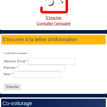
S'inscrire
Consulter l'annuaire
S'inscrire à la lettre d'information
*
Indications requises
Adresse Email
*
Prénom
*
Nom
*
Co-voiturage