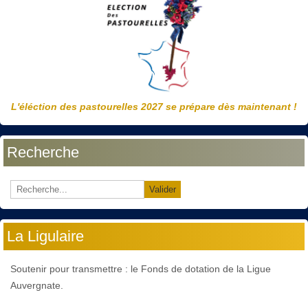
L'éléction des pastourelles 2027 se prépare dès maintenant !
Recherche
Valider
La Ligulaire
Soutenir pour transmettre : le Fonds de dotation de la Ligue
Auvergnate.