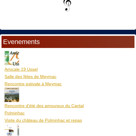
Evenements
08
Aoû
Amicale 19 Ussel
Salle des fêtes de Meymac
Rencontre estivale à Meymac
10
Aoû
Rencontre d'été des amoureux du Cantal
Polminhac
Visite du château de Polminhac et repas
12
Aoû