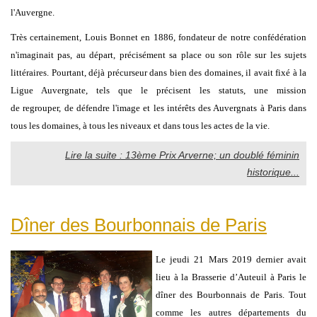
l'Auvergne.
Très certainement, Louis Bonnet en 1886, fondateur de notre confédération
n'imaginait pas, au départ, précisément sa place ou son rôle sur les sujets
littéraires. Pourtant, déjà précurseur dans bien des domaines, il avait fixé à la
Ligue Auvergnate, tels que le précisent les statuts, une mission
de regrouper, de défendre l'image et les intérêts des Auvergnats à Paris dans
tous les domaines, à tous les niveaux et dans tous les actes de la vie.
Lire la suite : 13ème Prix Arverne; un doublé féminin
historique...
Dîner des Bourbonnais de Paris
Le jeudi 21 Mars 2019 dernier avait
lieu à la Brasserie d’Auteuil à Paris le
dîner des Bourbonnais de Paris. Tout
comme les autres départements du