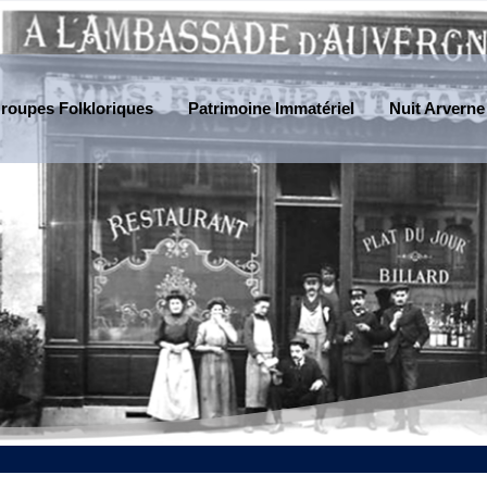
roupes Folkloriques
Patrimoine Immatériel
Nuit Arverne