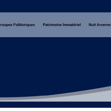
roupes Folkloriques
Patrimoine Immatériel
Nuit Arverne