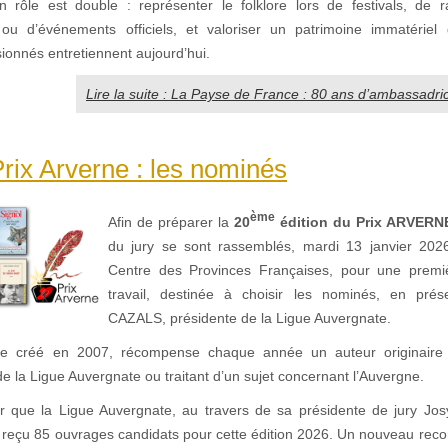
n rôle est double : représenter le folklore lors de festivals, de
 ou d’événements officiels, et valoriser un patrimoine immatérie
ionnés entretiennent aujourd’hui.
Lire la suite : La Payse de France : 80 ans d’ambassadric
ix Arverne : les nominés
ème
Afin de préparer la
20
édition du Prix ARVERN
du jury se sont rassemblés, mardi 13 janvier 202
Centre des Provinces Françaises, pour une premi
travail, destinée à choisir les nominés, en prése
CAZALS, présidente de la Ligue Auvergnate.
ne créé en 2007, récompense chaque année un auteur originaire
 la Ligue Auvergnate ou traitant d’un sujet concernant l’Auvergne.
ner que la Ligue Auvergnate, au travers de sa présidente de jury 
çu 85 ouvrages candidats pour cette édition 2026. Un nouveau reco