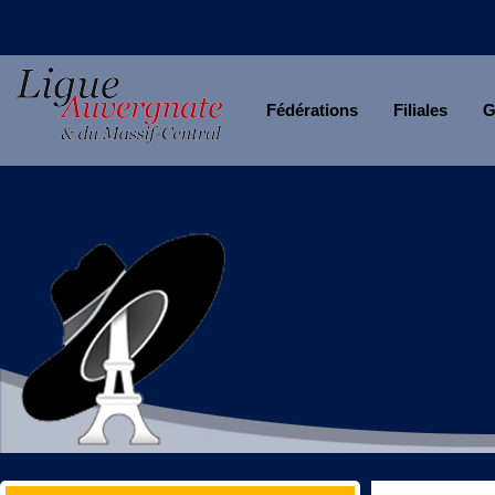
Fédérations
Filiales
G