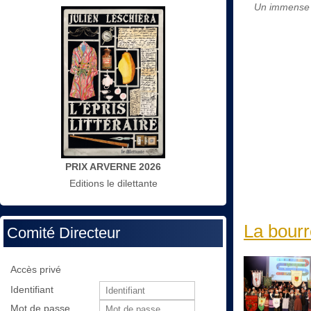
Un immens
PRIX ARVERNE 2026
Editions le dilettante
La bourr
Comité Directeur
Accès privé
Identifiant
Mot de passe