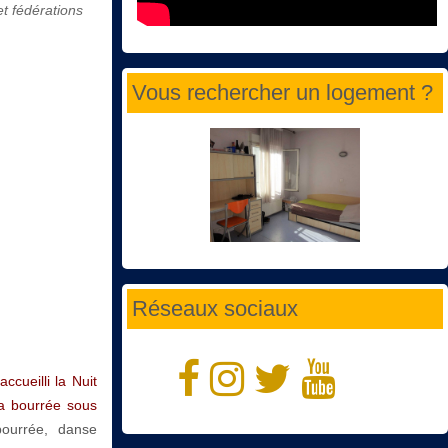
et fédérations
Vous rechercher un logement ?
Réseaux sociaux
cueilli la Nuit
la bourrée sous
ourrée, danse