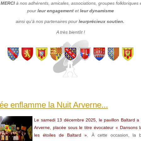
e
MERCI
à nos adhérents, amicales, associations, groupes folkloriques 
pour
leur engagement
et
leur dynamisme
ainsi qu'à nos partenaires pour
leur
précieux soutien.
A très bientôt !
ée enflamme la Nuit Arverne...
Le samedi 13 décembre 2025, le pavillon Baltard a ac
Arverne, placée sous le titre évocateur « Dansons 
les étoiles de Baltard ».
À cette occasion, la b