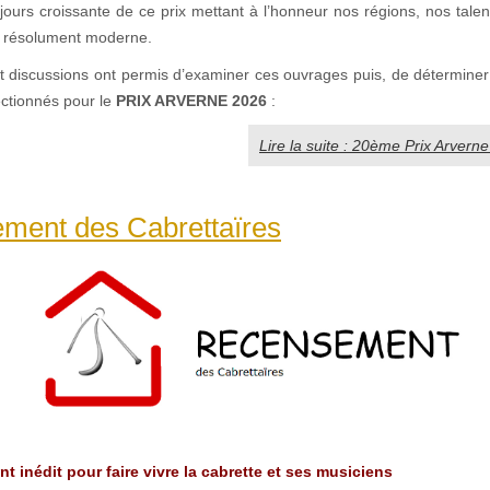
ujours croissante de ce prix mettant à l’honneur nos régions, nos talen
t résolument moderne.
et discussions ont permis d’examiner ces ouvrages puis, de détermine
lectionnés pour le
PRIX ARVERNE 2026
:
Lire la suite : 20ème Prix Arvern
ment des Cabrettaïres
 inédit pour faire vivre la cabrette et ses musiciens