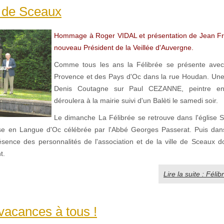
e de Sceaux
Hommage à Roger VIDAL et présentation de Jean F
nouveau Président de la Veillée d'Auvergne.
Comme tous les ans la Félibrée se présente ave
Provence et des Pays d'Oc dans la rue Houdan. Une
Denis Coutagne sur Paul CEZANNE, peintre e
déroulera à la mairie suivi d'un Balèti le samedi soir.
Le dimanche La Félibrée se retrouve dans l'église S
e en Langue d'Oc célébrée par l'Abbé Georges Passerat. Puis dans
ésence des personnalités de l'association et de la ville de Sceaux d
t.
Lire la suite : Fél
acances à tous !