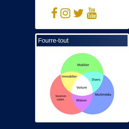
Fourre-tout