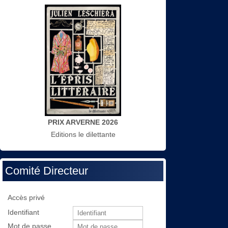
PRIX ARVERNE 2026
Editions le dilettante
Comité Directeur
Accès privé
Identifiant
Mot de passe