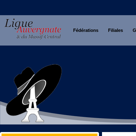
Fédérations
Filiales
G