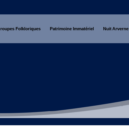
roupes Folkloriques
Patrimoine Immatériel
Nuit Arverne