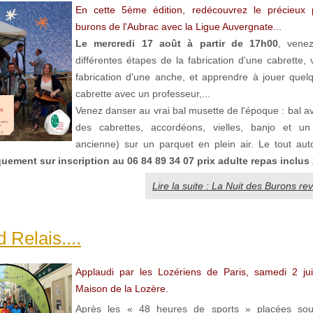
En cette 5ème édition, redécouvrez le précieux 
burons de l'Aubrac avec la Ligue Auvergnate...
Le mercredi 17 août à partir de 17h00
, venez
différentes étapes de la fabrication d'une cabrette, v
fabrication d'une anche, et apprendre à jouer quel
cabrette avec un professeur,...
Venez danser au vrai bal musette de l'époque : bal a
des cabrettes, accordéons, vielles, banjo et un 
ancienne) sur un parquet en plein air. Le tout auto
uement sur inscription au 06 84 89 34 07 prix adulte repas inclus 
Lire la suite : La Nuit des Burons re
 Relais....
Applaudi par les Lozériens de Paris, samedi 2 jui
Maison de la Lozère.
Après les « 48 heures de sports » placées sou