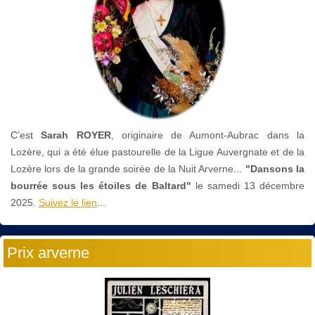
C’est
Sarah ROYER
, originaire de Aumont-Aubrac dans la
Lozère, qui a été élue pastourelle de la Ligue Auvergnate et de la
Lozère lors de la grande soirée de la Nuit Arverne...
"Dansons la
bourrée sous les étoiles de Baltard"
le
samedi 13 décembre
2025.
Suivez le lien
...
Prix arverne