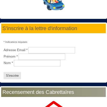
S'inscrire à la lettre d'information
*
Indications requises
Adresse Email
*
Prénom
*
Nom
*
Recensement des Cabrettaïres