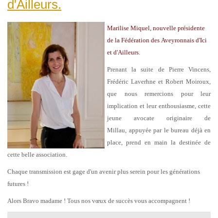
d'Ailleurs.
Marilise Miquel
,
nouvelle présidente
de
la Fédération des Aveyronnais d'Ici
et d'Ailleurs.
Prenant la suite de Pierre Vincens,
Frédéric Laverhne et Robert Moiroux,
que nous remercions pour leur
implication et leur enthousiasme,
cette
jeune avocate originaire de
Millau,
a
ppuyée par le bureau déjà en
place, prend en main la destinée de
cette belle association.
Chaque transmission est gage d'un avenir plus serein pour les générations
futures !
Alors Bravo madame ! Tous nos vœux de succès vous accompagnent !