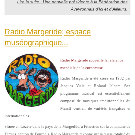
Lire la suite : Une nouvelle présidente à la Fédération des
Aveyronnais d'Ici et d'Ailleurs.
Radio Margeride; espace
muséographique...
Radio Margeride accueille la référence
mondiale de la cornemuse.
Radio Margeride a été créée en 1982 par
Jacques Viala et Roland Jalbert. Son
programme musical est essentiellement
composé de musiques traditionnelles du
Massif central, de variétés françaises et
internationales.
Située en Lozère dans le pays de la Margeride, à Fenestres sur la commune de
Termes, canton de Fournels, Radio Margeride rayonne sur la quasi-totalité du