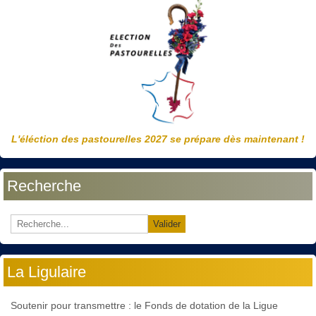
L'éléction des pastourelles 2027 se prépare dès maintenant !
Recherche
Valider
La Ligulaire
Soutenir pour transmettre : le Fonds de dotation de la Ligue