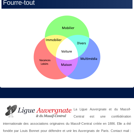
Fourre-tout
La Ligue Auvergnate et du Massif-
Central est une confédération
internationale des associations originaires du Massif-Central créée en 1886. Elle a été
fondée par Louis Bonnet pour défendre et unir les Auvergnats de Paris. Contact mail :