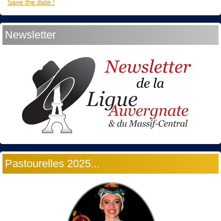
Save the date !
Newsletter
Pastourelles 2025...