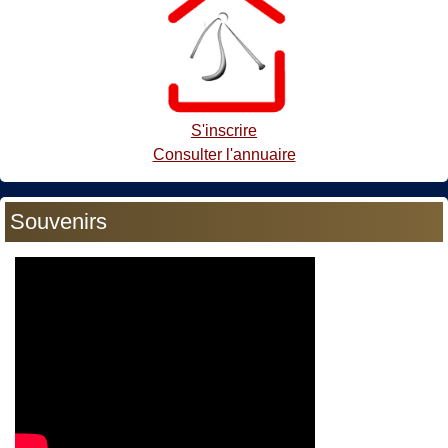
S'inscrire
Consulter l'annuaire
Souvenirs