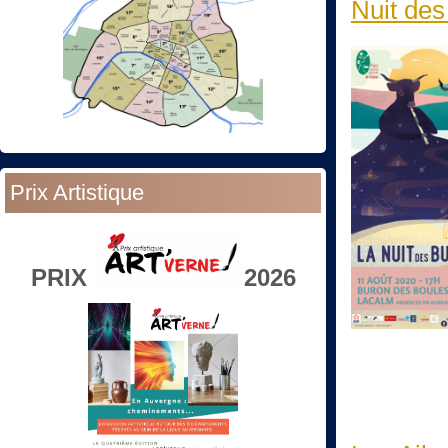
Nuit des
Prix Artistique
PRIX
2026