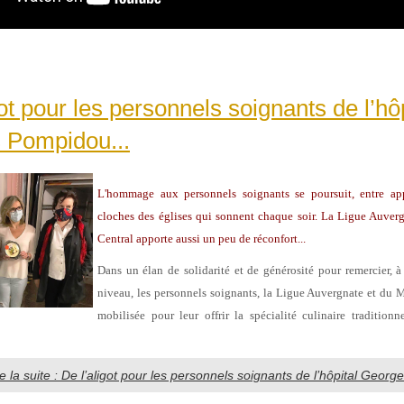
got pour les personnels soignants de l’hôp
 Pompidou...
L'hommage aux personnels soignants se poursuit, entre ap
cloches des églises qui sonnent chaque soir. La Ligue Auver
Central apporte aussi un peu de réconfort...
Dans un élan de solidarité et de générosité pour remercier, à
niveau, les personnels soignants, la Ligue Auvergnate et du Ma
mobilisée pour leur offrir la spécialité culinaire traditionn
re la suite : De l’aligot pour les personnels soignants de l’hôpital Geor