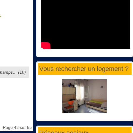
)
Vous rechercher un logement ?
s champs… (10)
Page 43 sur 55
Réseaux sociaux