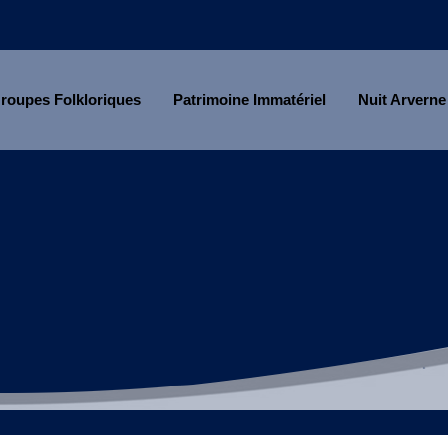
roupes Folkloriques
Patrimoine Immatériel
Nuit Arverne