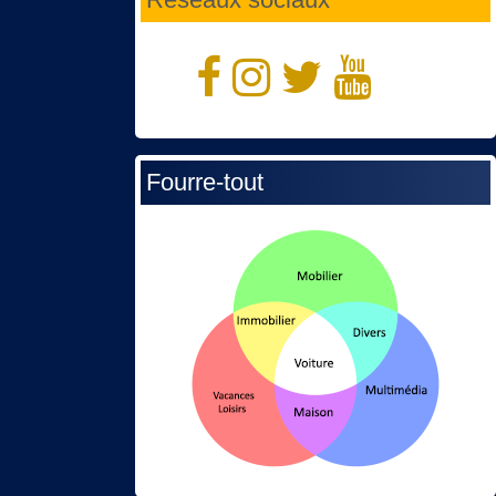
Fourre-tout