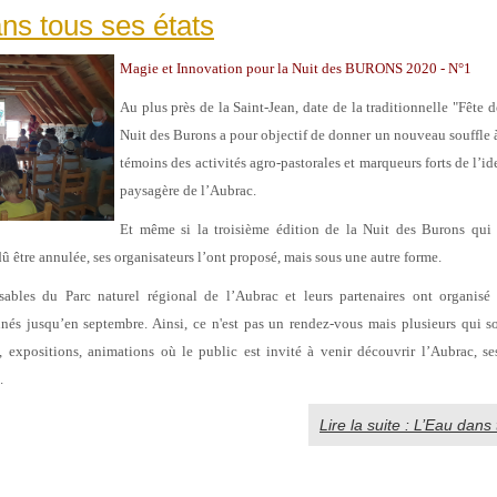
ns tous ses états
Magie et Innovation pour la Nuit des BURONS 2020 - N°1
Au plus près de la Saint-Jean, date de la traditionnelle "Fête 
Nuit des Burons a pour objectif de donner un nouveau souffle à
témoins des activités agro-pastorales et marqueurs forts de l’ide
paysagère de l’Aubrac.
Et même si la troisième édition de la Nuit des Burons qui d
û être annulée, ses organisateurs l’ont proposé, mais sous une autre forme.
nsables du Parc naturel régional de l’Aubrac et leurs partenaires ont organisé 
nnés jusqu’en septembre. Ainsi, ce n'est pas un rendez-vous mais plusieurs qui
, expositions, animations où le public est invité à venir découvrir l’Aubrac, s
.
Lire la suite : L’Eau dans