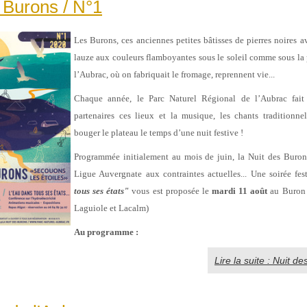
 Burons / N°1
Les Burons, ces anciennes petites bâtisses de pierres noires av
lauze aux couleurs flamboyantes sous le soleil comme sous la 
l’Aubrac, où on fabriquait le fromage, reprennent vie...
Chaque année, le Parc Naturel Régional de l’Aubrac fait 
partenaires ces lieux et la musique, les chants traditionnel
bouger le plateau le temps d’une nuit festive !
Programmée initialement au mois de juin, la Nuit des Burons
Ligue Auvergnate aux contraintes actuelles... Une soirée fes
tous ses états"
vous est proposée
le
mardi 11 août
au Buron 
Laguiole et Lacalm)
Au programme :
Lire la suite : Nuit d