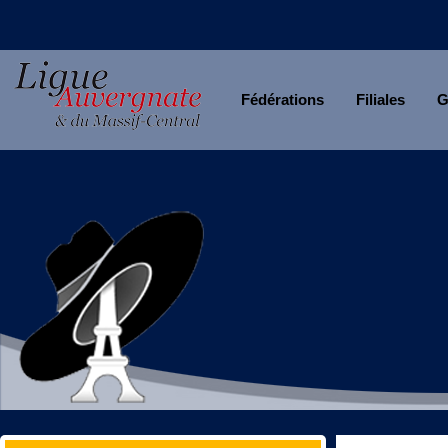
Fédérations
Filiales
G