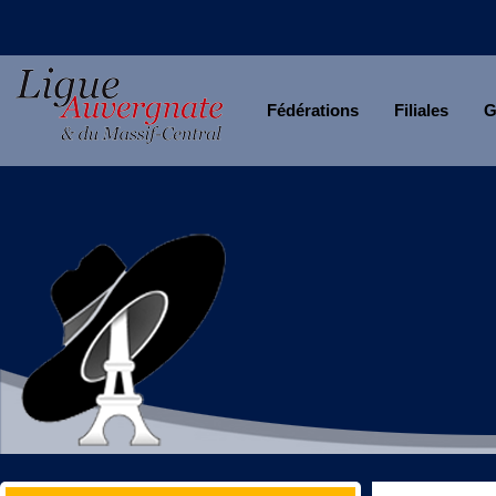
Fédérations
Filiales
G