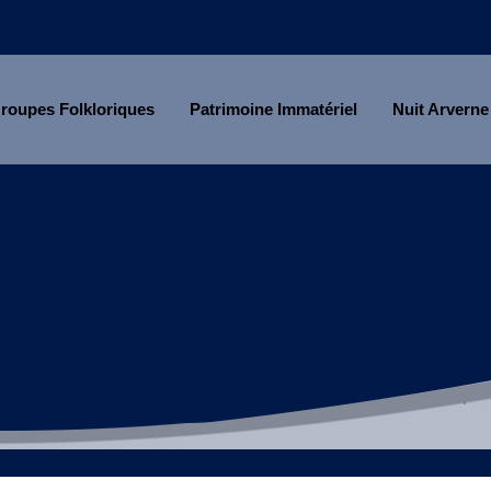
roupes Folkloriques
Patrimoine Immatériel
Nuit Arverne