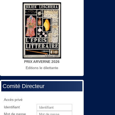
PRIX ARVERNE 2026
Editions le dilettante
Comité Directeur
Accès privé
Identifiant
Mot de passe