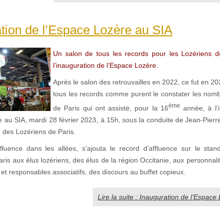
tion de l’Espace Lozère au SIA
Un salon de tous les records pour les Lozériens d
l’inauguration de l’Espace Lozère.
Après le salon des retrouvailles en 2022, ce fut en 20
tous les records comme purent le constater les nom
ème
de Paris qui ont assisté, pour la 16
année, à l’
e au SIA, mardi 28 février 2023, à 15h, sous la conduite de Jean-Pier
n des Lozériens de Paris.
fluence dans les allées, s’ajouta le record d’affluence sur le sta
ris aux élus lozériens, des élus de la région Occitanie, aux personnalit
 et responsables associatifs, des discours au buffet copieux.
Lire la suite : Inauguration de l’Espace