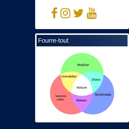
Fourre-tout