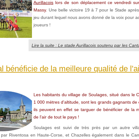
Aurillacois
lors de son déplacement ce vendredi sur
Massy.
Une belle victoire 19 à 7 pour le Stade aprè
jeu durant lequel nous avons donné de la voix pour 
joueurs !
Lire la suite : Le stade Aurillacois soutenu par les Cant
 bénéficie de la meilleure qualité de l'a
Les habitants du village de Soulages, situé dans le 
1 000 mètres d'altitude, sont les grands gagnants de
ils peuvent en effet se targuer de bénéficier de la m
de l'air de tout le pays !
Soulages est suivi de très près par un autre vill
par Riventosa en Haute-Corse, et Chazelles également dans le Can