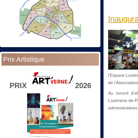
Inaugura
Prix Artistique
l’Espace Lozèr
de l’Associatio
PRIX
2026
Au record d’af
Lozériens de Pa
administratives