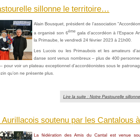
stourelle sillonne le territoire…
Alain Bousquet, président de l’association "Accordéo
ème
a organisé son 6
gala d’accordéon à l’Espace A
la Primaube, le vendredi 24 février 2023 à 21h00.
Les Lucois ou les Primaubois et les amateurs d’a
danse sont venus nombreux – plus de 400 personnes
 pour voir un plateau exceptionnel d’accordéonistes sous le patronage
zin qu’on ne présente plus.
Lire la suite : Notre Pastourelle sillonne
 Aurillacois soutenu par les Cantalous à
La fédération des Amis du Cantal est venue so