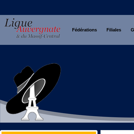
Fédérations
Filiales
G