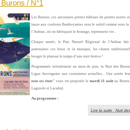
 Burons / N°1
Les Burons, ces anciennes petites bâtisses de pierres noires av
lauze aux couleurs flamboyantes sous le soleil comme sous la 
l’Aubrac, où on fabriquait le fromage, reprennent vie...
Chaque année, le Parc Naturel Régional de l’Aubrac fait 
partenaires ces lieux et la musique, les chants traditionnel
bouger le plateau le temps d’une nuit festive !
Programmée initialement au mois de juin, la Nuit des Burons
Ligue Auvergnate aux contraintes actuelles... Une soirée fes
tous ses états"
vous est proposée
le
mardi 11 août
au Buron 
Laguiole et Lacalm)
Au programme :
Lire la suite : Nuit d