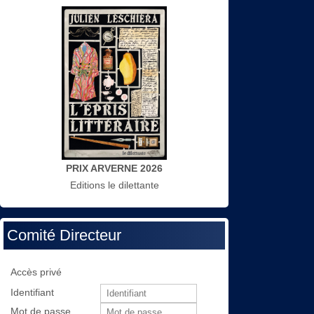
PRIX ARVERNE 2026
Editions le dilettante
Comité Directeur
Accès privé
Identifiant
Mot de passe