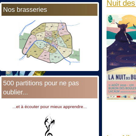
Nuit des
Nos brasseries
500 partitions pour ne pas
oublier...
...et à écouter pour mieux apprendre...