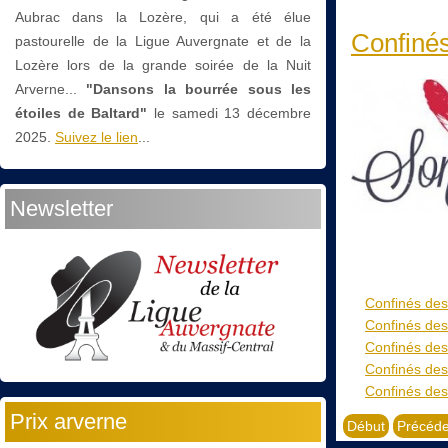
Aubrac dans la Lozère, qui a été élue
Confinés
pastourelle de la Ligue Auvergnate et de la
Lozère lors de la grande soirée de la Nuit
Arverne...
"Dansons la bourrée sous les
étoiles de Baltard"
le
samedi 13 décembre
2025.
Suivez le lien
...
Newsletter
Confinés des
Confinés des
Confinés des
Confinés des
Confinés des
Prix arverne
Début
Précéde