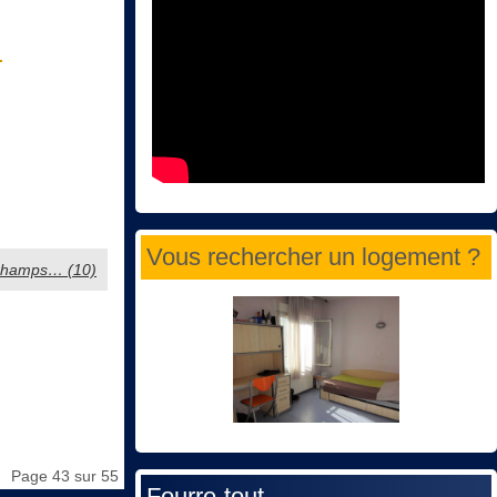
)
Vous rechercher un logement ?
s champs… (10)
Page 43 sur 55
Fourre-tout