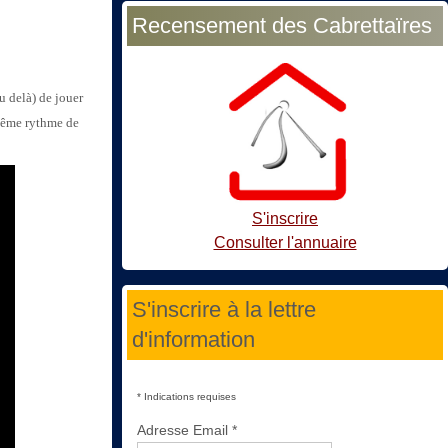
Recensement des Cabrettaïres
u delà) de jouer
ême rythme de
S'inscrire
Consulter l'annuaire
S'inscrire à la lettre
d'information
*
Indications requises
Adresse Email
*