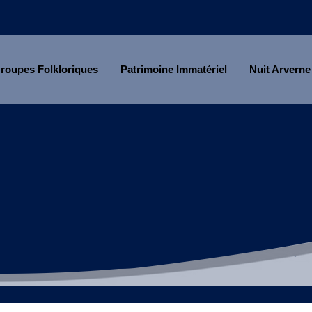
roupes Folkloriques
Patrimoine Immatériel
Nuit Arverne