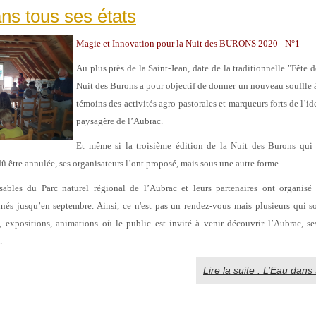
ns tous ses états
Magie et Innovation pour la Nuit des BURONS 2020 - N°1
Au plus près de la Saint-Jean, date de la traditionnelle "Fête 
Nuit des Burons a pour objectif de donner un nouveau souffle à
témoins des activités agro-pastorales et marqueurs forts de l’ide
paysagère de l’Aubrac.
Et même si la troisième édition de la Nuit des Burons qui d
û être annulée, ses organisateurs l’ont proposé, mais sous une autre forme.
nsables du Parc naturel régional de l’Aubrac et leurs partenaires ont organisé 
nnés jusqu’en septembre. Ainsi, ce n'est pas un rendez-vous mais plusieurs qui
, expositions, animations où le public est invité à venir découvrir l’Aubrac, s
.
Lire la suite : L’Eau dans