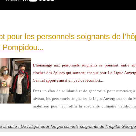
got pour les personnels soignants de l’hôp
 Pompidou...
L'hommage aux personnels soignants se poursuit, entre ap
cloches des églises qui sonnent chaque soir. La Ligue Auver
Central apporte aussi un peu de réconfort...
Dans un élan de solidarité et de générosité pour remercier, à
niveau, les personnels soignants, la Ligue Auvergnate et du Ma
mobilisée pour leur offrir la spécialité culinaire traditionn
re la suite : De l’aligot pour les personnels soignants de l’hôpital Geor