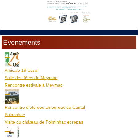
Evenements
08
Aoû
Amicale 19 Ussel
Salle des fêtes de Meymac
Rencontre estivale à Meymac
10
Aoû
Rencontre d'été des amoureux du Cantal
Polminhac
Visite du château de Polminhac et repas
12
Aoû