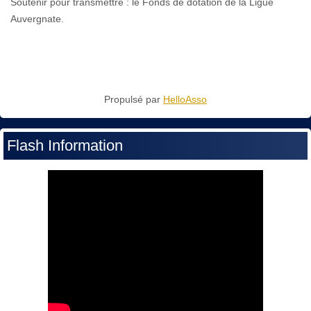
Soutenir pour transmettre : le Fonds de dotation de la Ligue
Auvergnate.
Propulsé par
HelloAsso
Flash Information