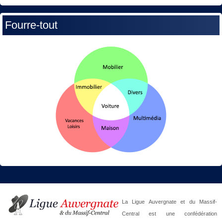
Fourre-tout
La Ligue Auvergnate et du Massif-
Central est une confédération