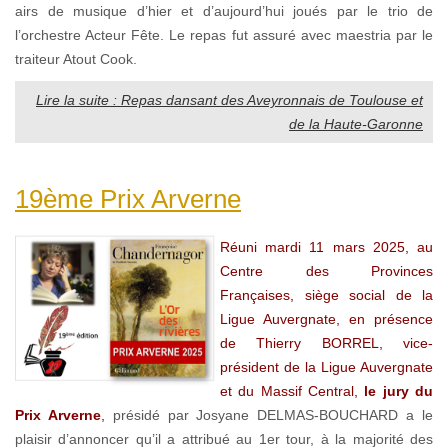
airs de musique d’hier et d’aujourd’hui joués par le trio de
l’orchestre Acteur Fête. Le repas fut assuré avec maestria par le
traiteur Atout Cook.
Lire la suite : Repas dansant des Aveyronnais de Toulouse et
de la Haute-Garonne
19ème Prix Arverne
Réuni mardi 11 mars 2025, au
Centre des Provinces
Françaises, siège social de la
Ligue Auvergnate, en présence
de Thierry BORREL, vice-
président de la Ligue Auvergnate
et du Massif Central,
le jury du
Prix Arverne
,
présidé par Josyane DELMAS-BOUCHARD a le
plaisir d’annoncer qu’il a attribué au 1er tour, à la majorité des