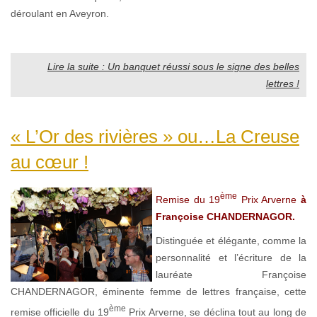
déroulant en Aveyron.
Lire la suite : Un banquet réussi sous le signe des belles
lettres !
« L’Or des rivières » ou…La Creuse
au cœur !
ème
Remise du 19
Prix Arverne
à
Françoise CHANDERNAGOR.
Distinguée et élégante, comme la
personnalité et l’écriture de la
lauréate Françoise
CHANDERNAGOR, éminente femme de lettres française, cette
ème
remise officielle du 19
Prix Arverne, se déclina tout au long de