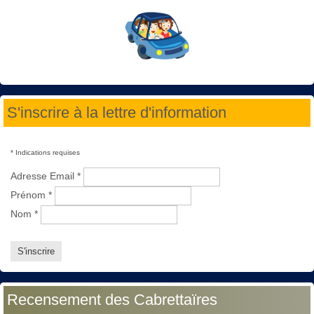
S'inscrire à la lettre d'information
*
Indications requises
Adresse Email
*
Prénom
*
Nom
*
Recensement des Cabrettaïres