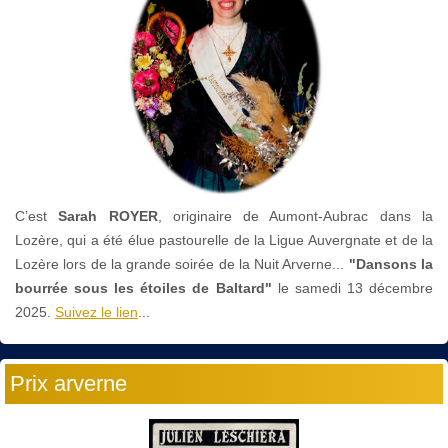
C’est
Sarah ROYER
, originaire de Aumont-Aubrac dans la
Lozère, qui a été élue pastourelle de la Ligue Auvergnate et de la
Lozère lors de la grande soirée de la Nuit Arverne...
"Dansons la
bourrée sous les étoiles de Baltard"
le
samedi 13 décembre
2025.
Suivez le lien
...
Prix arverne