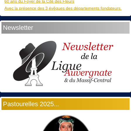
60 ans du Foyer de la Cité des Fleurs
Avec la présence des 3 évêques des départements fondateurs.
Newsletter
Pastourelles 2025...