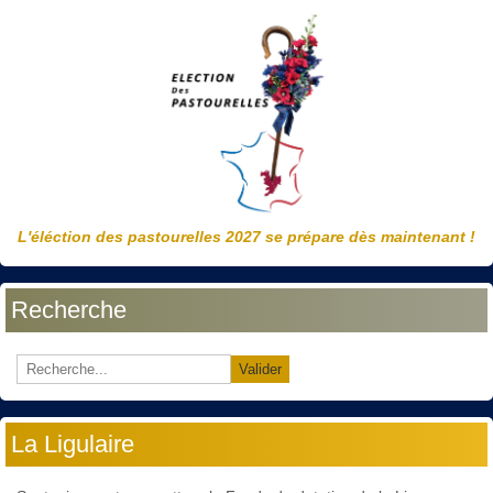
L'éléction des pastourelles 2027 se prépare dès maintenant !
Recherche
Valider
La Ligulaire