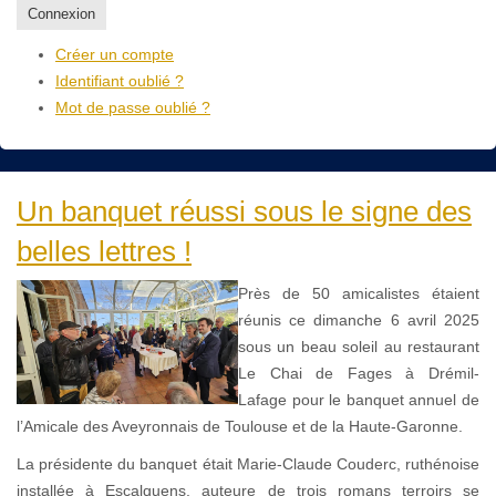
Connexion
Créer un compte
Identifiant oublié ?
Mot de passe oublié ?
Un banquet réussi sous le signe des
belles lettres !
Près de 50 amicalistes étaient
réunis ce dimanche 6 avril 2025
sous un beau soleil au restaurant
Le Chai de Fages à Drémil-
Lafage pour le banquet annuel de
l’Amicale des Aveyronnais de Toulouse et de la Haute-Garonne.
La présidente du banquet était Marie-Claude Couderc, ruthénoise
installée à Escalquens, auteure de trois romans terroirs se