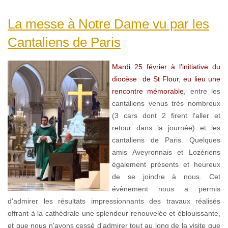
La messe à Notre Dame vu par les
Cantaliens de Paris
Mardi 25 février à l'initiative du
diocèse de St Flour, eu lieu une
rencontre mémorable
, entre les
cantaliens venus très nombreux
(3 cars dont 2 firent l'aller et
retour dans la journée) et les
cantaliens de Paris. Quelques
amis Aveyronnais et Lozériens
également présents et heureux
de se joindre à nous. Cet
évènement nous a permis
d'admirer les résultats impressionnants des travaux réalisés
offrant à la cathédrale une splendeur renouvelée et éblouissante,
et que nous n'ayons cessé d'admirer tout au long de la visite que