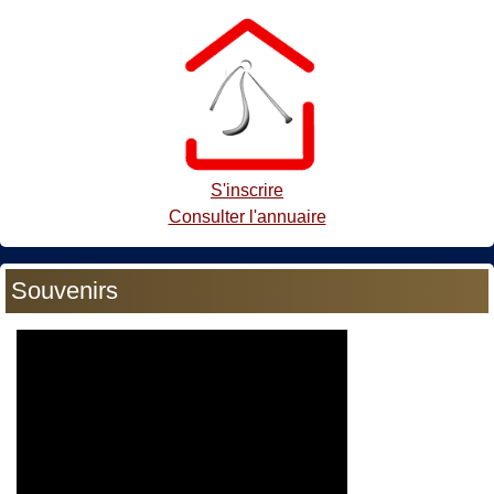
S'inscrire
Consulter l'annuaire
Souvenirs