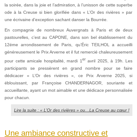
la soirée, dans la joie et l’admiration, à l’unisson de cette superbe
ode à la Creuse si bien glorifiée dans « L’Or des rivières » par
une écrivaine d’exception sachant danser la Bourrée.
En compagnie de nombreux Auvergnats à Paris et de deux
pastourelles, c’est au CAPONE, dans son bel établissement du
12éme arrondissement de Paris, qu’Éric TEILHOL a accueilli
généreusement le Prix Arverne et il fut remercié chaleureusement
er
pour cette amicale hospitalité, mardi 1
avril 2025, à 19h. Les
participants se pressèrent en grand nombre pour se faire
dédicacer « L’Or des rivières », ce Prix Arverne 2025, si
éblouissant, par Françoise CHANDERNAGOR, souriante et
accueillante, ayant un mot aimable et une dédicace personnalisée
pour chacun.
Lire la suite : « L’Or des rivières » ou…La Creuse au cœur !
Une ambiance constructive et