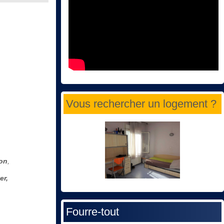
Vous rechercher un logement ?
ion
,
er,
Fourre-tout