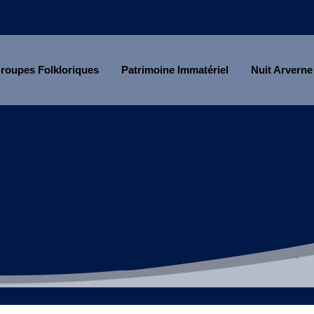
roupes Folkloriques
Patrimoine Immatériel
Nuit Arverne