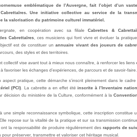
 cornemuse emblématique de l’Auvergne, fait l’objet d’un vast
Cabrettaïres. Une initiative collective au service de la trans
e la valorisation du patrimoine culturel immatériel.
ergnate, en coopération avec sa filiale
Cabrettes & Cabrettaï
es Cabrettaïres
, ces musiciens qui font vivre et évoluer la pratiqu
objectif est de constituer un
annuaire vivant des joueurs de cabre
rcours, des styles et des territoires.
collectif vise avant tout à mieux nous connaître, à renforcer les liens 
 à favoriser les échanges d’expériences, de parcours et de savoir-faire.
 aspect pratique, cette démarche s’inscrit pleinement dans le cadr
ériel (PCI)
. La cabrette a en effet été
inscrite à l’Inventaire natio
ar décision du ministère de la Culture, conformément à la
Conventio
à une simple reconnaissance symbolique, cette inscription constitue 
 Elle repose sur la vitalité de la pratique et sur sa transmission continue
 ont la responsabilité de produire régulièrement des
rapports de suiv
pour préserver, transmettre et valoriser cet héritage musical.