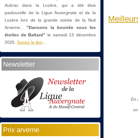
Aubrac dans la Lozère, qui a été élue
pastourelle de la Ligue Auvergnate et de la
Meilleur
Lozère lors de la grande soirée de la Nuit
Arverne...
"Dansons la bourrée sous les
étoiles de Baltard"
le
samedi 13 décembre
2025.
Suivez le lien
...
Newsletter
En 
so
Prix arverne