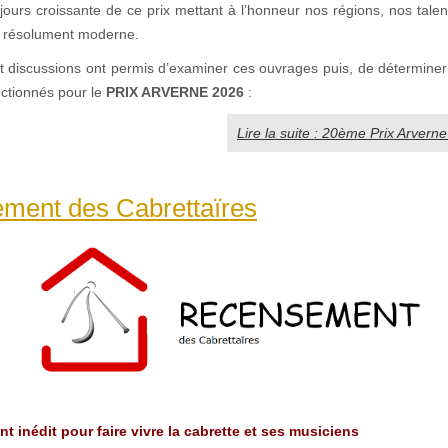
ujours croissante de ce prix mettant à l’honneur nos régions, nos talen
t résolument moderne.
et discussions ont permis d’examiner ces ouvrages puis, de détermine
lectionnés pour le
PRIX ARVERNE 2026
:
Lire la suite : 20ème Prix Arvern
ment des Cabrettaïres
 inédit pour faire vivre la cabrette et ses musiciens