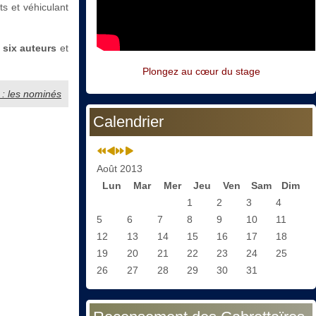
ts et véhiculant
r
six auteurs
et
Plongez au cœur du stage
e : les nominés
Calendrier
Août 2013
Lun
Mar
Mer
Jeu
Ven
Sam
Dim
1
2
3
4
5
6
7
8
9
10
11
12
13
14
15
16
17
18
19
20
21
22
23
24
25
26
27
28
29
30
31