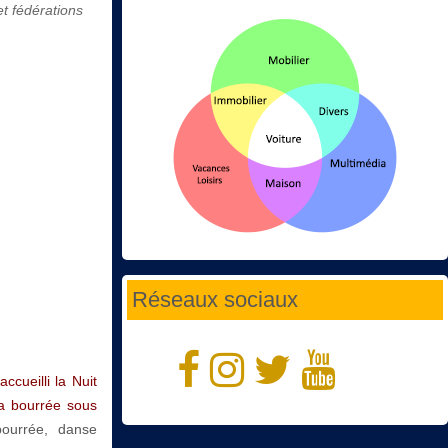
et fédérations
Réseaux sociaux
cueilli la Nuit
la bourrée sous
ourrée, danse