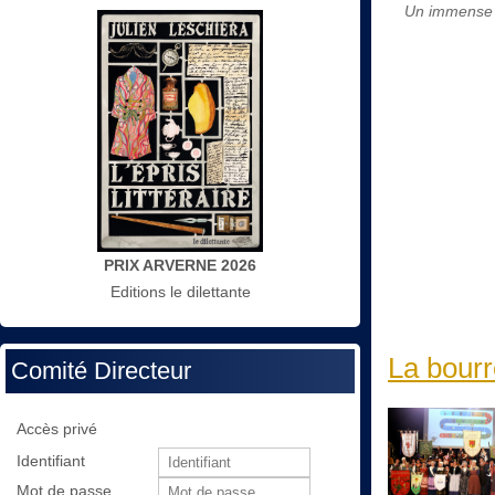
Un immens
PRIX ARVERNE 2026
Editions le dilettante
La bourr
Comité Directeur
Accès privé
Identifiant
Mot de passe