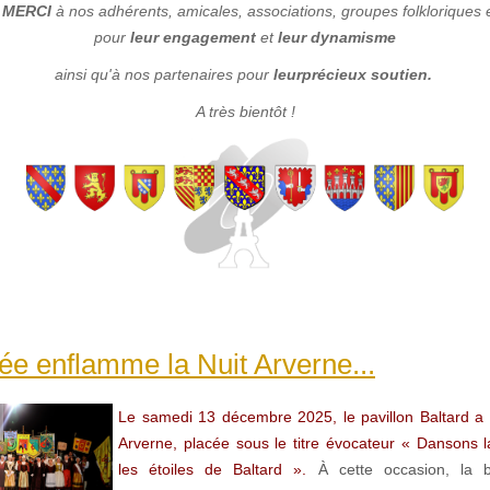
e
MERCI
à nos adhérents, amicales, associations, groupes folkloriques 
pour
leur engagement
et
leur dynamisme
ainsi qu'à nos partenaires pour
leur
précieux soutien.
A très bientôt !
ée enflamme la Nuit Arverne...
Le samedi 13 décembre 2025, le pavillon Baltard a ac
Arverne, placée sous le titre évocateur « Dansons 
les étoiles de Baltard ».
À cette occasion, la b