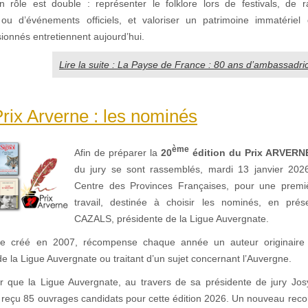
n rôle est double : représenter le folklore lors de festivals, de
 ou d’événements officiels, et valoriser un patrimoine immatérie
ionnés entretiennent aujourd’hui.
Lire la suite : La Payse de France : 80 ans d’ambassadric
ix Arverne : les nominés
ème
Afin de préparer la
20
édition du Prix ARVERN
du jury se sont rassemblés, mardi 13 janvier 202
Centre des Provinces Françaises, pour une premi
travail, destinée à choisir les nominés, en prése
CAZALS, présidente de la Ligue Auvergnate.
ne créé en 2007, récompense chaque année un auteur originaire
 la Ligue Auvergnate ou traitant d’un sujet concernant l’Auvergne.
ner que la Ligue Auvergnate, au travers de sa présidente de jury 
çu 85 ouvrages candidats pour cette édition 2026. Un nouveau reco