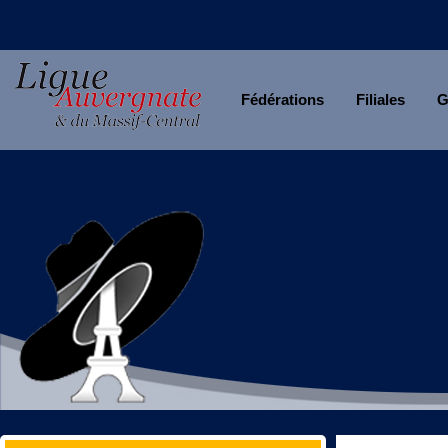
Fédérations
Filiales
G