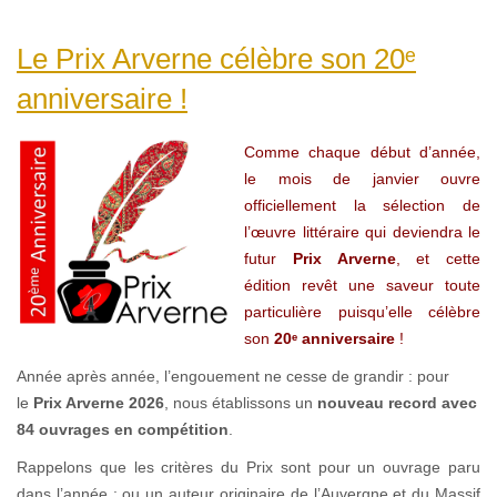
Le Prix Arverne célèbre son 20ᵉ
anniversaire !
Comme chaque début d’année,
le mois de janvier ouvre
officiellement la sélection de
l’œuvre littéraire qui deviendra le
futur
Prix Arverne
, et cette
édition revêt une saveur toute
particulière puisqu’elle célèbre
son
20ᵉ anniversaire
!
Année après année, l’engouement ne cesse de grandir : pour
le
Prix Arverne 2026
, nous établissons un
nouveau record avec
84 ouvrages en compétition
.
Rappelons que les critères du Prix sont pour un ouvrage paru
dans l’année : ou un auteur originaire de l’Auvergne et du Massif