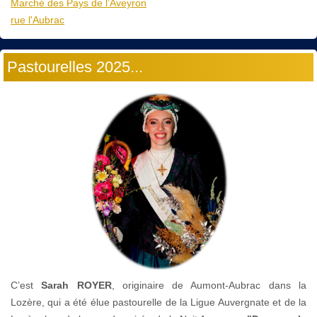
Marché des Pays de l’Aveyron
rue l'Aubrac
Pastourelles 2025...
C’est
Sarah ROYER
, originaire de Aumont-Aubrac dans la
Lozère, qui a été élue pastourelle de la Ligue Auvergnate et de la