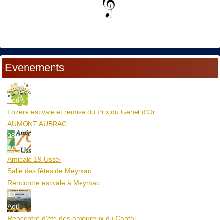
Evenements
06
Aoû
Lozère estivale et remise du Prix du Genêt d'Or
AUMONT AUBRAC
08
Aoû
Amicale 19 Ussel
Salle des fêtes de Meymac
Rencontre estivale à Meymac
10
Aoû
Rencontre d'été des amoureux du Cantal