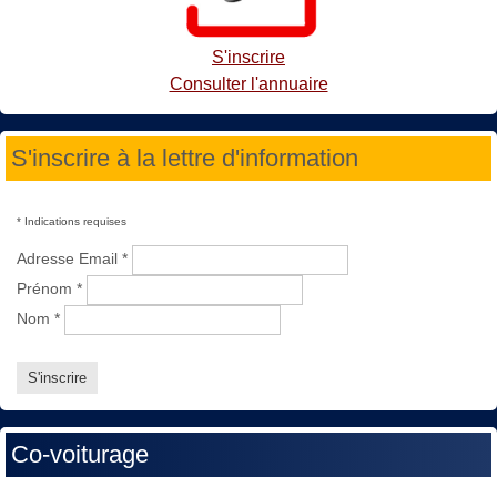
S'inscrire
Consulter l'annuaire
S'inscrire à la lettre d'information
*
Indications requises
Adresse Email
*
Prénom
*
Nom
*
Co-voiturage