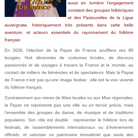
aussi en lumière l’engagement
constant des groupes folkloriques
et des Pastourelles de la Ligue
auvergnate, historiquement très présents dans cette belle
aventure, et acteurs essentiels du rayonnement du folklore
français.
En 2026, l’élection de la Payse de France soufflera ses 80
bougies. Huit décennies de costumes brodés, de discours
passionnés et de voyages à travers la France et le monde, au
contact de milliers de bénévoles et de spectateurs. Mais la Payse
de France n’est pas qu’une image festive : elle est la voix vivante
du folklore français.
Contrairement aux reines de fêtes locales ou aux Miss régionales,
la Payse ne représente pas une ville ou un terroir précis, mais
l’ensemble des groupes de danse, de musique et de traditions
populaires. Son rôle est double : représenter le folklore lors de
festivals, de rassemblements internationaux ou d’événements
officiels, et valoriser un patrimoine immatériel que seuls des