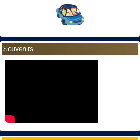
Souvenirs