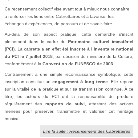
Ce recensement collectif vise avant tout à mieux nous connaître,
à renforcer les liens entre Cabrettaïres et à favoriser les
échanges d’expériences, de parcours et de savoir-faire.
Au-delà de son aspect pratique, cette démarche s’inscrit
pleinement dans le cadre du
Patrimoine culturel immatériel
(PCI)
. La cabrette a en effet été
inscrite à l’Inventaire national
du PCI le 7 juillet 2018
, par décision du ministère de la Culture,
conformément à la
Convention de l’UNESCO de 2003
.
Contrairement à une simple reconnaissance symbolique, cette
inscription constitue un
engagement à long terme
. Elle repose
sur la vitalité de la pratique et sur sa transmission continue. À ce
titre, les acteurs du PCI ont la responsabilité de produire
régulièrement des
rapports de suivi
, attestant des actions
menées pour préserver, transmettre et valoriser cet héritage
musical.
Lire la suite : Recensement des Cabrettaïres