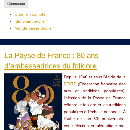
Connexion
Créer un compte
Identifiant oublié ?
Mot de passe oublié ?
La Payse de France : 80 ans
d’ambassadrices du folklore
Depuis 1946 et sous l'égide de la
FFATP
(Fédération française des
arts et traditions populaires),
l’élection de la Payse de France
célèbre le folklore et les traditions
populaires à l’échelle nationale. À
l’aube de son 80ᵉ anniversaire,
cette élection emblématique met