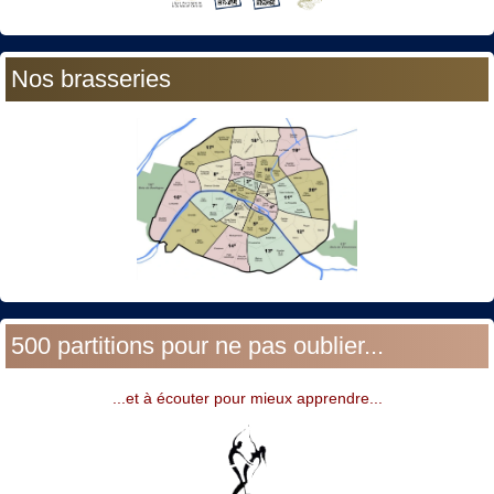
Nos brasseries
500 partitions pour ne pas oublier...
...et à écouter pour mieux apprendre...