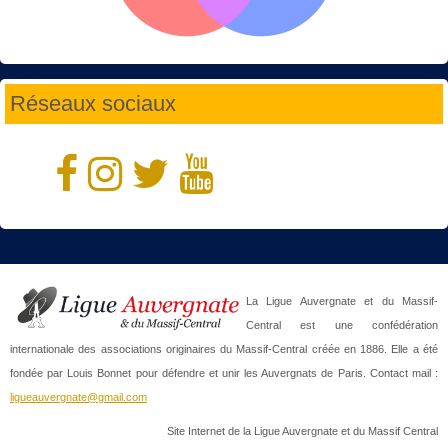
Réseaux sociaux
La Ligue Auvergnate et du Massif-
Central est une confédération
internationale des associations originaires du Massif-Central créée en 1886. Elle a été
fondée par Louis Bonnet pour défendre et unir les Auvergnats de Paris. Contact mail :
ligueauvergnate@gmail.com
Site Internet de la Ligue Auvergnate et du Massif Central