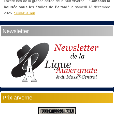
Lozère lors de la grande soirée de la Nuit Arverne...
"Dansons la
bourrée sous les étoiles de Baltard"
le
samedi 13 décembre
2025.
Suivez le lien
...
Newsletter
Prix arverne