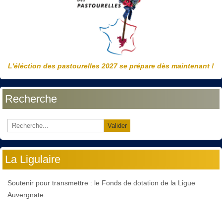
L'éléction des pastourelles 2027 se prépare dès maintenant !
Recherche
Valider
La Ligulaire
Soutenir pour transmettre : le Fonds de dotation de la Ligue
Auvergnate.