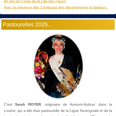
60 ans du Foyer de la Cité des Fleurs
Avec la présence des 3 évêques des départements fondateurs.
Pastourelles 2025...
C’est
Sarah ROYER
, originaire de Aumont-Aubrac dans la
Lozère, qui a été élue pastourelle de la Ligue Auvergnate et de la