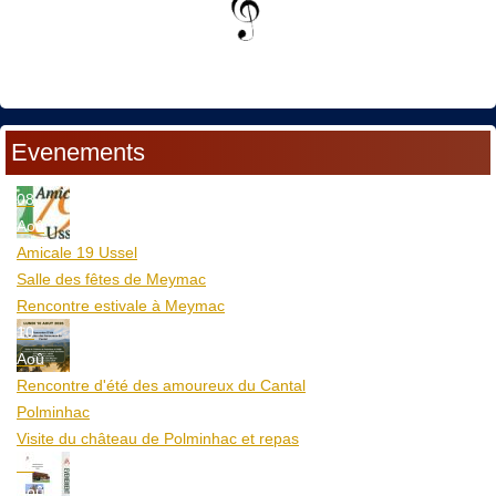
Evenements
08
Aoû
Amicale 19 Ussel
Salle des fêtes de Meymac
Rencontre estivale à Meymac
10
Aoû
Rencontre d'été des amoureux du Cantal
Polminhac
Visite du château de Polminhac et repas
12
Aoû