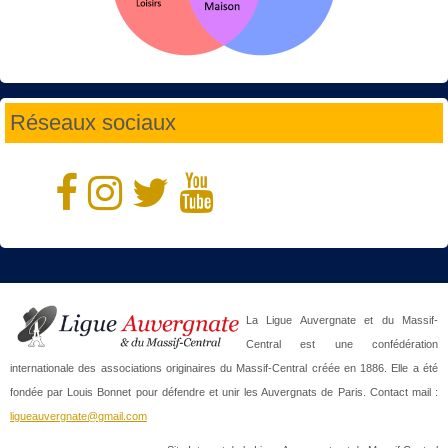
Réseaux sociaux
La Ligue Auvergnate et du Massif-
Central est une confédération
internationale des associations originaires du Massif-Central créée en 1886. Elle a été
fondée par Louis Bonnet pour défendre et unir les Auvergnats de Paris. Contact mail :
ligueauvergnate@gmail.com