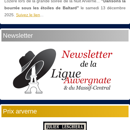
Lozère lors de la grande soirée de la Nuit Arverne...
"Dansons la
bourrée sous les étoiles de Baltard"
le
samedi 13 décembre
2025.
Suivez le lien
...
Newsletter
Prix arverne