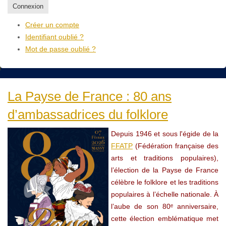
Connexion
Créer un compte
Identifiant oublié ?
Mot de passe oublié ?
La Payse de France : 80 ans
d’ambassadrices du folklore
Depuis 1946 et sous l'égide de la
FFATP
(Fédération française des
arts et traditions populaires),
l’élection de la Payse de France
célèbre le folklore et les traditions
populaires à l’échelle nationale. À
l’aube de son 80ᵉ anniversaire,
cette élection emblématique met