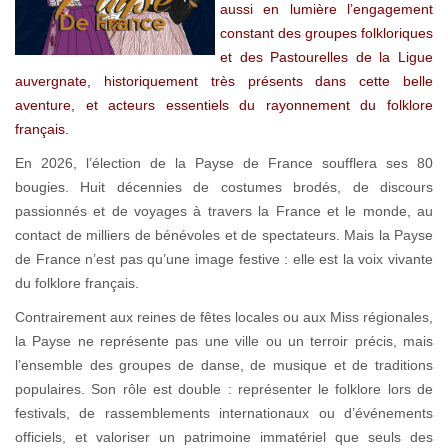
aussi en lumière l’engagement
constant des groupes folkloriques
et des Pastourelles de la Ligue
auvergnate, historiquement très présents dans cette belle
aventure, et acteurs essentiels du rayonnement du folklore
français.
En 2026, l’élection de la Payse de France soufflera ses 80
bougies. Huit décennies de costumes brodés, de discours
passionnés et de voyages à travers la France et le monde, au
contact de milliers de bénévoles et de spectateurs. Mais la Payse
de France n’est pas qu’une image festive : elle est la voix vivante
du folklore français.
Contrairement aux reines de fêtes locales ou aux Miss régionales,
la Payse ne représente pas une ville ou un terroir précis, mais
l’ensemble des groupes de danse, de musique et de traditions
populaires. Son rôle est double : représenter le folklore lors de
festivals, de rassemblements internationaux ou d’événements
officiels, et valoriser un patrimoine immatériel que seuls des