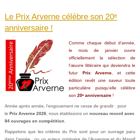
Le Prix Arverne célèbre son 20ᵉ
anniversaire !
Comme chaque début d’année,
le mois de janvier ouvre
officiellement la sélection de
l’œuvre littéraire qui deviendra le
futur
Prix Arverne
, et cette
édition revêt une saveur toute
particulière puisqu’elle célèbre
son
20ᵉ anniversaire
!
Année après année, l’engouement ne cesse de grandir : pour
le
Prix Arverne 2026
, nous établissons un
nouveau record avec
84 ouvrages en compétition
.
Rappelons que les critères du Prix sont pour un ouvrage paru
dans l’année : ou un auteur originaire de l’Auvergne et du Massif