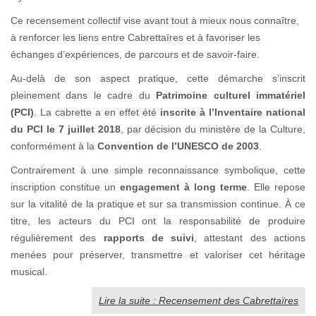
Ce recensement collectif vise avant tout à mieux nous connaître,
à renforcer les liens entre Cabrettaïres et à favoriser les
échanges d’expériences, de parcours et de savoir-faire.
Au-delà de son aspect pratique, cette démarche s’inscrit
pleinement dans le cadre du
Patrimoine culturel immatériel
(PCI)
. La cabrette a en effet été
inscrite à l’Inventaire national
du PCI le 7 juillet 2018
, par décision du ministère de la Culture,
conformément à la
Convention de l’UNESCO de 2003
.
Contrairement à une simple reconnaissance symbolique, cette
inscription constitue un
engagement à long terme
. Elle repose
sur la vitalité de la pratique et sur sa transmission continue. À ce
titre, les acteurs du PCI ont la responsabilité de produire
régulièrement des
rapports de suivi
, attestant des actions
menées pour préserver, transmettre et valoriser cet héritage
musical.
Lire la suite : Recensement des Cabrettaïres