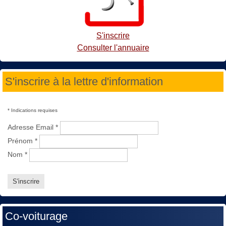
S'inscrire
Consulter l'annuaire
S'inscrire à la lettre d'information
*
Indications requises
Adresse Email
*
Prénom
*
Nom
*
Co-voiturage