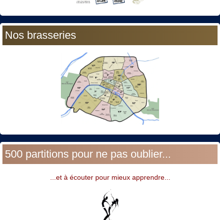
Nos brasseries
500 partitions pour ne pas oublier...
...et à écouter pour mieux apprendre...