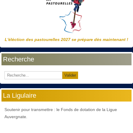
L'éléction des pastourelles 2027 se prépare dès maintenant !
Recherche
Valider
La Ligulaire
Soutenir pour transmettre : le Fonds de dotation de la Ligue
Auvergnate.