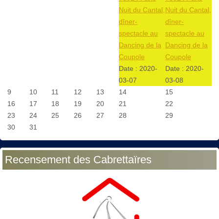
Nuit du Cantal,
Nuit du Cantal,
dîner-
dîner-
spectacle au
spectacle au
Dancing de la
Dancing de la
Coupole
Coupole
Date :
2020-
Date :
2020-
03-07
03-08
9
10
11
12
13
14
15
16
17
18
19
20
21
22
23
24
25
26
27
28
29
30
31
Recensement des Cabrettaïres