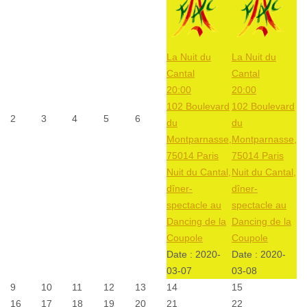
La Nuit du
La Nuit du
Cantal
Cantal
20:00
20:00
102 Boulevard
102 Boulevard
2
3
4
5
6
du
du
Montparnasse,
Montparnasse,
75014 Paris
75014 Paris
Nuit du Cantal,
Nuit du Cantal,
dîner-
dîner-
spectacle au
spectacle au
Dancing de la
Dancing de la
Coupole
Coupole
Date :
2020-
Date :
2020-
03-07
03-08
9
10
11
12
13
14
15
16
17
18
19
20
21
22