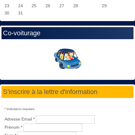
23
24
25
26
27
28
29
30
31
Co-voiturage
S'inscrire à la lettre d'information
*
Indications requises
Adresse Email
*
Prénom
*