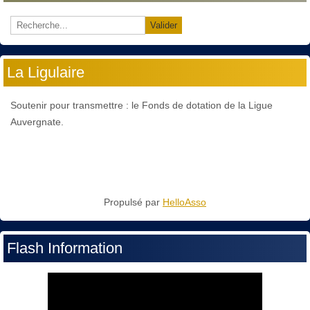
Valider
La Ligulaire
Soutenir pour transmettre : le Fonds de dotation de la Ligue
Auvergnate.
Propulsé par
HelloAsso
Flash Information