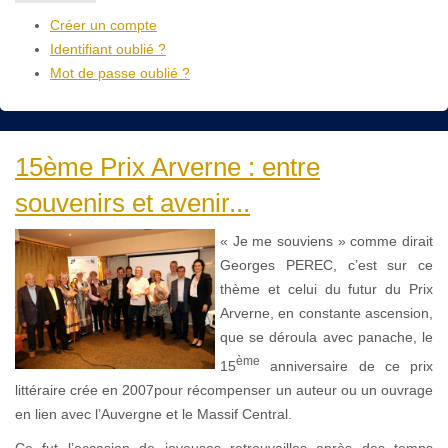
Créer un compte
Identifiant oublié ?
Mot de passe oublié ?
15ème Prix Arverne : entre
souvenirs et avenir...
« Je me souviens » comme dirait
Georges PEREC, c’est sur ce
thème et celui du futur du Prix
Arverne, en constante ascension,
que se déroula avec panache, le
ème
15
anniversaire de ce prix
littéraire crée en 2007pour récompenser un auteur ou un ouvrage
en lien avec l’Auvergne et le Massif Central.
Ce fut l’occasion de joyeuses retrouvailles après des temps