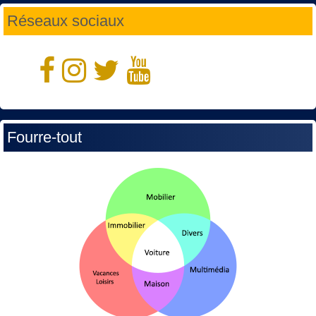
Réseaux sociaux
Fourre-tout