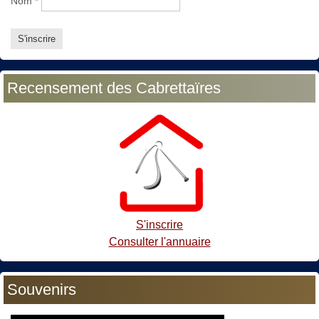
Nom
*
Recensement des Cabrettaïres
S'inscrire
Consulter l'annuaire
Souvenirs