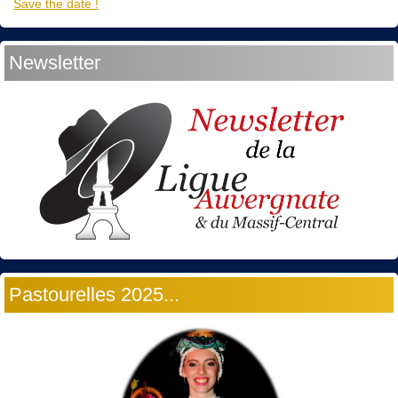
Save the date !
Newsletter
Pastourelles 2025...