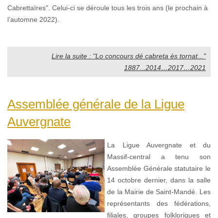
Cabrettaïres". Celui-ci se déroule tous les trois ans (le prochain à
l’automne 2022).
Lire la suite : "Lo concours dé cabreta ès tornat..."
1887...2014…2017…2021
Assemblée générale de la Ligue
Auvergnate
La Ligue Auvergnate et du
Massif-central a tenu son
Assemblée Générale statutaire le
14 octobre dernier, dans la salle
de la Mairie de Saint-Mandé. Les
représentants des fédérations,
filiales, groupes folkloriques et