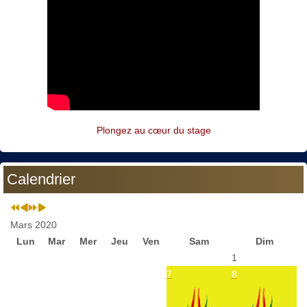
Plongez au cœur du stage
Calendrier
Mars 2020
Lun
Mar
Mer
Jeu
Ven
Sam
Dim
1
7
8