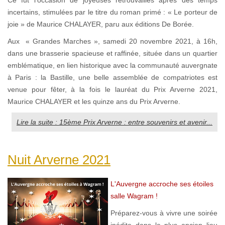
incertains, stimulées par le titre du roman primé : « Le porteur de
joie » de Maurice CHALAYER, paru aux éditions De Borée.
Aux « Grandes Marches », samedi 20 novembre 2021, à 16h,
dans une brasserie spacieuse et raffinée, située dans un quartier
emblématique, en lien historique avec la communauté auvergnate
à Paris : la Bastille, une belle assemblée de compatriotes est
venue pour fêter, à la fois le lauréat du Prix Arverne 2021,
Maurice CHALAYER et les quinze ans du Prix Arverne.
Lire la suite : 15ème Prix Arverne : entre souvenirs et avenir...
Nuit Arverne 2021
L'Auvergne accroche ses étoiles
salle Wagram !
Préparez-vous à vivre une soirée
inédite dans le plus ancien lieu