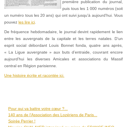
première publication du journal,
puis tous les 1 000 numéros (soit
un numéro tous les 20 ans) qui ont suivi jusqu'à aujourd'hui. Vous
pouvez
les lire ici
.
De fréquence hebdomadaire, le journal devint rapidement le lien
entre les auvergnats de la capitale et les terres natales. D’un
esprit social débordant Louis Bonnet fonda, quatre ans après,
« La Ligue auvergnate » aux buts d’entraide, couvrant encore
aujourd’hui les diverses Amicales et associations du Massif
central en Région parisienne.
Une histoire écrite et racontée ici.
Pour qui va battre votre cœur ?...
140 ans de l’Association des Lozériens de Paris...
Soirée Perrier !