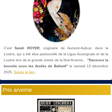
C’est
Sarah ROYER
, originaire de Aumont-Aubrac dans la
Lozère, qui a été élue pastourelle de la Ligue Auvergnate et de la
Lozère lors de la grande soirée de la Nuit Arverne...
"Dansons la
bourrée sous les étoiles de Baltard"
le
samedi 13 décembre
2025.
Suivez le lien
...
Prix arverne