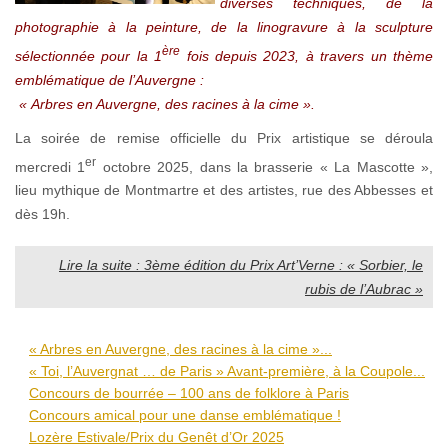
diverses techniques, de la
photographie à la peinture, de la linogravure à la sculpture
ère
sélectionnée pour la 1
fois depuis 2023, à travers un thème
emblématique de l’Auvergne :
« Arbres en Auvergne, des racines à la cime ».
La soirée de remise officielle du Prix artistique se déroula
er
mercredi 1
octobre 2025, dans la brasserie « La Mascotte »,
lieu mythique de Montmartre et des artistes, rue des Abbesses et
dès 19h.
Lire la suite : 3ème édition du Prix Art’Verne : « Sorbier, le
rubis de l’Aubrac »
« Arbres en Auvergne, des racines à la cime »...
« Toi, l’Auvergnat … de Paris » Avant-première, à la Coupole...
Concours de bourrée – 100 ans de folklore à Paris
Concours amical pour une danse emblématique !
Lozère Estivale/Prix du Genêt d’Or 2025