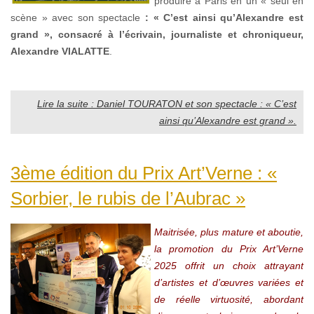
produire à Paris en un « seul en
scène » avec son spectacle
: « C’est ainsi qu’Alexandre
est
grand », consacré à l’écrivain, journaliste et chroniqueur,
Alexandre VIALATTE
.
Lire la suite : Daniel TOURATON et son spectacle : « C’est
ainsi qu’Alexandre est grand ».
3ème édition du Prix Art’Verne : «
Sorbier, le rubis de l’Aubrac »
Maitrisée, plus mature et aboutie,
la promotion du Prix Art’Verne
2025 offrit un choix attrayant
d’artistes et d’œuvres variées et
de réelle virtuosité, abordant