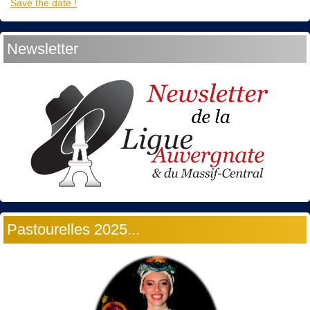
Save the date !
Newsletter
Pastourelles 2025...