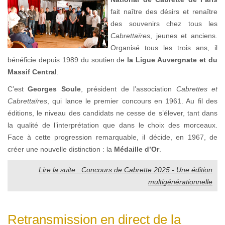
fait naître des désirs et renaître
des souvenirs chez tous les
Cabrettaïres
, jeunes et anciens.
Organisé tous les trois ans, il
bénéficie depuis 1989 du soutien de
la Ligue Auvergnate et du
Massif Central
.
C’est
Georges Soule
, président de l’association
Cabrettes et
Cabrettaïres
, qui lance le premier concours en 1961. Au fil des
éditions, le niveau des candidats ne cesse de s’élever, tant dans
la qualité de l’interprétation que dans le choix des morceaux.
Face à cette progression remarquable, il décide, en 1967, de
créer une nouvelle distinction : la
Médaille d’Or
.
Lire la suite : Concours de Cabrette 2025 - Une édition
multigénérationnelle
Retransmission en direct de la