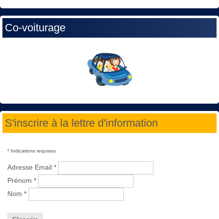
Co-voiturage
S'inscrire à la lettre d'information
*
Indications requises
Adresse Email
*
Prénom
*
Nom
*