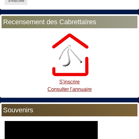
Recensement des Cabrettaïres
S'inscrire
Consulter l'annuaire
Souvenirs