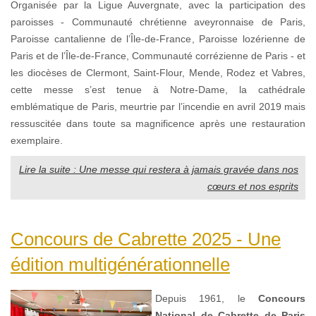
Organisée par la Ligue Auvergnate, avec la participation des
paroisses - Communauté chrétienne aveyronnaise de Paris,
Paroisse cantalienne de l’Île-de-France, Paroisse lozérienne de
Paris et de l’Île-de-France, Communauté corrézienne de Paris - et
les diocèses de Clermont, Saint-Flour, Mende, Rodez et Vabres,
cette messe s’est tenue à Notre-Dame, la cathédrale
emblématique de Paris, meurtrie par l’incendie en avril 2019 mais
ressuscitée dans toute sa magnificence après une restauration
exemplaire.
Lire la suite : Une messe qui restera à jamais gravée dans nos
cœurs et nos esprits
Concours de Cabrette 2025 - Une
édition multigénérationnelle
Depuis 1961, le
Concours
National de Cabrette de Paris