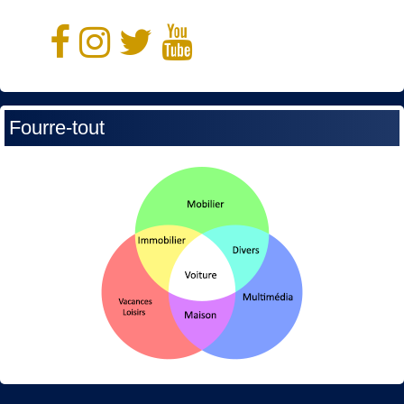
Fourre-tout