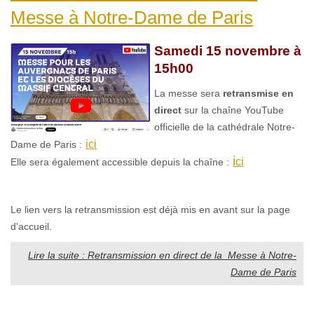
Messe à Notre-Dame de Paris
Samedi 15 novembre à
15h00
La messe sera
retransmise en
direct
sur la chaîne YouTube
officielle de la cathédrale Notre-
ici
Dame de Paris :
i
ci
Elle sera également accessible depuis la chaîne :
Le lien vers la retransmission est déjà mis en avant sur la page
d'accueil.
Lire la suite : Retransmission en direct de la Messe à Notre-
Dame de Paris