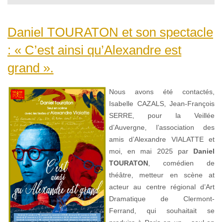
Daniel TOURATON et son spectacle
: « C’est ainsi qu’Alexandre est
grand ».
Nous avons été contactés,
Isabelle CAZALS, Jean-François
SERRE, pour la Veillée
d’Auvergne, l’association des
amis d’Alexandre VIALATTE et
moi, en mai 2025 par
Daniel
TOURATON
, comédien de
théâtre, metteur en scène at
acteur au centre régional d’Art
Dramatique de Clermont-
Ferrand, qui souhaitait se