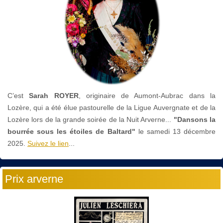
C’est
Sarah ROYER
, originaire de Aumont-Aubrac dans la
Lozère, qui a été élue pastourelle de la Ligue Auvergnate et de la
Lozère lors de la grande soirée de la Nuit Arverne...
"Dansons la
bourrée sous les étoiles de Baltard"
le
samedi 13 décembre
2025.
Suivez le lien
...
Prix arverne