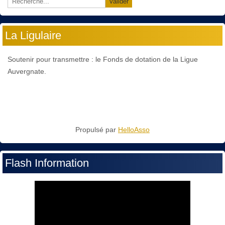
Valider
La Ligulaire
Soutenir pour transmettre : le Fonds de dotation de la Ligue
Auvergnate.
Propulsé par
HelloAsso
Flash Information