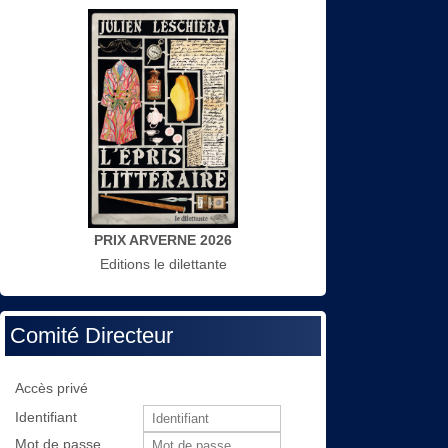
PRIX ARVERNE 2026
Editions le dilettante
Comité Directeur
Accès privé
Identifiant
Mot de passe