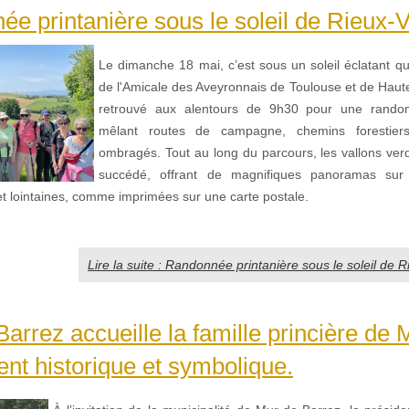
e printanière sous le soleil de Rieux-V
Le dimanche 18 mai, c’est sous un soleil éclatant 
de l'Amicale des Aveyronnais de Toulouse et de Haut
retrouvé aux alentours de 9h30 pour une rando
mêlant routes de campagne, chemins forestiers
ombragés. Tout au long du parcours, les vallons ver
succédé, offrant de magnifiques panoramas sur
t lointaines, comme imprimées sur une carte postale.
Lire la suite : Randonnée printanière sous le soleil de 
arrez accueille la famille princière de
t historique et symbolique.