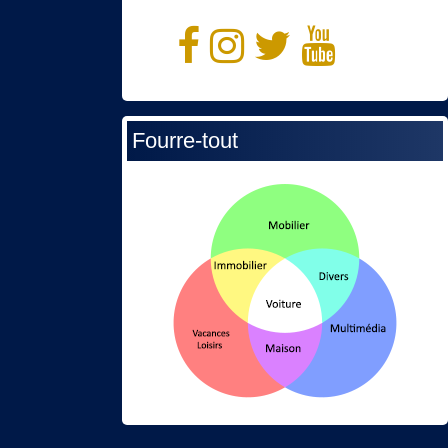
Fourre-tout