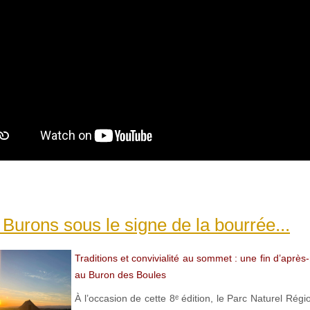
 Burons sous le signe de la bourrée...
Traditions et convivialité au sommet : une fin d’après-
au Buron des Boules
À l’occasion de cette 8ᵉ édition, le Parc Naturel Régi