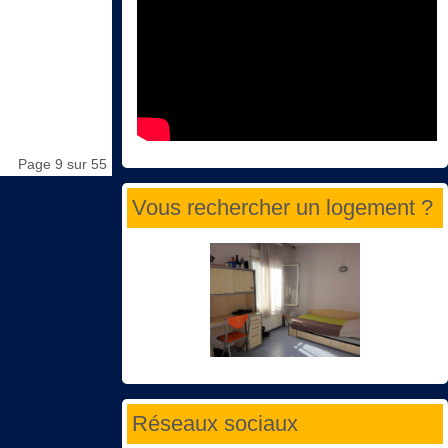
Page 9 sur 55
Vous rechercher un logement ?
Réseaux sociaux