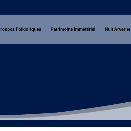
roupes Folkloriques
Patrimoine Immatériel
Nuit Arverne