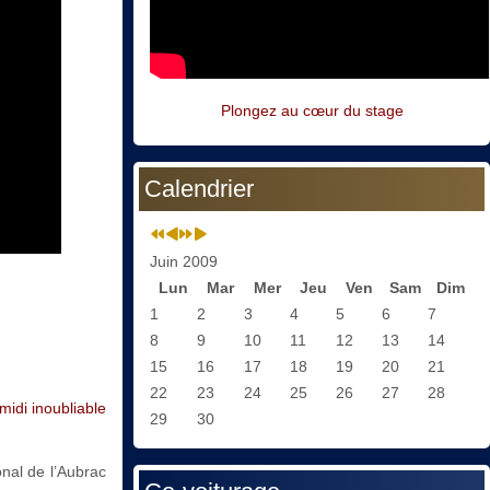
Plongez au cœur du stage
Calendrier
Juin 2009
Lun
Mar
Mer
Jeu
Ven
Sam
Dim
1
2
3
4
5
6
7
8
9
10
11
12
13
14
15
16
17
18
19
20
21
22
23
24
25
26
27
28
midi inoubliable
29
30
onal de l’Aubrac