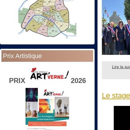
Prix Artistique
Lire la s
PRIX
2026
Le stage