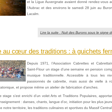
et la Ligue Auvergnate avaient donné rendez-vous a
l’Aubrac et des environs le samedi 28 juin au Buro
Lacalm.
Lire la suite : Nuit des Burons sous le signe d
 au cœur des traditions : à guichets fer
Depuis 1971, l’Association Cabrettes et Cabrettaï
Saint-Flour un stage d’une semaine en pension compl
musique traditionnelle. Accessible à tous les niv
passionnés de cabrette, mais aussi de vielle à r
atonique, et propose même un atelier de fabrication d’anches.
 stage s’est enrichi d’un volet Arts et Traditions Populaires, apport
nseignement : danses, chants, langue d’oc, initiation pour les plus jeun
 notre territoire, les traditions culinaires et sportives du Massif Centra