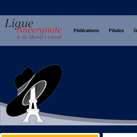
Fédérations
Filiales
G