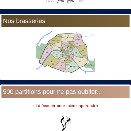
Nos brasseries
500 partitions pour ne pas oublier...
...et à écouter pour mieux apprendre...