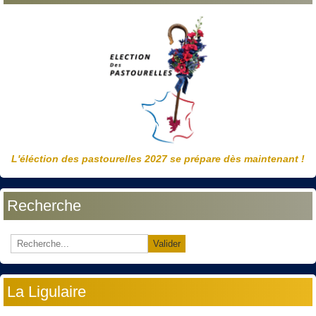
L'éléction des pastourelles 2027 se prépare dès maintenant !
Recherche
Valider
La Ligulaire