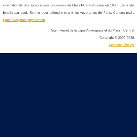
internationale des associations originaires du Massif-Central créée en 1886. Elle a été
fondée par Louis Bonnet pour défendre et unir les Auvergnats de Paris. Contact mail :
ligueauvergnate@gmail.com
Site Internet de la Ligue Auvergnate et du Massif Central
Copyright © 2009-2026
Mentions légales