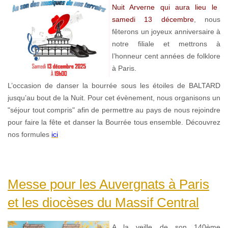
Nuit Arverne qui aura lieu le
samedi 13 décembre
, nous
fêterons un joyeux anniversaire à
notre filiale et mettrons à
l’honneur cent années de folklore
à Paris.
L’occasion de danser la bourrée sous les étoiles de BALTARD
jusqu’au bout de la Nuit. Pour cet évènement, nous organisons un
"séjour tout compris" afin de permettre au pays de nous rejoindre
pour faire la fête et danser la Bourrée tous ensemble. Découvrez
nos formules
ici
Messe pour les Auvergnats à Paris
et les diocèses du Massif Central
A la veille de son 140ème