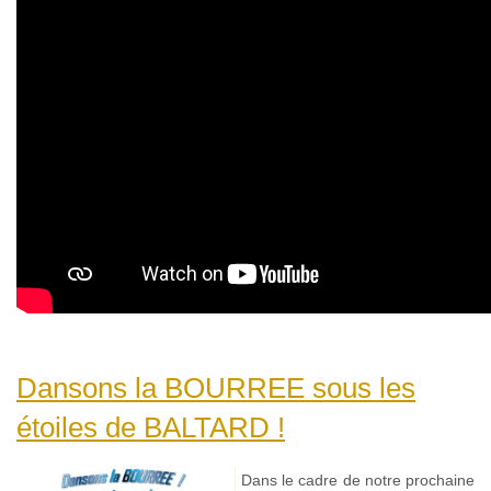
Dansons la BOURREE sous les
étoiles de BALTARD !
Dans le cadre de notre prochaine