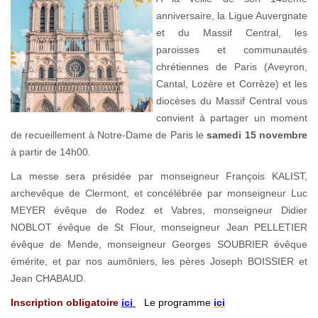
anniversaire, la Ligue Auvergnate
et du Massif Central, les
paroisses et communautés
chrétiennes de Paris (Aveyron,
Cantal, Lozère et Corrèze) et les
diocèses du Massif Central vous
convient à partager un moment
de recueillement à Notre-Dame de Paris le
samedi 15 novembre
à partir de 14h00.
La messe sera présidée par monseigneur François KALIST,
archevêque de Clermont, et concélébrée par monseigneur Luc
MEYER évêque de Rodez et Vabres, monseigneur Didier
NOBLOT évêque de St Flour, monseigneur Jean PELLETIER
évêque de Mende, monseigneur Georges SOUBRIER évêque
émérite, et par nos aumôniers, les pères Joseph BOISSIER et
Jean CHABAUD.
Inscription obligatoire
ici
Le programme
ici