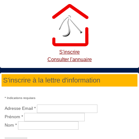
S'inscrire
Consulter l'annuaire
S'inscrire à la lettre d'information
*
Indications requises
Adresse Email
*
Prénom
*
Nom
*