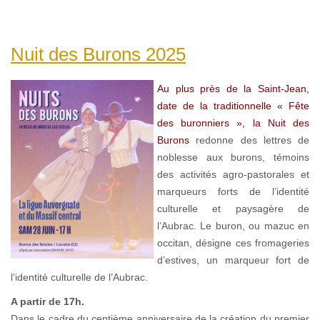
Nuit des Burons 2025
Au plus près de la Saint-Jean,
date de la traditionnelle « Fête
des buronniers », la Nuit des
Burons
redonne des lettres de
noblesse aux burons, témoins
des activités agro-pastorales et
marqueurs forts de l’identité
culturelle et paysagère de
l’Aubrac. Le buron, ou mazuc en
occitan, désigne ces fromageries
d’estives, un marqueur fort de
l’identité culturelle de l’Aubrac.
A partir de 17h.
Dans le cadre du centième anniversaire de la création du premier