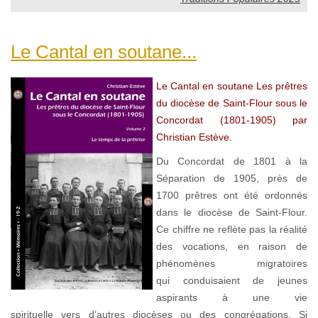
Le Cantal en soutane...
Le Cantal en soutane Les prêtres
du diocèse de Saint-Flour sous le
Concordat (1801-1905) par
Christian Estève.
Du Concordat de 1801 à la
Séparation de 1905, près de
1700 prêtres ont été ordonnés
dans le diocèse de Saint-Flour.
Ce chiffre ne reflète pas la réalité
des vocations, en raison de
phénomènes migratoires
qui conduisaient de jeunes
aspirants à une vie
spirituelle vers d’autres diocèses ou des congrégations. Si