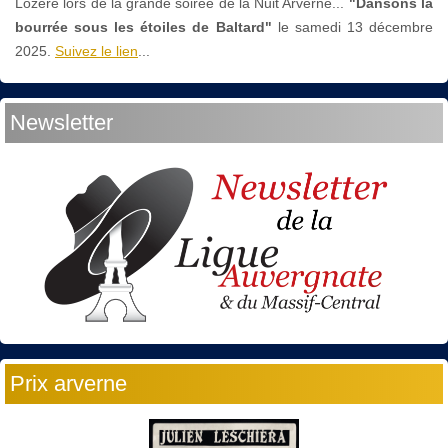
Lozère lors de la grande soirée de la Nuit Arverne...
"Dansons la
bourrée sous les étoiles de Baltard"
le
samedi 13 décembre
2025.
Suivez le lien
...
Newsletter
Prix arverne