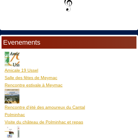
Evenements
08
Aoû
Amicale 19 Ussel
Salle des fêtes de Meymac
Rencontre estivale à Meymac
10
Aoû
Rencontre d'été des amoureux du Cantal
Polminhac
Visite du château de Polminhac et repas
12
Aoû