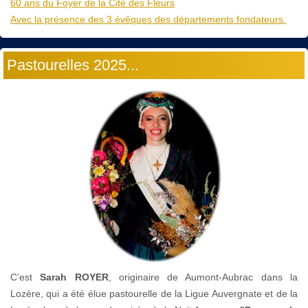
60 ans du Foyer de la Cité des Fleurs
Avec la présence des 3 évêques des départements fondateurs.
Pastourelles 2025...
C’est
Sarah ROYER
, originaire de Aumont-Aubrac dans la
Lozère, qui a été élue pastourelle de la Ligue Auvergnate et de la