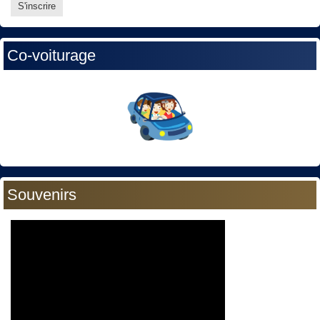
Co-voiturage
Souvenirs