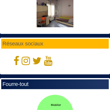
Réseaux sociaux
Fourre-tout