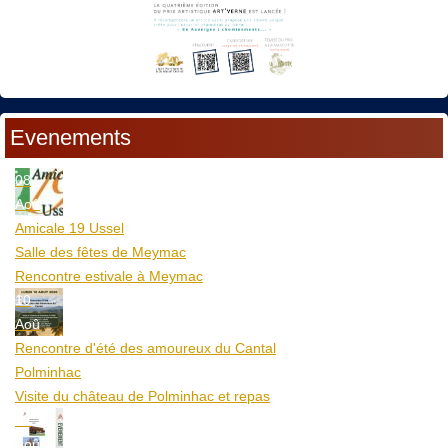
Evenements
08
Aoû
Amicale 19 Ussel
Salle des fêtes de Meymac
Rencontre estivale à Meymac
10
Aoû
Rencontre d'été des amoureux du Cantal
Polminhac
Visite du château de Polminhac et repas
12
Aoû