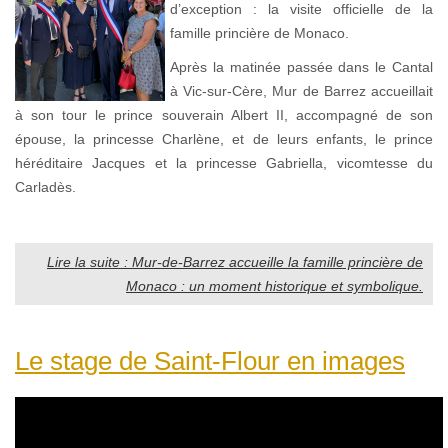
d’exception : la visite officielle de la
famille princière de Monaco.
Après la matinée passée dans le Cantal
à Vic-sur-Cère, Mur de Barrez accueillait
à son tour le prince souverain Albert II, accompagné de son
épouse, la princesse Charlène, et de leurs enfants, le prince
héréditaire Jacques et la princesse Gabriella, vicomtesse du
Carladès.
Lire la suite : Mur-de-Barrez accueille la famille princière de
Monaco : un moment historique et symbolique.
Le stage de Saint-Flour en images