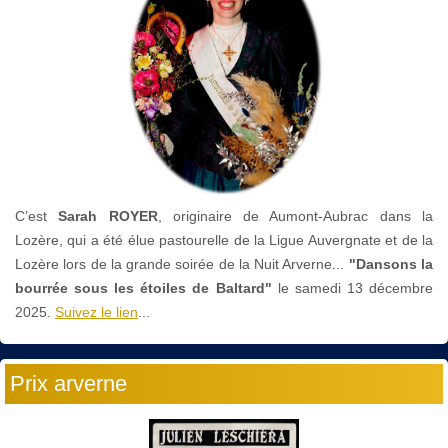
C’est
Sarah ROYER
, originaire de Aumont-Aubrac dans la
Lozère, qui a été élue pastourelle de la Ligue Auvergnate et de la
Lozère lors de la grande soirée de la Nuit Arverne...
"Dansons la
bourrée sous les étoiles de Baltard"
le
samedi 13 décembre
2025.
Suivez le lien
...
Prix arverne