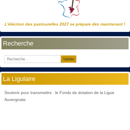
L'éléction des pastourelles 2027 se prépare dès maintenant !
Recherche
Valider
La Ligulaire
Soutenir pour transmettre : le Fonds de dotation de la Ligue
Auvergnate.