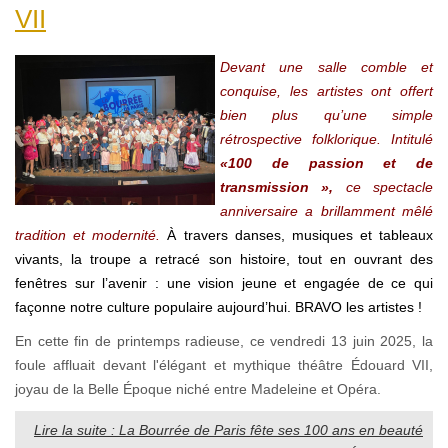
VII
Devant une salle comble et
conquise, les artistes ont offert
bien plus qu’une simple
rétrospective folklorique. Intitulé
«100 de passion et de
transmission »,
ce spectacle
anniversaire a brillamment mêlé
tradition et modernité.
À travers danses, musiques et tableaux
vivants, la troupe a retracé son histoire, tout en ouvrant des
fenêtres sur l’avenir : une vision jeune et engagée de ce qui
façonne notre culture populaire aujourd’hui. BRAVO les artistes !
En cette fin de printemps radieuse, ce vendredi 13 juin 2025, la
foule affluait devant l'élégant et mythique théâtre Édouard VII,
joyau de la Belle Époque niché entre Madeleine et Opéra.
Lire la suite : La Bourrée de Paris fête ses 100 ans en beauté