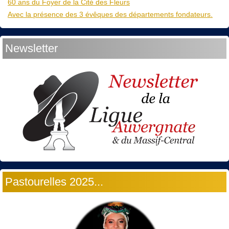
60 ans du Foyer de la Cité des Fleurs
Avec la présence des 3 évêques des départements fondateurs.
Newsletter
Pastourelles 2025...