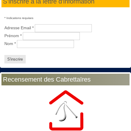
S'inscrire à la lettre d'information
*
Indications requises
Adresse Email
*
Prénom
*
Nom
*
Recensement des Cabrettaïres