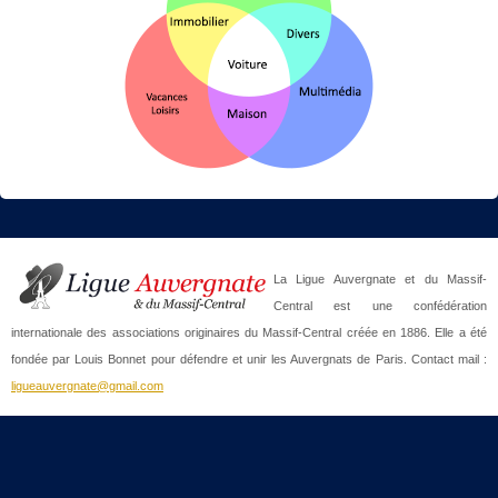
La Ligue Auvergnate et du Massif-
Central est une confédération
internationale des associations originaires du Massif-Central créée en 1886. Elle a été
fondée par Louis Bonnet pour défendre et unir les Auvergnats de Paris. Contact mail :
ligueauvergnate@gmail.com