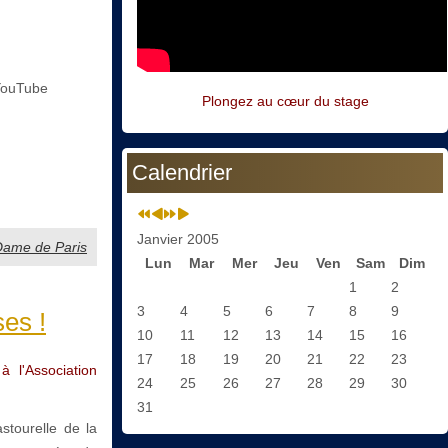
YouTube
Plongez au cœur du stage
Calendrier
Janvier 2005
-Dame de Paris
Lun
Mar
Mer
Jeu
Ven
Sam
Dim
1
2
3
4
5
6
7
8
9
es !
10
11
12
13
14
15
16
17
18
19
20
21
22
23
l'Association
24
25
26
27
28
29
30
31
stourelle de la