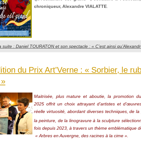
chroniqueur, Alexandre VIALATTE
.
la suite : Daniel TOURATON et son spectacle : « C’est ainsi qu’Alexandr
tion du Prix Art’Verne : « Sorbier, le ru
 »
Maitrisée, plus mature et aboutie, la promotion du
2025 offrit un choix attrayant d’artistes et d’œuvre
réelle virtuosité, abordant diverses techniques, de l
la peinture, de la linogravure à la sculpture sélection
fois depuis 2023, à travers un thème emblématique de
« Arbres en Auvergne, des racines à la cime ».