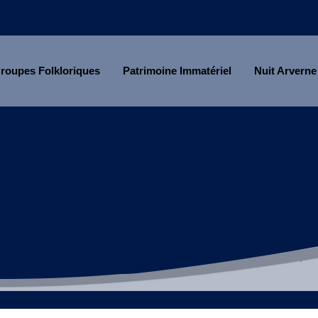
roupes Folkloriques
Patrimoine Immatériel
Nuit Arverne