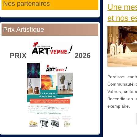
Nos partenaires
Une mes
et nos e
Prix Artistique
PRIX
2026
Paroisse cant
Communauté co
Vabres, cette 
l’incendie en
exemplaire.