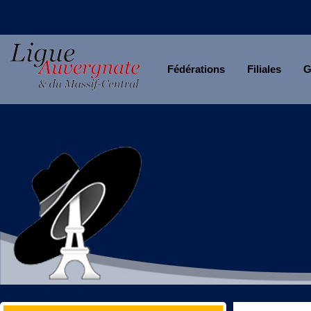
Fédérations
Filiales
G