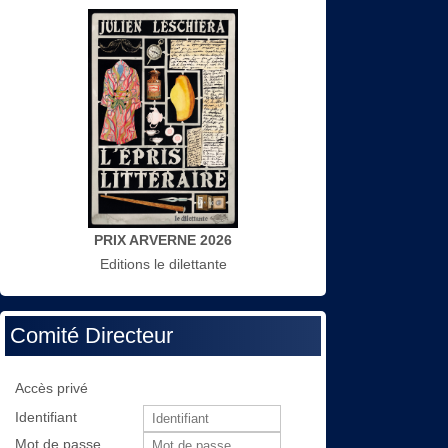
PRIX ARVERNE 2026
Editions le dilettante
Comité Directeur
Accès privé
Identifiant
Mot de passe