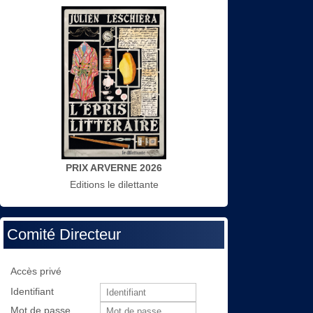
PRIX ARVERNE 2026
Editions le dilettante
Comité Directeur
Accès privé
Identifiant
Mot de passe