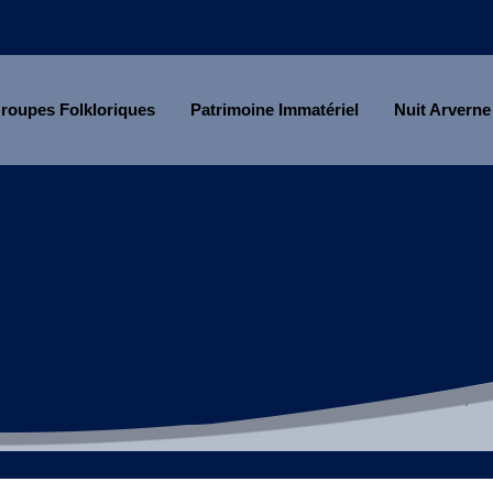
roupes Folkloriques
Patrimoine Immatériel
Nuit Arverne