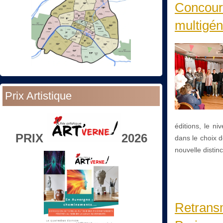
Concours
multigén
Prix Artistique
éditions, le ni
PRIX
2026
dans le choix 
nouvelle distinc
Retrans