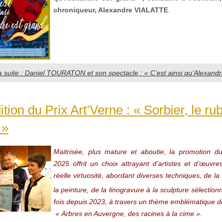
chroniqueur, Alexandre VIALATTE
.
la suite : Daniel TOURATON et son spectacle : « C’est ainsi qu’Alexandr
tion du Prix Art’Verne : « Sorbier, le ru
 »
Maitrisée, plus mature et aboutie, la promotion du
2025 offrit un choix attrayant d’artistes et d’œuvre
réelle virtuosité, abordant diverses techniques, de l
la peinture, de la linogravure à la sculpture sélection
fois depuis 2023, à travers un thème emblématique de
« Arbres en Auvergne, des racines à la cime ».