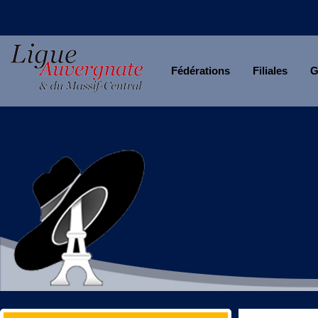
Fédérations
Filiales
G