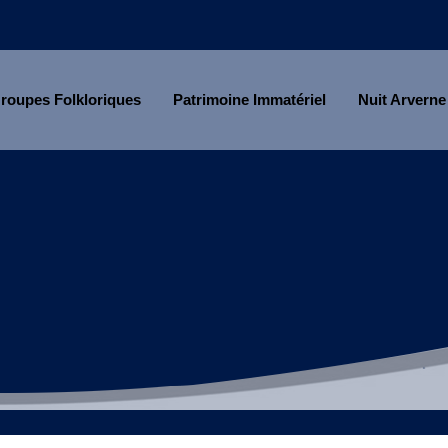
roupes Folkloriques
Patrimoine Immatériel
Nuit Arverne