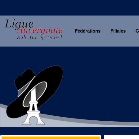
Fédérations
Filiales
G