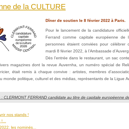
nne de la CULTURE
Dîner de soutien le 8 février 2022 à Paris.
Pour le lancement de la candidature officiel
Ferrand comme capitale européenne de l
personnes étaient conviées pour célébrer 
mardi 8 février 2022, à l’Ambassade d’Auverg
Dès l’entrée dans le restaurant, un sac cont
ivers magazines dont la revue Auvernha, un numéro spécial de Relie
icier, était remis à chaque convive : artistes, membres d’association
u monde politique, culturel et des médias, représentants de la Ligue 
ite : CLERMONT FERRAND candidate au titre de capitale européenne 
rir nos stands !
!...
2022; les nominés...