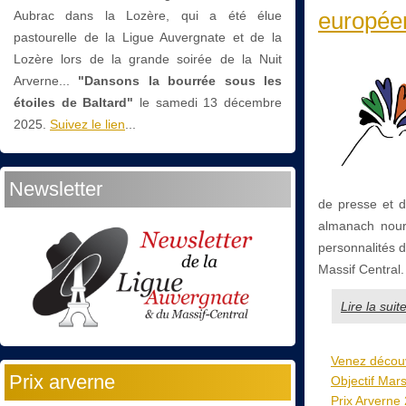
europée
Aubrac dans la Lozère, qui a été élue
pastourelle de la Ligue Auvergnate et de la
Lozère lors de la grande soirée de la Nuit
Arverne...
"Dansons la bourrée sous les
étoiles de Baltard"
le
samedi 13 décembre
2025.
Suivez le lien
...
Newsletter
de presse et d
almanach nourr
personnalités d
Massif Central.
Lire la su
Venez découv
Prix arverne
Objectif Mars 
Prix Arverne 