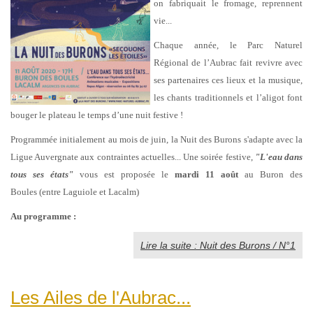
on fabriquait le fromage, reprennent
vie...
Chaque année, le Parc Naturel
Régional de l’Aubrac fait revivre avec
ses partenaires ces lieux et la musique,
les chants traditionnels et l’aligot font
bouger le plateau le temps d’une nuit festive !
Programmée initialement au mois de juin, la Nuit des Burons s'adapte avec la
Ligue Auvergnate aux contraintes actuelles... Une soirée festive,
"L'eau dans
tous ses états"
vous est proposée
le
mardi 11 août
au Buron des
Boules (entre Laguiole et Lacalm)
Au programme :
Lire la suite : Nuit des Burons / N°1
Les Ailes de l'Aubrac...