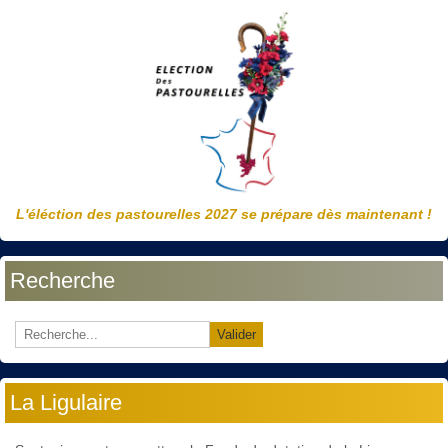
L'éléction des pastourelles 2027 se prépare dès maintenant !
Recherche
Valider
La Ligulaire