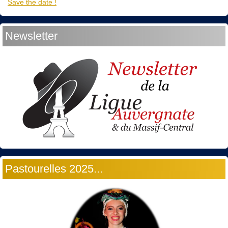
Save the date !
Newsletter
Pastourelles 2025...