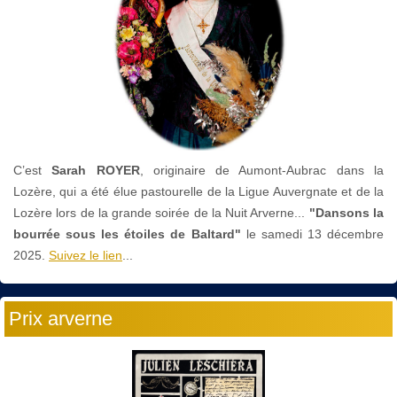
C’est
Sarah ROYER
, originaire de Aumont-Aubrac dans la
Lozère, qui a été élue pastourelle de la Ligue Auvergnate et de la
Lozère lors de la grande soirée de la Nuit Arverne...
"Dansons la
bourrée sous les étoiles de Baltard"
le
samedi 13 décembre
2025.
Suivez le lien
...
Prix arverne