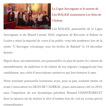
La Ligue Auvergnate et le sourire de
Léa MALIGE soutiennent Les Ailes de
l'Aubrac.
Léa MALIGE, pastourelle de la Ligue
Auvergnate et du Massif Central 2020, originaire de Recoules d’Aubrac en
Lozère a réuni la majorité de votes d’un public venu très nombreux lors de la
soirée "L’Auvergne volcanique sous les étoiles de Baltard" le 14 décembre
dernier.
Depuis deux ans maintenant, nos pastourelles en plus de porter les valeurs de
rassemblement, de traditions et de culture de nos régions s’engagent par leur
candidature, aux côtés d’associations caritatives qui leur tiennent à cœur.
Notre souriante pastourelle lozérienne avait, pour sa part, souhaité mettre en
avant l’association les AILES DE l’AUBRAC, jeune association créé en 2019,
sous l’impulsion de son dynamique président Renaud CHANTEGRELET
dont la mission est de réaliser le rêve d’enfants lors de vols en avions privés
extraordinaires.