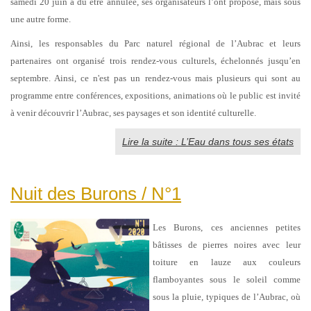
samedi 20 juin a dû être annulée, ses organisateurs l’ont proposé, mais sous
une autre forme.
Ainsi, les responsables du Parc naturel régional de l’Aubrac et leurs
partenaires ont organisé trois rendez-vous culturels, échelonnés jusqu’en
septembre. Ainsi, ce n'est pas un rendez-vous mais plusieurs qui sont au
programme entre conférences, expositions, animations où le public est invité
à venir découvrir l’Aubrac, ses paysages et son identité culturelle.
Lire la suite : L’Eau dans tous ses états
Nuit des Burons / N°1
Les Burons, ces anciennes petites
bâtisses de pierres noires avec leur
toiture en lauze aux couleurs
flamboyantes sous le soleil comme
sous la pluie, typiques de l’Aubrac, où