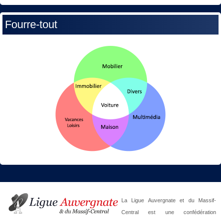
Fourre-tout
La Ligue Auvergnate et du Massif-
Central est une confédération