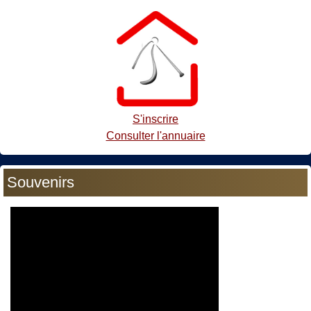
S'inscrire
Consulter l'annuaire
Souvenirs