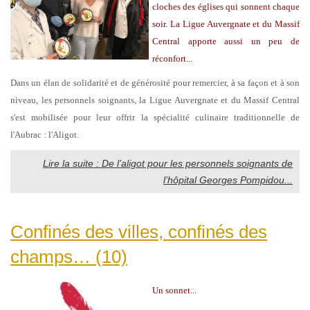
cloches des églises qui sonnent chaque
soir. La Ligue Auvergnate et du Massif
Central apporte aussi un peu de
réconfort...
Dans un élan de solidarité et de générosité pour remercier, à sa façon et à son
niveau, les personnels soignants, la Ligue Auvergnate et du Massif Central
s'est mobilisée pour leur offrir la spécialité culinaire traditionnelle de
l'Aubrac : l'Aligot.
Lire la suite : De l’aligot pour les personnels soignants de
l’hôpital Georges Pompidou...
Confinés des villes, confinés des
champs… (10)
Un sonnet...