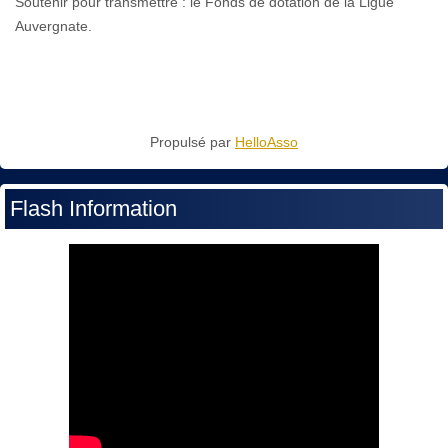
Soutenir pour transmettre : le Fonds de dotation de la Ligue
Auvergnate.
Propulsé par
HelloAsso
Flash Information