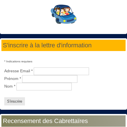
S'inscrire à la lettre d'information
*
Indications requises
Adresse Email
*
Prénom
*
Nom
*
Recensement des Cabrettaïres